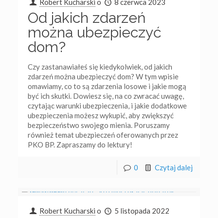
Robert Kucharski
o
8 czerwca 2023
Od jakich zdarzeń
można ubezpieczyć
dom?
Czy zastanawiałeś się kiedykolwiek, od jakich
zdarzeń można ubezpieczyć dom? W tym wpisie
omawiamy, co to są zdarzenia losowe i jakie mogą
być ich skutki. Dowiesz się, na co zwracać uwagę,
czytając warunki ubezpieczenia, i jakie dodatkowe
ubezpieczenia możesz wykupić, aby zwiększyć
bezpieczeństwo swojego mienia. Poruszamy
również temat ubezpieczeń oferowanych przez
PKO BP. Zapraszamy do lektury!
0
Czytaj dalej
Robert Kucharski
o
5 listopada 2022