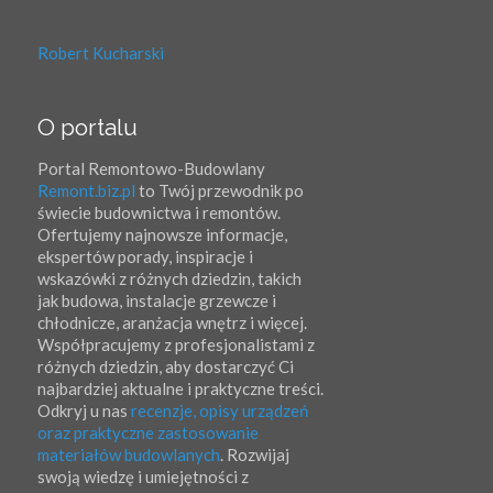
Robert Kucharski
O portalu
Portal Remontowo-Budowlany
Remont.biz.pl
to Twój przewodnik po
świecie budownictwa i remontów.
Ofertujemy najnowsze informacje,
ekspertów porady, inspiracje i
wskazówki z różnych dziedzin, takich
jak budowa, instalacje grzewcze i
chłodnicze, aranżacja wnętrz i więcej.
Współpracujemy z profesjonalistami z
różnych dziedzin, aby dostarczyć Ci
najbardziej aktualne i praktyczne treści.
Odkryj u nas
recenzje, opisy urządzeń
oraz praktyczne zastosowanie
materiałów budowlanych
. Rozwijaj
swoją wiedzę i umiejętności z