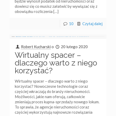
będzie wynosił podatek od nieruchomości oraz
dowiesz się co musisz załatwić by wywiązać się z
obowiązku rozliczenia
[…]
10
Czytaj dalej
Robert Kucharski
o
20 lutego 2020
Wirtualny spacer –
dlaczego warto z niego
korzystać?
Wirtualny spacer – dlaczego warto z niego
korzystać? Nowoczesne technologie coraz
częściej wkraczają do branży nieruchomości.
Możliwości, jakie nam oferują, całkowicie
zmieniają proces kupna-sprzedaży nowego lokum.
To sprawia, że agencje nieruchomości coraz
częściej wykorzystują najnowsze rozwiązania