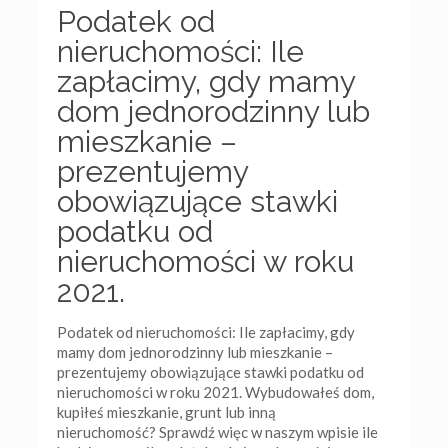
Podatek od
nieruchomości: Ile
zapłacimy, gdy mamy
dom jednorodzinny lub
mieszkanie –
prezentujemy
obowiązujące stawki
podatku od
nieruchomości w roku
2021.
Podatek od nieruchomości: Ile zapłacimy, gdy
mamy dom jednorodzinny lub mieszkanie –
prezentujemy obowiązujące stawki podatku od
nieruchomości w roku 2021. Wybudowałeś dom,
kupiłeś mieszkanie, grunt lub inną
nieruchomość? Sprawdź więc w naszym wpisie ile