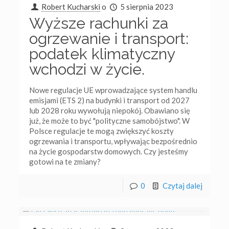
Robert Kucharski
o
5 sierpnia 2023
Wyższe rachunki za
ogrzewanie i transport:
podatek klimatyczny
wchodzi w życie.
Nowe regulacje UE wprowadzające system handlu
emisjami (ETS 2) na budynki i transport od 2027
lub 2028 roku wywołują niepokój. Obawiano się
już, że może to być "polityczne samobójstwo". W
Polsce regulacje te mogą zwiększyć koszty
ogrzewania i transportu, wpływając bezpośrednio
na życie gospodarstw domowych. Czy jesteśmy
gotowi na te zmiany?
0
Czytaj dalej