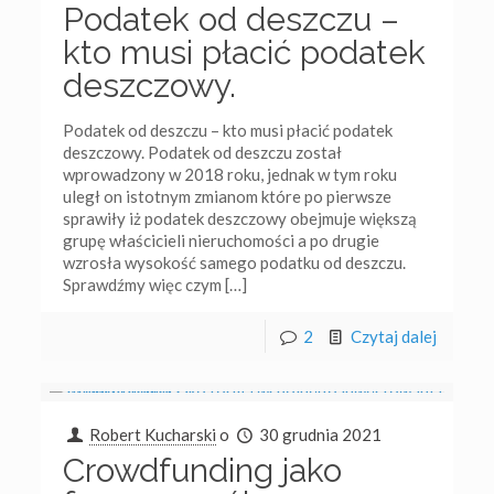
Podatek od deszczu –
kto musi płacić podatek
deszczowy.
Podatek od deszczu – kto musi płacić podatek
deszczowy. Podatek od deszczu został
wprowadzony w 2018 roku, jednak w tym roku
uległ on istotnym zmianom które po pierwsze
sprawiły iż podatek deszczowy obejmuje większą
grupę właścicieli nieruchomości a po drugie
wzrosła wysokość samego podatku od deszczu.
Sprawdźmy więc czym
[…]
2
Czytaj dalej
Robert Kucharski
o
30 grudnia 2021
Crowdfunding jako