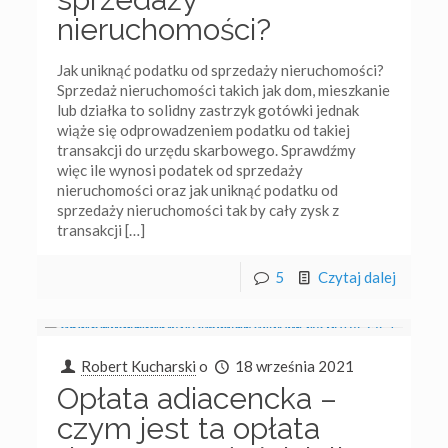
nieruchomości?
Jak uniknąć podatku od sprzedaży nieruchomości?
Sprzedaż nieruchomości takich jak dom, mieszkanie
lub działka to solidny zastrzyk gotówki jednak
wiąże się odprowadzeniem podatku od takiej
transakcji do urzędu skarbowego. Sprawdźmy
więc ile wynosi podatek od sprzedaży
nieruchomości oraz jak uniknąć podatku od
sprzedaży nieruchomości tak by cały zysk z
transakcji
[…]
5
Czytaj dalej
Robert Kucharski
o
18 września 2021
Opłata adiacencka –
czym jest ta opłata