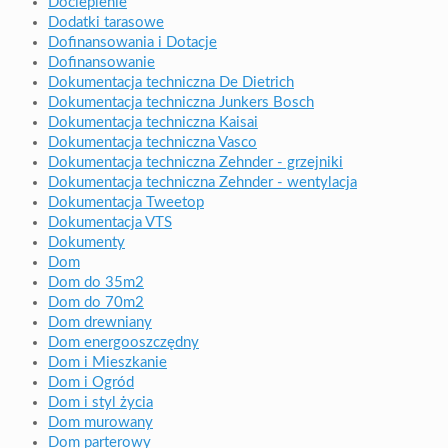
Docieplenie
Dodatki tarasowe
Dofinansowania i Dotacje
Dofinansowanie
Dokumentacja techniczna De Dietrich
Dokumentacja techniczna Junkers Bosch
Dokumentacja techniczna Kaisai
Dokumentacja techniczna Vasco
Dokumentacja techniczna Zehnder - grzejniki
Dokumentacja techniczna Zehnder - wentylacja
Dokumentacja Tweetop
Dokumentacja VTS
Dokumenty
Dom
Dom do 35m2
Dom do 70m2
Dom drewniany
Dom energooszczędny
Dom i Mieszkanie
Dom i Ogród
Dom i styl życia
Dom murowany
Dom parterowy