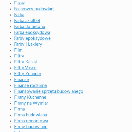
F-gaz
Fachowcy budowlani
Farba
Farba aksilbet
Farba do betonu
Farba epoksydowa
Farby epoksydowe
Farby i Lakiery
Film
Filtry
Filtry Kaisai
Filtry Vasco
Filtry Zehnder
Finanse
Finanse rodzinne
Finansowanie sprzętu budowlanego
Firany Kuchenne
Firany na Wymiar
Firma
Firma budowlana
Firma remontowa
Firmy budowlane