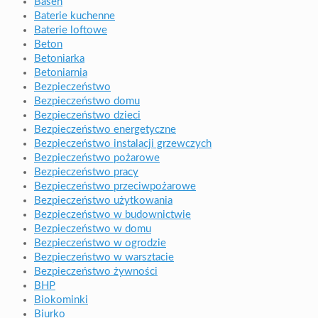
Basen
Baterie kuchenne
Baterie loftowe
Beton
Betoniarka
Betoniarnia
Bezpieczeństwo
Bezpieczeństwo domu
Bezpieczeństwo dzieci
Bezpieczeństwo energetyczne
Bezpieczeństwo instalacji grzewczych
Bezpieczeństwo pożarowe
Bezpieczeństwo pracy
Bezpieczeństwo przeciwpożarowe
Bezpieczeństwo użytkowania
Bezpieczeństwo w budownictwie
Bezpieczeństwo w domu
Bezpieczeństwo w ogrodzie
Bezpieczeństwo w warsztacie
Bezpieczeństwo żywności
BHP
Biokominki
Biurko