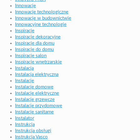
Innowacje
Innowacje technologiczne
Innowacje w budownictwie
Innowacyjne technologie
Inspiracje
Inspiracje dekoracyjne
Inspiracje dla domu
Inspiracje do domu
Inspiracje salon
Inspiracje wnętrzarskie
Instalacja
Instalacja elektryczna
Instalacje
Instalacje domowe
Instalacje elektryczne
Instalacje grzewcze
Instalacje przydomowe
Instalacje sanitarne
Instalator
Instrukcja
Instrukcja obsługi
Instrukcja Vasco