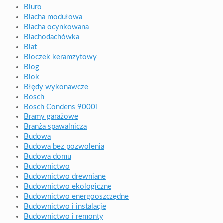
Biuro
Blacha modułowa
Blacha ocynkowana
Blachodachówka
Blat
Bloczek keramzytowy
Blog
Blok
Błędy wykonawcze
Bosch
Bosch Condens 9000i
Bramy garażowe
Branża spawalnicza
Budowa
Budowa bez pozwolenia
Budowa domu
Budownictwo
Budownictwo drewniane
Budownictwo ekologiczne
Budownictwo energooszczędne
Budownictwo i instalacje
Budownictwo i remonty