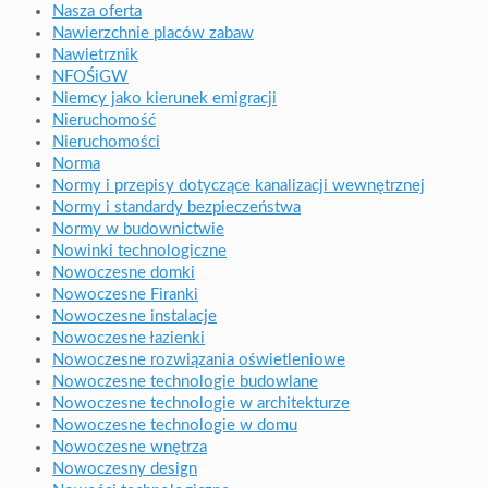
Nasza oferta
Nawierzchnie placów zabaw
Nawietrznik
NFOŚiGW
Niemcy jako kierunek emigracji
Nieruchomość
Nieruchomości
Norma
Normy i przepisy dotyczące kanalizacji wewnętrznej
Normy i standardy bezpieczeństwa
Normy w budownictwie
Nowinki technologiczne
Nowoczesne domki
Nowoczesne Firanki
Nowoczesne instalacje
Nowoczesne łazienki
Nowoczesne rozwiązania oświetleniowe
Nowoczesne technologie budowlane
Nowoczesne technologie w architekturze
Nowoczesne technologie w domu
Nowoczesne wnętrza
Nowoczesny design