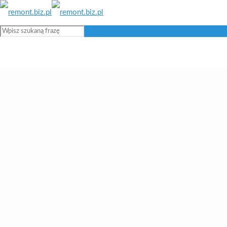
Blog remontowy i budowlany