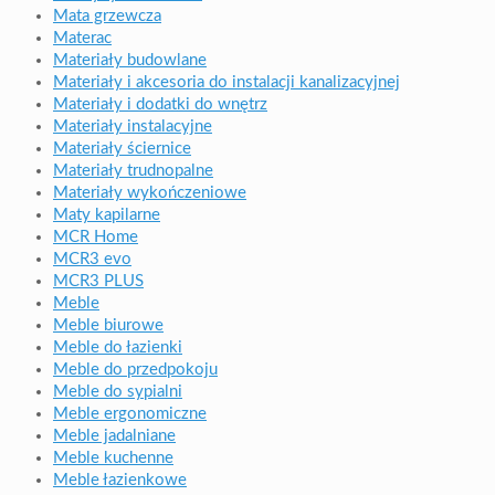
Mata grzewcza
Materac
Materiały budowlane
Materiały i akcesoria do instalacji kanalizacyjnej
Materiały i dodatki do wnętrz
Materiały instalacyjne
Materiały ściernice
Materiały trudnopalne
Materiały wykończeniowe
Maty kapilarne
MCR Home
MCR3 evo
MCR3 PLUS
Meble
Meble biurowe
Meble do łazienki
Meble do przedpokoju
Meble do sypialni
Meble ergonomiczne
Meble jadalniane
Meble kuchenne
Meble łazienkowe