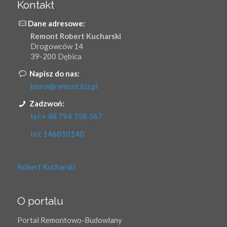
Kontakt
Dane adresowe:
Remont Robert Kucharski
Drogowców 14
39-200 Dębica
Napisz do nas:
biuro@remont.biz.pl
Zadzwoń:
tel:+ 48 794 358 367
tel: 146810140
Robert Kucharski
O portalu
Portal Remontowo-Budowlany