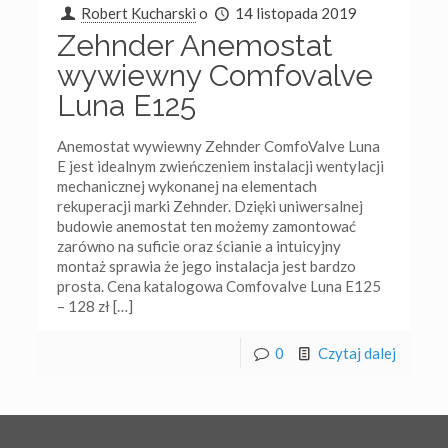
Robert Kucharski
o
14 listopada 2019
Zehnder Anemostat
wywiewny Comfovalve
Luna E125
Anemostat wywiewny Zehnder ComfoValve Luna
E jest idealnym zwieńczeniem instalacji wentylacji
mechanicznej wykonanej na elementach
rekuperacji marki Zehnder. Dzięki uniwersalnej
budowie anemostat ten możemy zamontować
zarówno na suficie oraz ścianie a intuicyjny
montaż sprawia że jego instalacja jest bardzo
prosta. Cena katalogowa Comfovalve Luna E125
– 128 zł
[…]
0
Czytaj dalej