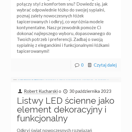
połączy styl z komfortem snu? Dowiedz się, jak
wybrać odpowiednie łóżko do swojej sypialni,
poznaj zalety nowoczesnych łóżek
tapicerowanych i odkryj, co wyróżnia modele
kontynentalne. Nasz przewodnik pomoże Ci
dokonać najlepszego wyboru, dopasowanego do
Twoich potrzeb i preferencji. Zadbaj o swoją
sypialnię z eleganckimi i funkcjonalnymi łóżkami
tapicerowanymi!
0
Czytaj dalej
Robert Kucharski
o
30 października 2023
Listwy LED ścienne jako
element dekoracyjny i
funkcjonalny
Odkryj świat nowoczesnych rozwiązań