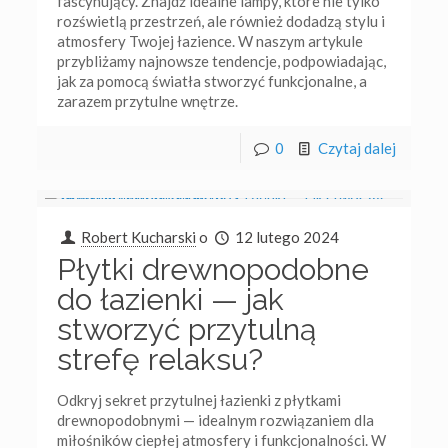
fascynujący. Znajdź idealne lampy, które nie tylko
rozświetlą przestrzeń, ale również dodadzą stylu i
atmosfery Twojej łazience. W naszym artykule
przybliżamy najnowsze tendencje, podpowiadając,
jak za pomocą światła stworzyć funkcjonalne, a
zarazem przytulne wnętrze.
0
Czytaj dalej
Robert Kucharski
o
12 lutego 2024
Płytki drewnopodobne
do łazienki — jak
stworzyć przytulną
strefę relaksu?
Odkryj sekret przytulnej łazienki z płytkami
drewnopodobnymi — idealnym rozwiązaniem dla
miłośników ciepłej atmosfery i funkcjonalności. W