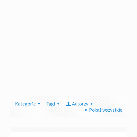
Kategorie
Tagi
Autorzy
Pokaż wszystkie