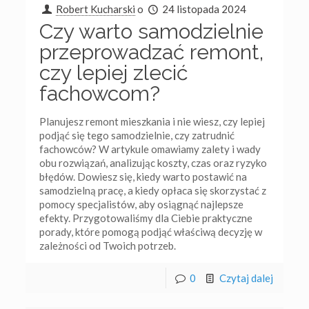
Robert Kucharski
o
24 listopada 2024
Czy warto samodzielnie
przeprowadzać remont,
czy lepiej zlecić
fachowcom?
Planujesz remont mieszkania i nie wiesz, czy lepiej
podjąć się tego samodzielnie, czy zatrudnić
fachowców? W artykule omawiamy zalety i wady
obu rozwiązań, analizując koszty, czas oraz ryzyko
błędów. Dowiesz się, kiedy warto postawić na
samodzielną pracę, a kiedy opłaca się skorzystać z
pomocy specjalistów, aby osiągnąć najlepsze
efekty. Przygotowaliśmy dla Ciebie praktyczne
porady, które pomogą podjąć właściwą decyzję w
zależności od Twoich potrzeb.
0
Czytaj dalej