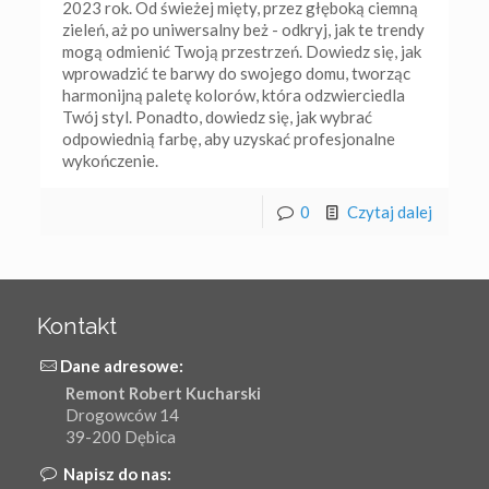
2023 rok. Od świeżej mięty, przez głęboką ciemną
zieleń, aż po uniwersalny beż - odkryj, jak te trendy
mogą odmienić Twoją przestrzeń. Dowiedz się, jak
wprowadzić te barwy do swojego domu, tworząc
harmonijną paletę kolorów, która odzwierciedla
Twój styl. Ponadto, dowiedz się, jak wybrać
odpowiednią farbę, aby uzyskać profesjonalne
wykończenie.
0
Czytaj dalej
Kontakt
Dane adresowe:
Remont Robert Kucharski
Drogowców 14
39-200 Dębica
Napisz do nas: