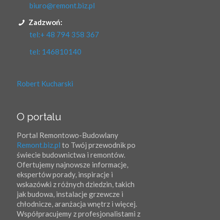
biuro@remont.biz.pl
Zadzwoń:
tel:+ 48 794 358 367
tel: 146810140
Robert Kucharski
O portalu
Portal Remontowo-Budowlany
Remont.biz.pl
to Twój przewodnik po
świecie budownictwa i remontów.
Ofertujemy najnowsze informacje,
ekspertów porady, inspiracje i
wskazówki z różnych dziedzin, takich
jak budowa, instalacje grzewcze i
chłodnicze, aranżacja wnętrz i więcej.
Współpracujemy z profesjonalistami z