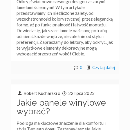
Odkryj świat nowoczesnego designu z szarymi
lamelami ściennymi! W tym artykule
przedstawiamy ich niezliczone zalety, od
wszechstronności kolorystycznej, przez elegancką
formę, aż po funkcjonalność i łatwość montażu.
Dowiedz się, jak szare lamele na ścianę potrafią
odmienić każde wnętrze, niezależnie od stylu i
preferencji. Zapraszamy do lektury, aby odkryć, jak
te wyjątkowe elementy dekoracyjne mogą
wzbogacić przestrzeń wokół Ciebie.
0
Czytaj dalej
Robert Kucharski
o
22 lipca 2023
Jakie panele winylowe
wybrać?
Podłoga ma kluczowe znaczenie dla komfortu i
stylu Twojego domu. Zastanawiasz się, jakie