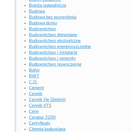
Branża spawalnicza
Budowa
Budowa bez pozwolenia
Budowa domu
Budownictwo
Budownictwo drewniane
Budownictwo ekologiczne
Budownictwo energooszczędne
Budownictwo i instalacje
Budownictwo i remonty
Budownictwo nowoczesne
Bufor
BWT
C.O.
Cement
Cennik
Cennik De Dietrich
Cennik VTS
Ceny
Cerapur 2200
Certyfikaty
Chemia budowlana