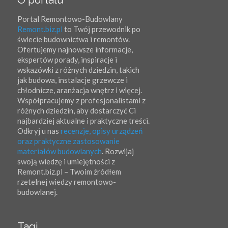
Portal Remontowo-Budowlany
Remont.biz.pl
to Twój przewodnik po
świecie budownictwa i remontów.
Ofertujemy najnowsze informacje,
ekspertów porady, inspiracje i
wskazówki z różnych dziedzin, takich
jak budowa, instalacje grzewcze i
chłodnicze, aranżacja wnętrz i więcej.
Współpracujemy z profesjonalistami z
różnych dziedzin, aby dostarczyć Ci
najbardziej aktualne i praktyczne treści.
Odkryj u nas
recenzje, opisy urządzeń
oraz praktyczne zastosowanie
materiałów budowlanych
. Rozwijaj
swoją wiedzę i umiejętności z
Remont.biz.pl – Twoim źródłem
rzetelnej wiedzy remontowo-
budowlanej.
Tagi