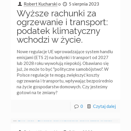
Robert Kucharski
o
5 sierpnia 2023
Wyższe rachunki za
ogrzewanie i transport:
podatek klimatyczny
wchodzi w życie.
Nowe regulacje UE wprowadzające system handlu
emisjami (ETS 2) na budynki i transport od 2027
lub 2028 roku wywołują niepokój. Obawiano się
już, że może to być "polityczne samobójstwo". W
Polsce regulacje te mogą zwiększyć koszty
ogrzewania i transportu, wpływając bezpośrednio
na życie gospodarstw domowych. Czy jesteśmy
gotowi na te zmiany?
0
Czytaj dalej