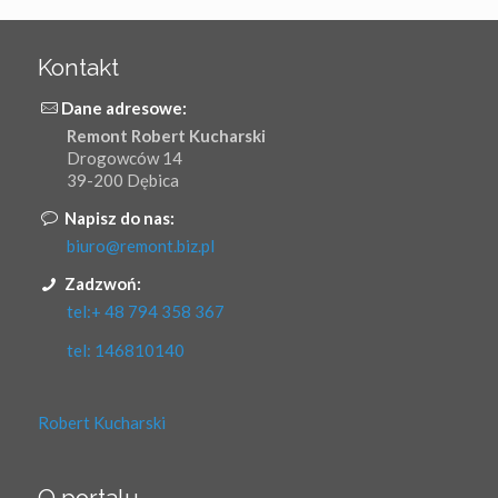
Kontakt
Dane adresowe:
Remont Robert Kucharski
Drogowców 14
39-200 Dębica
Napisz do nas:
biuro@remont.biz.pl
Zadzwoń:
tel:+ 48 794 358 367
tel: 146810140
Robert Kucharski
O portalu