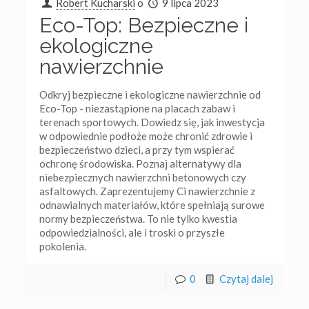
Robert Kucharski
o
9 lipca 2023
Eco-Top: Bezpieczne i
ekologiczne
nawierzchnie
Odkryj bezpieczne i ekologiczne nawierzchnie od
Eco-Top - niezastąpione na placach zabaw i
terenach sportowych. Dowiedz się, jak inwestycja
w odpowiednie podłoże może chronić zdrowie i
bezpieczeństwo dzieci, a przy tym wspierać
ochronę środowiska. Poznaj alternatywy dla
niebezpiecznych nawierzchni betonowych czy
asfaltowych. Zaprezentujemy Ci nawierzchnie z
odnawialnych materiałów, które spełniają surowe
normy bezpieczeństwa. To nie tylko kwestia
odpowiedzialności, ale i troski o przyszłe
pokolenia.
0
Czytaj dalej