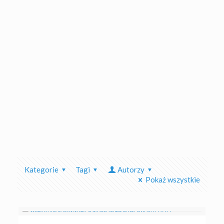
Kategorie
Tagi
Autorzy
Pokaż wszystkie