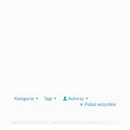
Kategorie
Tagi
Autorzy
Pokaż wszystkie