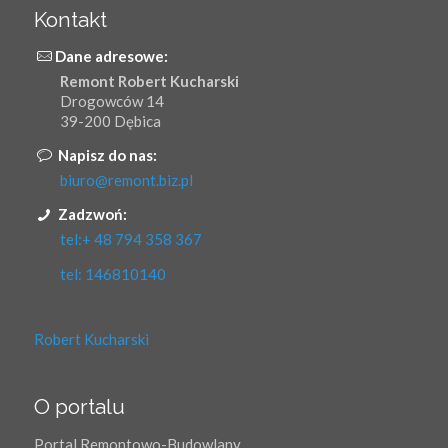
Kontakt
Dane adresowe:
Remont Robert Kucharski
Drogowców 14
39-200 Dębica
Napisz do nas:
biuro@remont.biz.pl
Zadzwoń:
tel:+ 48 794 358 367
tel: 146810140
Robert Kucharski
O portalu
Portal Remontowo-Budowlany