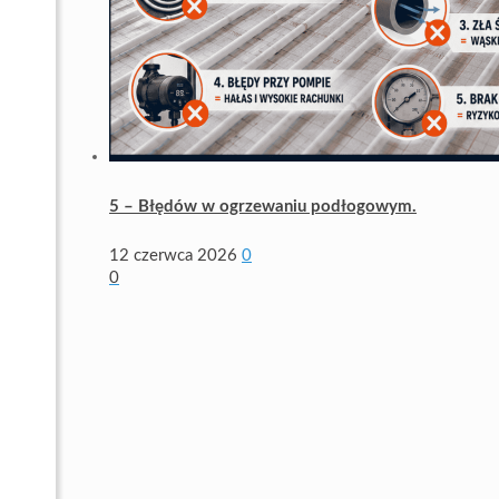
5 – Błędów w ogrzewaniu podłogowym.
12 czerwca 2026
0
0