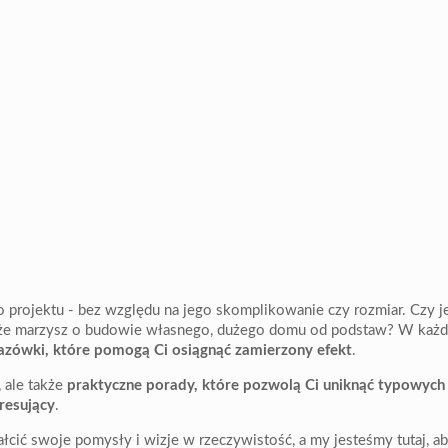
 projektu - bez względu na jego skomplikowanie czy rozmiar. Czy je
oże marzysz o budowie własnego, dużego domu od podstaw? W każd
kazówki, które pomogą Ci osiągnąć zamierzony efekt
.
, ale także
praktyczne porady, które pozwolą Ci uniknąć typowych 
resujący
.
ałcić swoje pomysły i wizje w rzeczywistość, a my jesteśmy tutaj, 