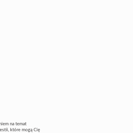
eniem na temat
stii, które mogą Cię