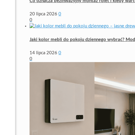
Co oznacza bezinwazyjny montaż rolet i kiedy war
20 lipca 2026
0
0
Jaki kolor mebli do pokoju dziennego wybrać? Mod
14 lipca 2026
0
0