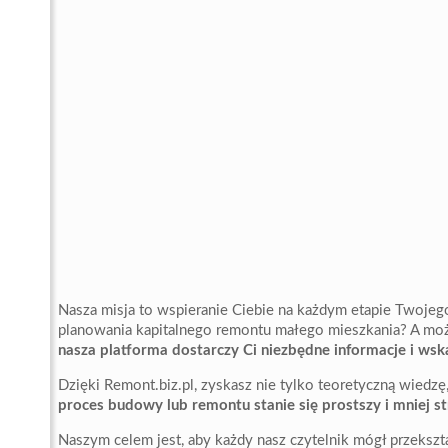
Nasza misja to wspieranie Ciebie na każdym etapie Twojego
planowania kapitalnego remontu małego mieszkania? A m
nasza platforma dostarczy Ci niezbędne informacje i ws
Dzięki Remont.biz.pl, zyskasz nie tylko teoretyczną wiedzę
proces budowy lub remontu stanie się prostszy i mniej st
Naszym celem jest, aby każdy nasz czytelnik mógł przekszt