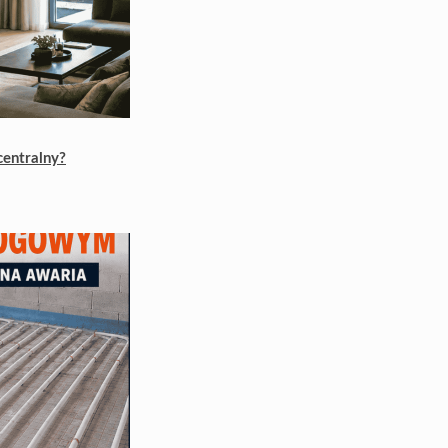
centralny?