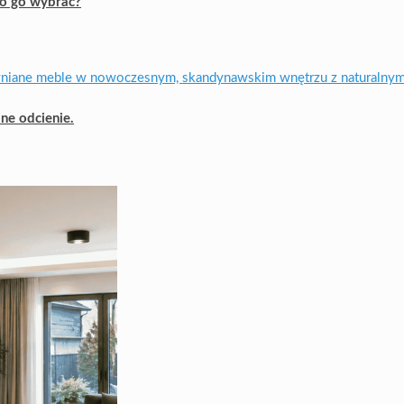
to go wybrać?
ne odcienie.