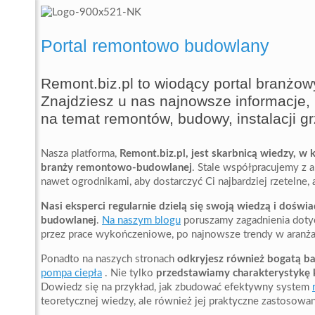
Portal remontowo budowlany
Remont.biz.pl to wiodący portal branż
Znajdziesz u nas najnowsze informacje,
na temat remontów, budowy, instalacji gr
Nasza platforma,
Remont.biz.pl, jest skarbnicą wiedzy, w
branży remontowo-budowlanej
. Stale współpracujemy z a
nawet ogrodnikami, aby dostarczyć Ci najbardziej rzetelne, 
Nasi eksperci regularnie dzielą się swoją wiedzą i doś
budowlanej
.
Na naszym blogu
poruszamy zagadnienia doty
przez prace wykończeniowe, po najnowsze trendy w aranżac
Ponadto na naszych stronach
odkryjesz również bogatą ba
pompa ciepła
. Nie tylko
przedstawiamy charakterystykę 
Dowiedz się na przykład, jak zbudować efektywny system
teoretycznej wiedzy, ale również jej praktyczne zastosowa