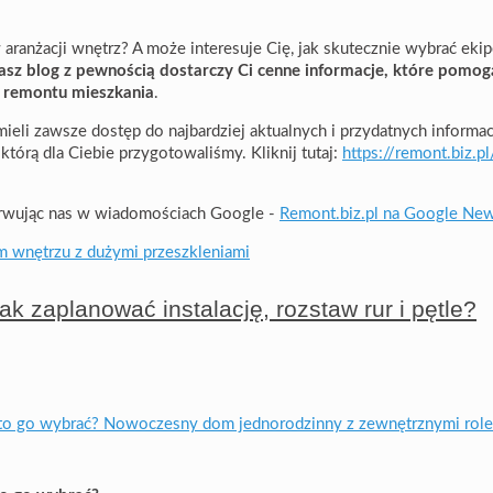
 aranżacji wnętrz? A może interesuje Cię, jak skutecznie wybrać ek
asz blog z pewnością dostarczy Ci cenne informacje, które pomog
 remontu mieszkania
.
mieli zawsze dostęp do najbardziej aktualnych i przydatnych informac
 którą dla Ciebie przygotowaliśmy. Kliknij tutaj:
https://remont.biz.p
rwując nas w wiadomościach Google -
Remont.biz.pl na Google Ne
k zaplanować instalację, rozstaw rur i pętle?