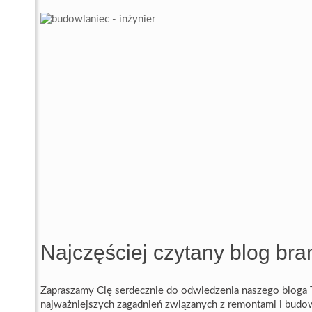
Najczęściej czytany blog br
Zapraszamy Cię serdecznie do odwiedzenia naszego bloga To
najważniejszych zagadnień związanych z remontami i budową