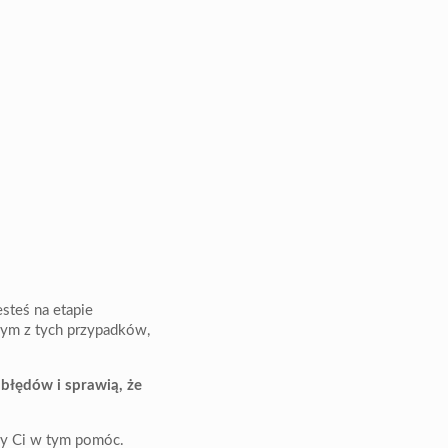
steś na etapie
ym z tych przypadków,
błędów i sprawią, że
aby Ci w tym pomóc.