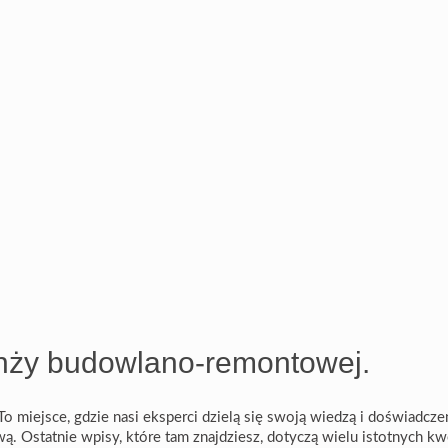
anży budowlano-remontowej.
 miejsce, gdzie nasi eksperci dzielą się swoją wiedzą i doświadcz
. Ostatnie wpisy, które tam znajdziesz, dotyczą wielu istotnych kwe