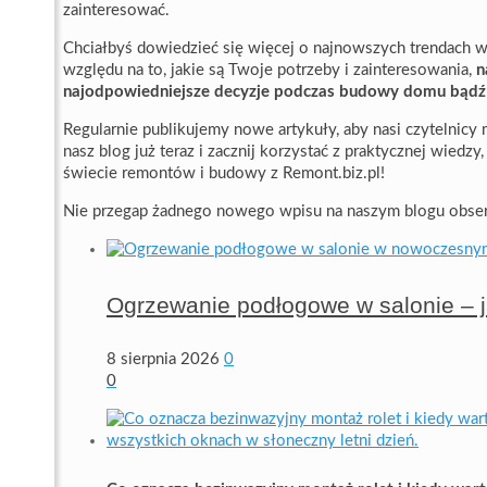
zainteresować.
Chciałbyś dowiedzieć się więcej o najnowszych trendach w
względu na to, jakie są Twoje potrzeby i zainteresowania,
n
najodpowiedniejsze decyzje podczas budowy domu bądź
Regularnie publikujemy nowe artykuły, aby nasi czytelnicy 
nasz blog już teraz i zacznij korzystać z praktycznej wiedzy,
świecie remontów i budowy z Remont.biz.pl!
Nie przegap żadnego nowego wpisu na naszym blogu obse
Ogrzewanie podłogowe w salonie – ja
8 sierpnia 2026
0
0