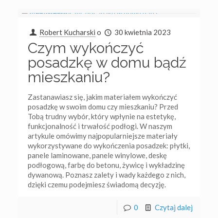
Robert Kucharski
o
30 kwietnia 2023
Czym wykończyć
posadzkę w domu bądź
mieszkaniu?
Zastanawiasz się, jakim materiałem wykończyć
posadzkę w swoim domu czy mieszkaniu? Przed
Tobą trudny wybór, który wpłynie na estetykę,
funkcjonalność i trwałość podłogi. W naszym
artykule omówimy najpopularniejsze materiały
wykorzystywane do wykończenia posadzek: płytki,
panele laminowane, panele winylowe, deskę
podłogową, farbę do betonu, żywicę i wykładzinę
dywanową. Poznasz zalety i wady każdego z nich,
dzięki czemu podejmiesz świadomą decyzję.
0
Czytaj dalej