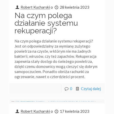
Robert Kucharski
o
28 kwietnia 2023
Na czym polega
działanie systemu
rekuperacji?
Na czym polega działanie systemu rekuperacji?
Jest on odpowiedzialny za wymianę zużytego
powietrza na czyste, w którym nie ma żadnych
bakterii, wirusów, czy też zapachów. Rekuperacja
zapewnia stały dostęp do świeżego powietrza,
dzięki czemu domownicy mogą cieszyć się dobrym
samopoczuciem. Ponadto obniża rachunki za
ogrzewanie, nawet o czterdzieści procent.
0
Czytaj dalej
Robert Kucharski
o
17 kwietnia 2023