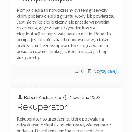
Pompa ciepła to nowoczesny system grzewczy,
który pobiera ciepło z gruntu, wody lub powietrza.
Jest nie tylko ekologiczny, ale przede wszystkim
oszczędny, gdyż w tym przypadku koszty
eksploatacji są naprawdę bardzo niskie. Ponadto
pompa jest bezpieczna dla domowników, a także
praktycznie bezobsługowa. Poza ogrzewaniem
posiada również funkcję chłodzenia, co jest jej
dużą zaletą.
0
Czytaj dalej
Robert Kucharski
o
4 kwietnia 2023
Rekuperator
Rekuperator to urządzenie, które pozwala na
odzyskiwanie ciepła z powietrza wywiewanego z
budynku. Dzięki temu można zaoszczędzić na