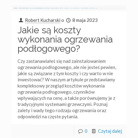
Robert Kucharski
o
8 maja 2023
Jakie są koszty
wykonania ogrzewania
podłogowego?
Czy zastanawiałeś się nad zainstalowaniem
ogrzewania podłogowego, ale nie jesteś pewien,
jakie są związane z tym koszty i czy warto w nie
inwestować? W naszym artykule przedstawiamy
kompleksowy przegląd kosztów wykonania
ogrzewania podłogowego, czynników
wpływających na cenę, a także porównujemy je z
tradycyjnymi systemami grzewczymi. Poznaj
zalety i wady tego rodzaju ogrzewania oraz
odpowiedzi na częste pytania.
0
Czytaj dalej