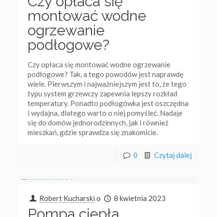
Czy opłaca się
montować wodne
ogrzewanie
podłogowe?
Czy opłaca się montować wodne ogrzewanie
podłogowe? Tak, a tego powodów jest naprawdę
wiele. Pierwszym i najważniejszym jest to, że tego
typu system grzewczy zapewnia lepszy rozkład
temperatury. Ponadto podłogówka jest oszczędna
i wydajna, dlatego warto o niej pomyśleć. Nadaje
się do domów jednorodzinnych, jak i również
mieszkań, gdzie sprawdza się znakomicie.
0
Czytaj dalej
Robert Kucharski
o
8 kwietnia 2023
Pompa ciepła