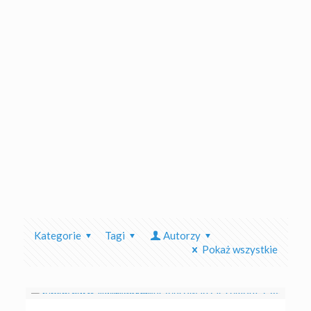
Kategorie
Tagi
Autorzy
Pokaż wszystkie