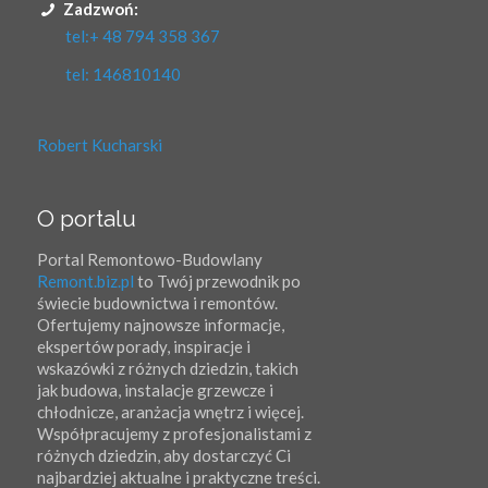
Zadzwoń:
tel:+ 48 794 358 367
tel: 146810140
Robert Kucharski
O portalu
Portal Remontowo-Budowlany
Remont.biz.pl
to Twój przewodnik po
świecie budownictwa i remontów.
Ofertujemy najnowsze informacje,
ekspertów porady, inspiracje i
wskazówki z różnych dziedzin, takich
jak budowa, instalacje grzewcze i
chłodnicze, aranżacja wnętrz i więcej.
Współpracujemy z profesjonalistami z
różnych dziedzin, aby dostarczyć Ci
najbardziej aktualne i praktyczne treści.