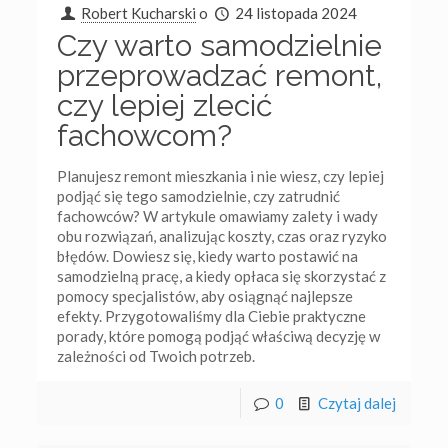
Robert Kucharski
o
24 listopada 2024
Czy warto samodzielnie
przeprowadzać remont,
czy lepiej zlecić
fachowcom?
Planujesz remont mieszkania i nie wiesz, czy lepiej
podjąć się tego samodzielnie, czy zatrudnić
fachowców? W artykule omawiamy zalety i wady
obu rozwiązań, analizując koszty, czas oraz ryzyko
błędów. Dowiesz się, kiedy warto postawić na
samodzielną pracę, a kiedy opłaca się skorzystać z
pomocy specjalistów, aby osiągnąć najlepsze
efekty. Przygotowaliśmy dla Ciebie praktyczne
porady, które pomogą podjąć właściwą decyzję w
zależności od Twoich potrzeb.
0
Czytaj dalej