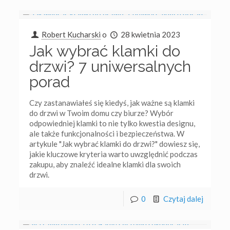
Robert Kucharski
o
28 kwietnia 2023
Jak wybrać klamki do
drzwi? 7 uniwersalnych
porad
Czy zastanawiałeś się kiedyś, jak ważne są klamki
do drzwi w Twoim domu czy biurze? Wybór
odpowiedniej klamki to nie tylko kwestia designu,
ale także funkcjonalności i bezpieczeństwa. W
artykule "Jak wybrać klamki do drzwi?" dowiesz się,
jakie kluczowe kryteria warto uwzględnić podczas
zakupu, aby znaleźć idealne klamki dla swoich
drzwi.
0
Czytaj dalej