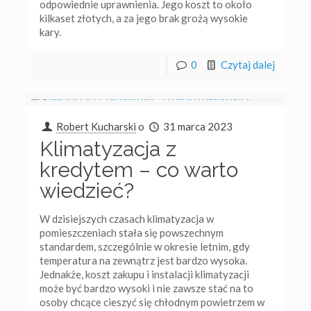
odpowiednie uprawnienia. Jego koszt to około
kilkaset złotych, a za jego brak grożą wysokie
kary.
0
Czytaj dalej
Robert Kucharski
o
31 marca 2023
Klimatyzacja z
kredytem – co warto
wiedzieć?
W dzisiejszych czasach klimatyzacja w
pomieszczeniach stała się powszechnym
standardem, szczególnie w okresie letnim, gdy
temperatura na zewnątrz jest bardzo wysoka.
Jednakże, koszt zakupu i instalacji klimatyzacji
może być bardzo wysoki i nie zawsze stać na to
osoby chcące cieszyć się chłodnym powietrzem w