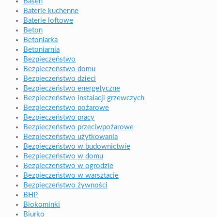
Basen
Baterie kuchenne
Baterie loftowe
Beton
Betoniarka
Betoniarnia
Bezpieczeństwo
Bezpieczeństwo domu
Bezpieczeństwo dzieci
Bezpieczeństwo energetyczne
Bezpieczeństwo instalacji grzewczych
Bezpieczeństwo pożarowe
Bezpieczeństwo pracy
Bezpieczeństwo przeciwpożarowe
Bezpieczeństwo użytkowania
Bezpieczeństwo w budownictwie
Bezpieczeństwo w domu
Bezpieczeństwo w ogrodzie
Bezpieczeństwo w warsztacie
Bezpieczeństwo żywności
BHP
Biokominki
Biurko