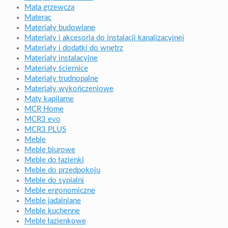
Mata grzewcza
Materac
Materiały budowlane
Materiały i akcesoria do instalacji kanalizacyjnej
Materiały i dodatki do wnętrz
Materiały instalacyjne
Materiały ściernice
Materiały trudnopalne
Materiały wykończeniowe
Maty kapilarne
MCR Home
MCR3 evo
MCR3 PLUS
Meble
Meble biurowe
Meble do łazienki
Meble do przedpokoju
Meble do sypialni
Meble ergonomiczne
Meble jadalniane
Meble kuchenne
Meble łazienkowe