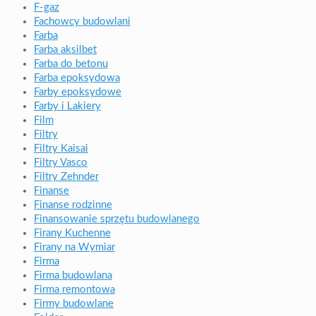
F-gaz
Fachowcy budowlani
Farba
Farba aksilbet
Farba do betonu
Farba epoksydowa
Farby epoksydowe
Farby i Lakiery
Film
Filtry
Filtry Kaisai
Filtry Vasco
Filtry Zehnder
Finanse
Finanse rodzinne
Finansowanie sprzętu budowlanego
Firany Kuchenne
Firany na Wymiar
Firma
Firma budowlana
Firma remontowa
Firmy budowlane