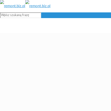
Blog remontowy i budowlany