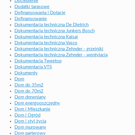
Docieplenie
Dodatki tarasowe
Dofinansowania i Dotacje
Dofinansowanie
Dokumentacja techniczna De Dietrich
Dokumentacja techniczna Junkers Bosch
Dokumentacja techniczna Kaisai
Dokumentacja techniczna Vasco
Dokumentacja techniczna Zehnder - grzejniki
Dokumentacja techniczna Zehnder - wentylacja
Dokumentacja Tweetop
Dokumentacja VTS
Dokumenty
Dom
Dom do 35m2
Dom do 70m2
Dom drewniany
Dom energooszczędny
Dom i Mieszkanie
Dom i Ogród
Dom i styl życia
Dom murowany
Dom parterowy