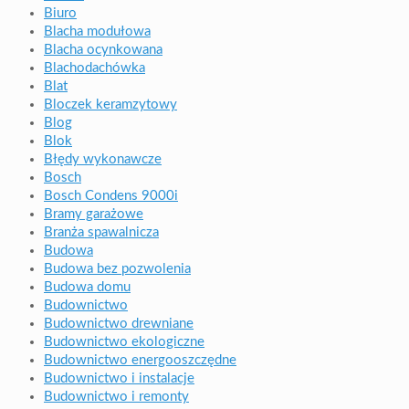
Biuro
Blacha modułowa
Blacha ocynkowana
Blachodachówka
Blat
Bloczek keramzytowy
Blog
Blok
Błędy wykonawcze
Bosch
Bosch Condens 9000i
Bramy garażowe
Branża spawalnicza
Budowa
Budowa bez pozwolenia
Budowa domu
Budownictwo
Budownictwo drewniane
Budownictwo ekologiczne
Budownictwo energooszczędne
Budownictwo i instalacje
Budownictwo i remonty