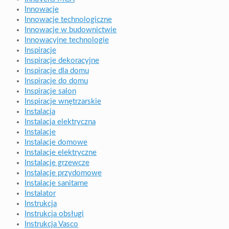
Innowacje
Innowacje technologiczne
Innowacje w budownictwie
Innowacyjne technologie
Inspiracje
Inspiracje dekoracyjne
Inspiracje dla domu
Inspiracje do domu
Inspiracje salon
Inspiracje wnętrzarskie
Instalacja
Instalacja elektryczna
Instalacje
Instalacje domowe
Instalacje elektryczne
Instalacje grzewcze
Instalacje przydomowe
Instalacje sanitarne
Instalator
Instrukcja
Instrukcja obsługi
Instrukcja Vasco