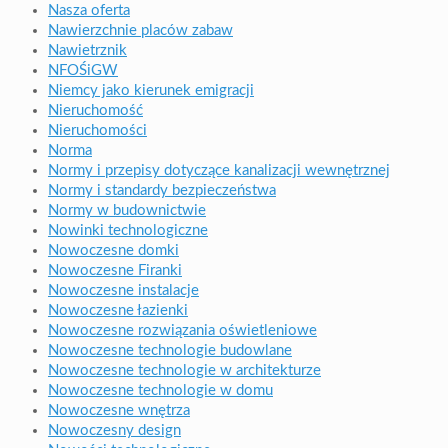
Nasza oferta
Nawierzchnie placów zabaw
Nawietrznik
NFOŚiGW
Niemcy jako kierunek emigracji
Nieruchomość
Nieruchomości
Norma
Normy i przepisy dotyczące kanalizacji wewnętrznej
Normy i standardy bezpieczeństwa
Normy w budownictwie
Nowinki technologiczne
Nowoczesne domki
Nowoczesne Firanki
Nowoczesne instalacje
Nowoczesne łazienki
Nowoczesne rozwiązania oświetleniowe
Nowoczesne technologie budowlane
Nowoczesne technologie w architekturze
Nowoczesne technologie w domu
Nowoczesne wnętrza
Nowoczesny design