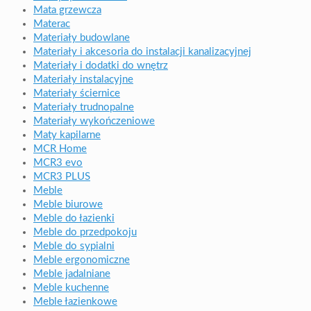
Mata grzewcza
Materac
Materiały budowlane
Materiały i akcesoria do instalacji kanalizacyjnej
Materiały i dodatki do wnętrz
Materiały instalacyjne
Materiały ściernice
Materiały trudnopalne
Materiały wykończeniowe
Maty kapilarne
MCR Home
MCR3 evo
MCR3 PLUS
Meble
Meble biurowe
Meble do łazienki
Meble do przedpokoju
Meble do sypialni
Meble ergonomiczne
Meble jadalniane
Meble kuchenne
Meble łazienkowe