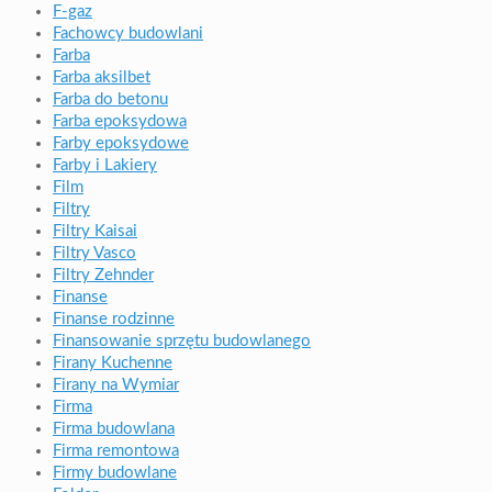
F-gaz
Fachowcy budowlani
Farba
Farba aksilbet
Farba do betonu
Farba epoksydowa
Farby epoksydowe
Farby i Lakiery
Film
Filtry
Filtry Kaisai
Filtry Vasco
Filtry Zehnder
Finanse
Finanse rodzinne
Finansowanie sprzętu budowlanego
Firany Kuchenne
Firany na Wymiar
Firma
Firma budowlana
Firma remontowa
Firmy budowlane