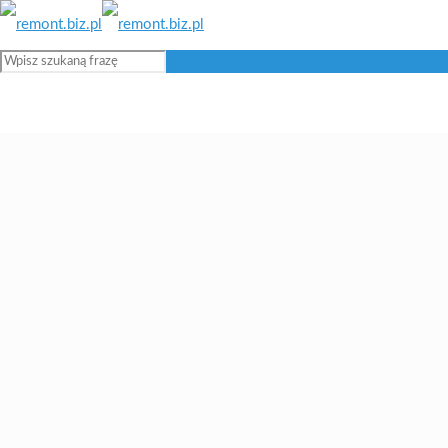
Blog remontowy i budowlany