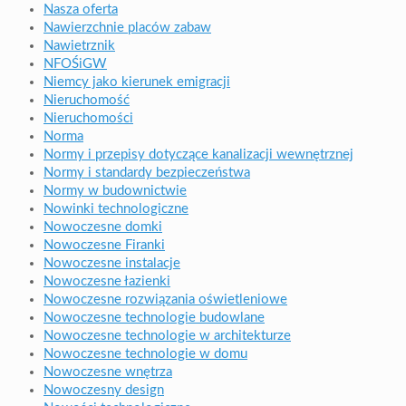
Nasza oferta
Nawierzchnie placów zabaw
Nawietrznik
NFOŚiGW
Niemcy jako kierunek emigracji
Nieruchomość
Nieruchomości
Norma
Normy i przepisy dotyczące kanalizacji wewnętrznej
Normy i standardy bezpieczeństwa
Normy w budownictwie
Nowinki technologiczne
Nowoczesne domki
Nowoczesne Firanki
Nowoczesne instalacje
Nowoczesne łazienki
Nowoczesne rozwiązania oświetleniowe
Nowoczesne technologie budowlane
Nowoczesne technologie w architekturze
Nowoczesne technologie w domu
Nowoczesne wnętrza
Nowoczesny design