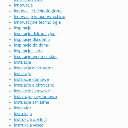
Innowacje
Innowacje technologiczne
Innowacje w budownictwie
Innowacyjne technologie
Inspiracje
Inspiracje dekoracyjne
Inspiracje dla domu
Inspiracje do domu
Inspiracje salon
Inspiracje wnętrzarskie
Instalacja
Instalacja elektryczna
Instalacje
Instalacje domowe
Instalacje elektryczne
Instalacje grzewcze
Instalacje przydomowe
Instalacje sanitarne
Instalator
Instrukcja
Instrukcja obsługi
Instrukcja Vasco