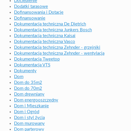
Docieplenie
Dodatki tarasowe
Dofinansowania i Dotacje
Dofinansowanie
Dokumentacja techniczna De Dietrich
Dokumentacja techniczna Junkers Bosch
Dokumentacja techniczna Kaisai
Dokumentacja techniczna Vasco
Dokumentacja techniczna Zehnder - grzejniki
Dokumentacja techniczna Zehnder - wentylacja
Dokumentacja Tweetop
Dokumentacja VTS
Dokumenty
Dom
Dom do 35m2
Dom do 70m2
Dom drewniany
Dom energooszczędny
Dom i Mieszkanie
Dom i Ogród
Dom i styl życia
Dom murowany
Dom parterowy