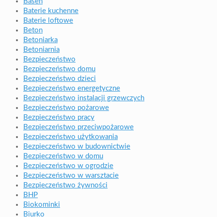
Basen
Baterie kuchenne
Baterie loftowe
Beton
Betoniarka
Betoniarnia
Bezpieczeństwo
Bezpieczeństwo domu
Bezpieczeństwo dzieci
Bezpieczeństwo energetyczne
Bezpieczeństwo instalacji grzewczych
Bezpieczeństwo pożarowe
Bezpieczeństwo pracy
Bezpieczeństwo przeciwpożarowe
Bezpieczeństwo użytkowania
Bezpieczeństwo w budownictwie
Bezpieczeństwo w domu
Bezpieczeństwo w ogrodzie
Bezpieczeństwo w warsztacie
Bezpieczeństwo żywności
BHP
Biokominki
Biurko