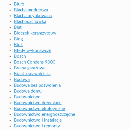
Biuro
Blacha modułowa
Blacha ocynkowana
Blachodachówka
Blat
Bloczek keramzytowy
Blog
Blok
Błędy wykonawcze
Bosch
Bosch Condens 9000i
Bramy garażowe
Branża spawalnicza
Budowa
Budowa bez pozwolenia
Budowa domu
Budownictwo
Budownictwo drewniane
Budownictwo ekologiczne
Budownictwo energooszczędne
Budownictwo i instalacje
Budownictwo i remonty