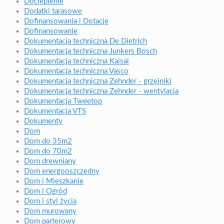
Docieplenie
Dodatki tarasowe
Dofinansowania i Dotacje
Dofinansowanie
Dokumentacja techniczna De Dietrich
Dokumentacja techniczna Junkers Bosch
Dokumentacja techniczna Kaisai
Dokumentacja techniczna Vasco
Dokumentacja techniczna Zehnder - grzejniki
Dokumentacja techniczna Zehnder - wentylacja
Dokumentacja Tweetop
Dokumentacja VTS
Dokumenty
Dom
Dom do 35m2
Dom do 70m2
Dom drewniany
Dom energooszczędny
Dom i Mieszkanie
Dom i Ogród
Dom i styl życia
Dom murowany
Dom parterowy