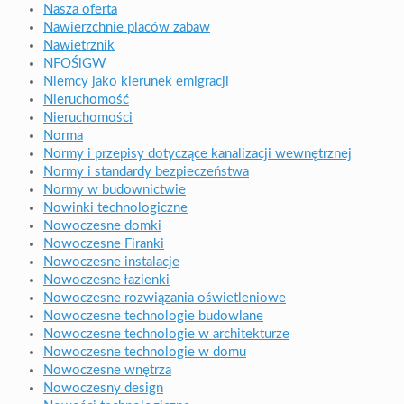
Nasza oferta
Nawierzchnie placów zabaw
Nawietrznik
NFOŚiGW
Niemcy jako kierunek emigracji
Nieruchomość
Nieruchomości
Norma
Normy i przepisy dotyczące kanalizacji wewnętrznej
Normy i standardy bezpieczeństwa
Normy w budownictwie
Nowinki technologiczne
Nowoczesne domki
Nowoczesne Firanki
Nowoczesne instalacje
Nowoczesne łazienki
Nowoczesne rozwiązania oświetleniowe
Nowoczesne technologie budowlane
Nowoczesne technologie w architekturze
Nowoczesne technologie w domu
Nowoczesne wnętrza
Nowoczesny design