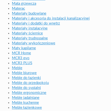
Mata grzewcza
Materac
Materiały budowlane
Materiały i akcesoria do instalacji kanalizacyjnej
Materiały i dodatki do wnętrz
Materiały instalacyjne
Materiały ściernice
Materiały trudnopalne
Materiały wykończeniowe
Maty kapilarne
MCR Home
MCR3 evo
MCR3 PLUS
Meble
Meble biurowe
Meble do łazienki
Meble do przedpokoju
Meble do sypialni
Meble ergonomiczne
Meble jadalniane
Meble kuchenne
Meble łazienkowe