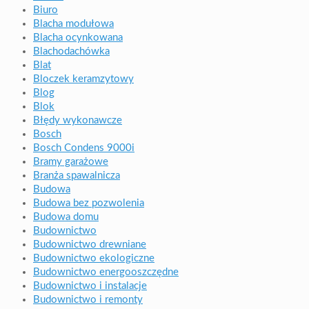
Biuro
Blacha modułowa
Blacha ocynkowana
Blachodachówka
Blat
Bloczek keramzytowy
Blog
Blok
Błędy wykonawcze
Bosch
Bosch Condens 9000i
Bramy garażowe
Branża spawalnicza
Budowa
Budowa bez pozwolenia
Budowa domu
Budownictwo
Budownictwo drewniane
Budownictwo ekologiczne
Budownictwo energooszczędne
Budownictwo i instalacje
Budownictwo i remonty