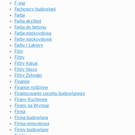
F-gaz
Fachowcy budowlani
Farba
Farba aksilbet
Farba do betonu
Farba epoksydowa
Farby epoksydowe
Farby i Lakiery
Film
Filtry
Filtry Kaisai
Filtry Vasco
Filtry Zehnder
Finanse
Finanse rodzinne
Finansowanie sprzętu budowlanego
Firany Kuchenne
Firany na Wymiar
Firma
Firma budowlana
Firma remontowa
Firmy budowlane