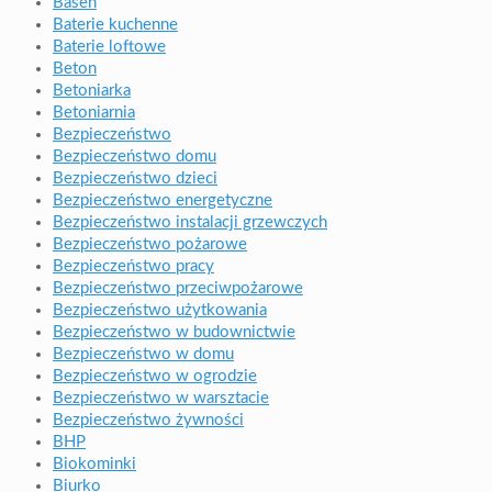
Basen
Baterie kuchenne
Baterie loftowe
Beton
Betoniarka
Betoniarnia
Bezpieczeństwo
Bezpieczeństwo domu
Bezpieczeństwo dzieci
Bezpieczeństwo energetyczne
Bezpieczeństwo instalacji grzewczych
Bezpieczeństwo pożarowe
Bezpieczeństwo pracy
Bezpieczeństwo przeciwpożarowe
Bezpieczeństwo użytkowania
Bezpieczeństwo w budownictwie
Bezpieczeństwo w domu
Bezpieczeństwo w ogrodzie
Bezpieczeństwo w warsztacie
Bezpieczeństwo żywności
BHP
Biokominki
Biurko