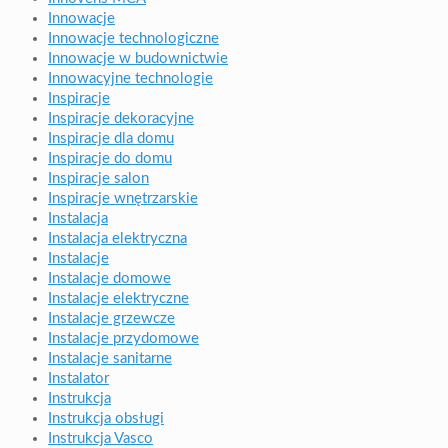
Innowacje
Innowacje technologiczne
Innowacje w budownictwie
Innowacyjne technologie
Inspiracje
Inspiracje dekoracyjne
Inspiracje dla domu
Inspiracje do domu
Inspiracje salon
Inspiracje wnętrzarskie
Instalacja
Instalacja elektryczna
Instalacje
Instalacje domowe
Instalacje elektryczne
Instalacje grzewcze
Instalacje przydomowe
Instalacje sanitarne
Instalator
Instrukcja
Instrukcja obsługi
Instrukcja Vasco