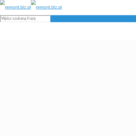
Blog remontowy i budowlany