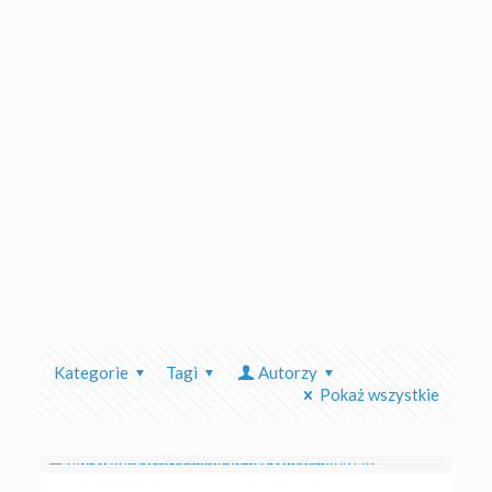
Kategorie
Tagi
Autorzy
Pokaż wszystkie