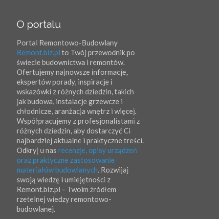
O portalu
Portal Remontowo-Budowlany
Remont.biz.pl
to Twój przewodnik po
świecie budownictwa i remontów.
Ofertujemy najnowsze informacje,
ekspertów porady, inspiracje i
wskazówki z różnych dziedzin, takich
jak budowa, instalacje grzewcze i
chłodnicze, aranżacja wnętrz i więcej.
Współpracujemy z profesjonalistami z
różnych dziedzin, aby dostarczyć Ci
najbardziej aktualne i praktyczne treści.
Odkryj u nas
recenzje, opisy urządzeń
oraz praktyczne zastosowanie
materiałów budowlanych
. Rozwijaj
swoją wiedzę i umiejętności z
Remont.biz.pl – Twoim źródłem
rzetelnej wiedzy remontowo-
budowlanej.