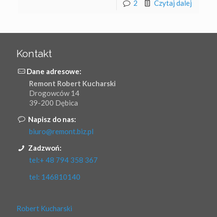
2
Czytaj dalej
Kontakt
Dane adresowe:
Remont Robert Kucharski
Drogowców 14
39-200 Dębica
Napisz do nas:
biuro@remont.biz.pl
Zadzwoń:
tel:+ 48 794 358 367
tel: 146810140
Robert Kucharski