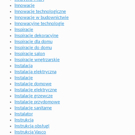
Innowacje
Innowacje technologiczne
Innowacje w budownictwie
Innowacyjne technologie
Inspiracje
Inspiracje dekoracyjne
Inspiracje dla domu
Inspiracje do domu
Inspiracje salon
Inspiracje wnętrzarskie
Instalacja
Instalacja elektryczna
Instalacje
Instalacje domowe
Instalacje elektryczne
Instalacje grzewcze
Instalacje przydomowe
Instalacje sanitarne
Instalator
Instrukcja
Instrukcja obsługi
Instrukcja Vasco