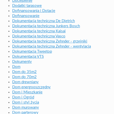
Docieplenie
Dodatki tarasowe
Dofinansowania i Dotacje
Dofinansowanie
Dokumentacja techniczna De Dietrich
Dokumentacja techniczna Junkers Bosch
Dokumentacja techniczna Kaisai
Dokumentacja techniczna Vasco
Dokumentacja techniczna Zehnder - grzejniki
Dokumentacja techniczna Zehnder - wentylacja
Dokumentacja Tweetop
Dokumentacja VTS
Dokumenty
Dom
Dom do 35m2
Dom do 70m2
Dom drewniany
Dom energooszczędny
Dom i Mieszkanie
Dom i Ogród
Dom i styl życia
Dom murowany
Dom parterowy