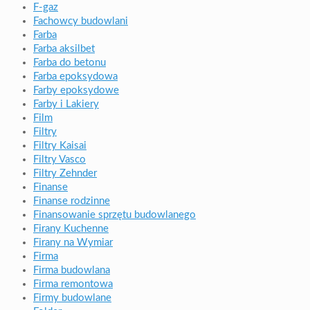
F-gaz
Fachowcy budowlani
Farba
Farba aksilbet
Farba do betonu
Farba epoksydowa
Farby epoksydowe
Farby i Lakiery
Film
Filtry
Filtry Kaisai
Filtry Vasco
Filtry Zehnder
Finanse
Finanse rodzinne
Finansowanie sprzętu budowlanego
Firany Kuchenne
Firany na Wymiar
Firma
Firma budowlana
Firma remontowa
Firmy budowlane