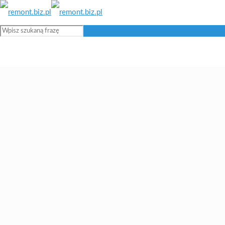
Blog remontowy i budowlany