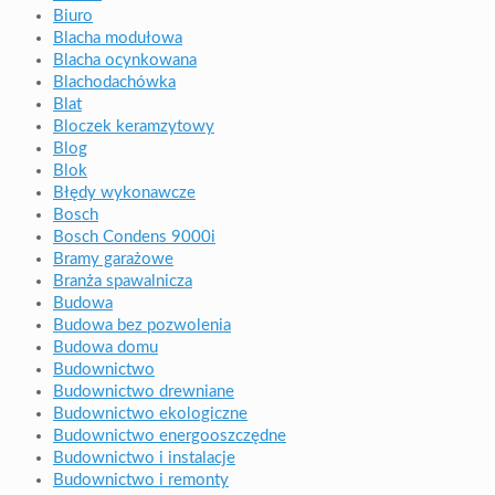
Biuro
Blacha modułowa
Blacha ocynkowana
Blachodachówka
Blat
Bloczek keramzytowy
Blog
Blok
Błędy wykonawcze
Bosch
Bosch Condens 9000i
Bramy garażowe
Branża spawalnicza
Budowa
Budowa bez pozwolenia
Budowa domu
Budownictwo
Budownictwo drewniane
Budownictwo ekologiczne
Budownictwo energooszczędne
Budownictwo i instalacje
Budownictwo i remonty