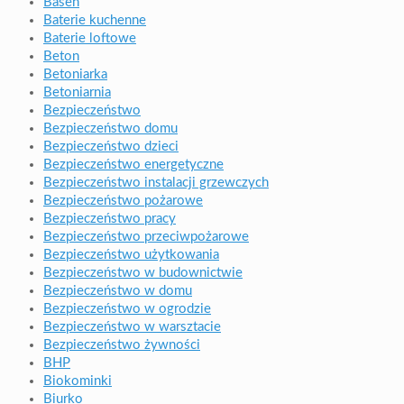
Basen
Baterie kuchenne
Baterie loftowe
Beton
Betoniarka
Betoniarnia
Bezpieczeństwo
Bezpieczeństwo domu
Bezpieczeństwo dzieci
Bezpieczeństwo energetyczne
Bezpieczeństwo instalacji grzewczych
Bezpieczeństwo pożarowe
Bezpieczeństwo pracy
Bezpieczeństwo przeciwpożarowe
Bezpieczeństwo użytkowania
Bezpieczeństwo w budownictwie
Bezpieczeństwo w domu
Bezpieczeństwo w ogrodzie
Bezpieczeństwo w warsztacie
Bezpieczeństwo żywności
BHP
Biokominki
Biurko