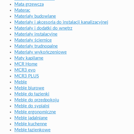
Mata grzewcza
Materac
Materiały budowlane
Materiały i akcesoria do instalacji kanalizacyjnej
Materiały i dodatki do wnętrz
Materiały instalacyjne
Materiały ściernice
Materiały trudnopalne
Materiały wykończeniowe
Maty kapilarne
MCR Home
MCR3 evo
MCR3 PLUS
Meble
Meble biurowe
Meble do łazienki
Meble do przedpokoju
Meble do sypialni
Meble ergonomiczne
Meble jadalniane
Meble kuchenne
Meble łazienkowe