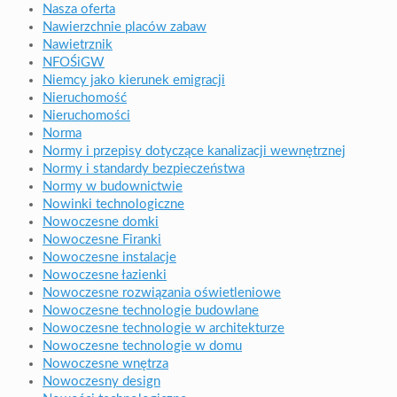
Nasza oferta
Nawierzchnie placów zabaw
Nawietrznik
NFOŚiGW
Niemcy jako kierunek emigracji
Nieruchomość
Nieruchomości
Norma
Normy i przepisy dotyczące kanalizacji wewnętrznej
Normy i standardy bezpieczeństwa
Normy w budownictwie
Nowinki technologiczne
Nowoczesne domki
Nowoczesne Firanki
Nowoczesne instalacje
Nowoczesne łazienki
Nowoczesne rozwiązania oświetleniowe
Nowoczesne technologie budowlane
Nowoczesne technologie w architekturze
Nowoczesne technologie w domu
Nowoczesne wnętrza
Nowoczesny design