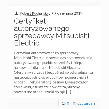
Robert Kucharski
o
6 sierpnia 2019
Certyfikat
autoryzowanego
sprzedawcy Mitsubishi
Electric
Certyfikat autoryzowanego sprzedawcy
Mitsubishi Electric uprawnia nas do prowadzenia
autoryzowanego punktu sprzedaży ( sklep,
hurtownia ) dla marki Mitsubishi Electric.
Oferujemy sprzedaż bezpośrednio od producenta
następujących grup produktów: pompa ciepła (
ecodan ) , rekuperator ( lossnay ), klimatyzator,
sterowniki, osuszacze powietrza, kurtyny
powietrzne oraz suszarki do rąk.
[…]
0
Czytaj dalej