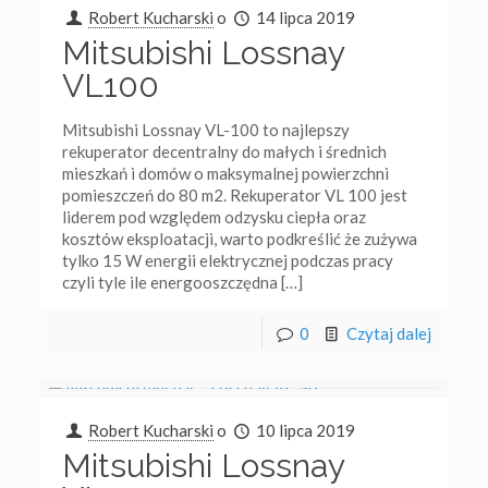
Robert Kucharski
o
14 lipca 2019
Mitsubishi Lossnay
VL100
Mitsubishi Lossnay VL-100 to najlepszy
rekuperator decentralny do małych i średnich
mieszkań i domów o maksymalnej powierzchni
pomieszczeń do 80 m2. Rekuperator VL 100 jest
liderem pod względem odzysku ciepła oraz
kosztów eksploatacji, warto podkreślić że zużywa
tylko 15 W energii elektrycznej podczas pracy
czyli tyle ile energooszczędna
[…]
0
Czytaj dalej
Robert Kucharski
o
10 lipca 2019
Mitsubishi Lossnay