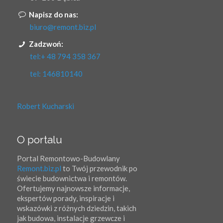
Napisz do nas:
biuro@remont.biz.pl
Zadzwoń:
tel:+ 48 794 358 367
tel: 146810140
Robert Kucharski
O portalu
Portal Remontowo-Budowlany
Remont.biz.pl
to Twój przewodnik po
świecie budownictwa i remontów.
Ofertujemy najnowsze informacje,
ekspertów porady, inspiracje i
wskazówki z różnych dziedzin, takich
jak budowa, instalacje grzewcze i