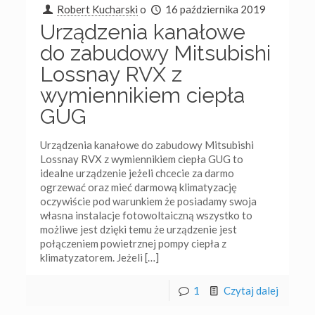
Robert Kucharski
o
16 października 2019
Urządzenia kanałowe
do zabudowy Mitsubishi
Lossnay RVX z
wymiennikiem ciepła
GUG
Urządzenia kanałowe do zabudowy Mitsubishi
Lossnay RVX z wymiennikiem ciepła GUG to
idealne urządzenie jeżeli chcecie za darmo
ogrzewać oraz mieć darmową klimatyzację
oczywiście pod warunkiem że posiadamy swoja
własna instalacje fotowoltaiczną wszystko to
możliwe jest dzięki temu że urządzenie jest
połączeniem powietrznej pompy ciepła z
klimatyzatorem. Jeżeli
[…]
1
Czytaj dalej