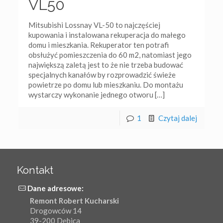
VL50
Mitsubishi Lossnay VL-50 to najczęściej
kupowania i instalowana rekuperacja do małego
domu i mieszkania. Rekuperator ten potrafi
obsłużyć pomieszczenia do 60 m2, natomiast jego
największą zaletą jest to że nie trzeba budować
specjalnych kanałów by rozprowadzić świeże
powietrze po domu lub mieszkaniu. Do montażu
wystarczy wykonanie jednego otworu
[…]
1
Czytaj dalej
Kontakt
Dane adresowe:
Remont Robert Kucharski
Drogowców 14
39-200 Dębica