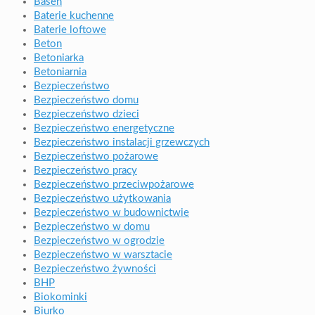
Basen
Baterie kuchenne
Baterie loftowe
Beton
Betoniarka
Betoniarnia
Bezpieczeństwo
Bezpieczeństwo domu
Bezpieczeństwo dzieci
Bezpieczeństwo energetyczne
Bezpieczeństwo instalacji grzewczych
Bezpieczeństwo pożarowe
Bezpieczeństwo pracy
Bezpieczeństwo przeciwpożarowe
Bezpieczeństwo użytkowania
Bezpieczeństwo w budownictwie
Bezpieczeństwo w domu
Bezpieczeństwo w ogrodzie
Bezpieczeństwo w warsztacie
Bezpieczeństwo żywności
BHP
Biokominki
Biurko