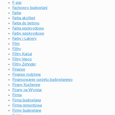
F-gaz
Fachowcy budowlani
Farba
Farba aksilbet
Farba do betonu
Farba epoksydowa
Farby epoksydowe
Farby i Lakiery
Film
Filtry
Filtry Kaisai
Filtry Vasco
Filtry Zehnder
Finanse
Finanse rodzinne
Finansowanie sprzętu budowlanego
Firany Kuchenne
Firany na Wymiar
Firma
Firma budowlana
Firma remontowa
Firmy budowlane