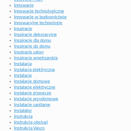
Innowacje
Innowacje technologiczne
Innowacje w budownictwie
Innowacyjne technologie
Inspiracje
Inspiracje dekoracyjne
Inspiracje dla domu
Inspiracje do domu
Inspiracje salon
Inspiracje wnętrzarskie
Instalacja
Instalacja elektryczna
Instalacje
Instalacje domowe
Instalacje elektryczne
Instalacje grzewcze
Instalacje przydomowe
Instalacje sanitarne
Instalator
Instrukcja
Instrukcja obsługi
Instrukcja Vasco