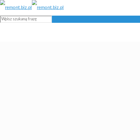
Blog remontowy i budowlany