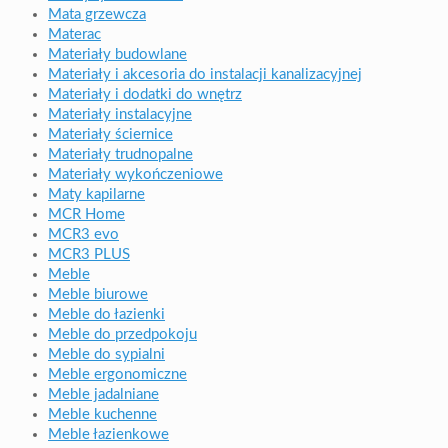
Mata grzewcza
Materac
Materiały budowlane
Materiały i akcesoria do instalacji kanalizacyjnej
Materiały i dodatki do wnętrz
Materiały instalacyjne
Materiały ściernice
Materiały trudnopalne
Materiały wykończeniowe
Maty kapilarne
MCR Home
MCR3 evo
MCR3 PLUS
Meble
Meble biurowe
Meble do łazienki
Meble do przedpokoju
Meble do sypialni
Meble ergonomiczne
Meble jadalniane
Meble kuchenne
Meble łazienkowe