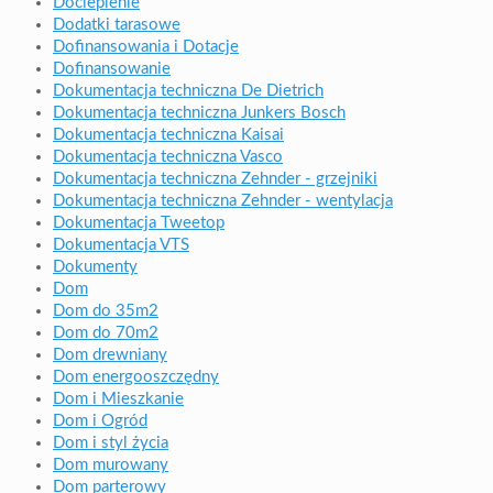
Docieplenie
Dodatki tarasowe
Dofinansowania i Dotacje
Dofinansowanie
Dokumentacja techniczna De Dietrich
Dokumentacja techniczna Junkers Bosch
Dokumentacja techniczna Kaisai
Dokumentacja techniczna Vasco
Dokumentacja techniczna Zehnder - grzejniki
Dokumentacja techniczna Zehnder - wentylacja
Dokumentacja Tweetop
Dokumentacja VTS
Dokumenty
Dom
Dom do 35m2
Dom do 70m2
Dom drewniany
Dom energooszczędny
Dom i Mieszkanie
Dom i Ogród
Dom i styl życia
Dom murowany
Dom parterowy