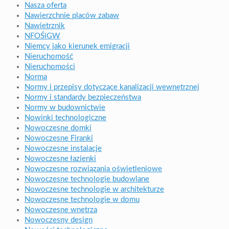
Nasza oferta
Nawierzchnie placów zabaw
Nawietrznik
NFOŚiGW
Niemcy jako kierunek emigracji
Nieruchomość
Nieruchomości
Norma
Normy i przepisy dotyczące kanalizacji wewnętrznej
Normy i standardy bezpieczeństwa
Normy w budownictwie
Nowinki technologiczne
Nowoczesne domki
Nowoczesne Firanki
Nowoczesne instalacje
Nowoczesne łazienki
Nowoczesne rozwiązania oświetleniowe
Nowoczesne technologie budowlane
Nowoczesne technologie w architekturze
Nowoczesne technologie w domu
Nowoczesne wnętrza
Nowoczesny design