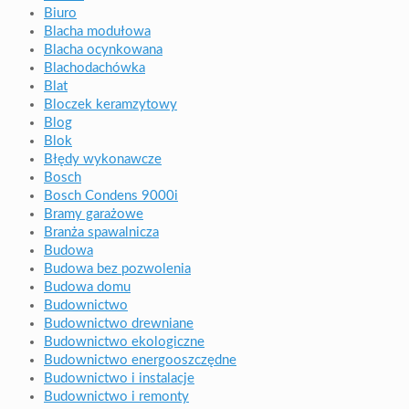
Biuro
Blacha modułowa
Blacha ocynkowana
Blachodachówka
Blat
Bloczek keramzytowy
Blog
Blok
Błędy wykonawcze
Bosch
Bosch Condens 9000i
Bramy garażowe
Branża spawalnicza
Budowa
Budowa bez pozwolenia
Budowa domu
Budownictwo
Budownictwo drewniane
Budownictwo ekologiczne
Budownictwo energooszczędne
Budownictwo i instalacje
Budownictwo i remonty