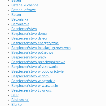
Basen
Baterie kuchenne
Baterie loftowe
Beton
Betoniarka
Betoniarnia
Bezpieczeństwo
Bezpieczeństwo domu
Bezpieczeństwo dzieci
Bezpieczeństwo energetyczne
Bezpieczeństwo instalacji grzewczych
Bezpieczeństwo pożarowe
Bezpieczeństwo pracy
Bezpieczeństwo przeciwpożarowe
Bezpieczeństwo użytkowania
Bezpieczeństwo w budownictwie
Bezpieczeństwo w domu
Bezpieczeństwo w ogrodzie
Bezpieczeństwo w warsztacie
Bezpieczeństwo żywności
BHP
Biokominki
Biurko