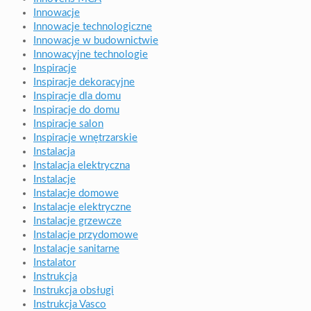
Innowacje
Innowacje technologiczne
Innowacje w budownictwie
Innowacyjne technologie
Inspiracje
Inspiracje dekoracyjne
Inspiracje dla domu
Inspiracje do domu
Inspiracje salon
Inspiracje wnętrzarskie
Instalacja
Instalacja elektryczna
Instalacje
Instalacje domowe
Instalacje elektryczne
Instalacje grzewcze
Instalacje przydomowe
Instalacje sanitarne
Instalator
Instrukcja
Instrukcja obsługi
Instrukcja Vasco