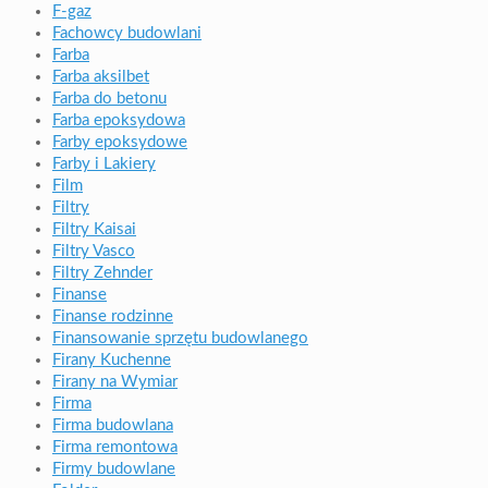
F-gaz
Fachowcy budowlani
Farba
Farba aksilbet
Farba do betonu
Farba epoksydowa
Farby epoksydowe
Farby i Lakiery
Film
Filtry
Filtry Kaisai
Filtry Vasco
Filtry Zehnder
Finanse
Finanse rodzinne
Finansowanie sprzętu budowlanego
Firany Kuchenne
Firany na Wymiar
Firma
Firma budowlana
Firma remontowa
Firmy budowlane