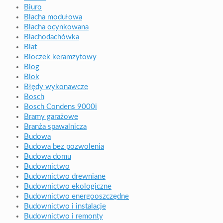
Biuro
Blacha modułowa
Blacha ocynkowana
Blachodachówka
Blat
Bloczek keramzytowy
Blog
Blok
Błędy wykonawcze
Bosch
Bosch Condens 9000i
Bramy garażowe
Branża spawalnicza
Budowa
Budowa bez pozwolenia
Budowa domu
Budownictwo
Budownictwo drewniane
Budownictwo ekologiczne
Budownictwo energooszczędne
Budownictwo i instalacje
Budownictwo i remonty