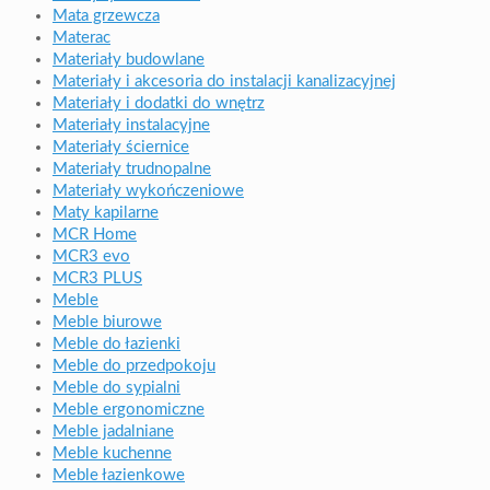
Mata grzewcza
Materac
Materiały budowlane
Materiały i akcesoria do instalacji kanalizacyjnej
Materiały i dodatki do wnętrz
Materiały instalacyjne
Materiały ściernice
Materiały trudnopalne
Materiały wykończeniowe
Maty kapilarne
MCR Home
MCR3 evo
MCR3 PLUS
Meble
Meble biurowe
Meble do łazienki
Meble do przedpokoju
Meble do sypialni
Meble ergonomiczne
Meble jadalniane
Meble kuchenne
Meble łazienkowe