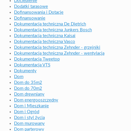
Docieplenie
Dodatki tarasowe
Dofinansowania i Dotacje
Dofinansowanie
Dokumentacja techniczna De Dietrich
Dokumentacja techniczna Junkers Bosch
Dokumentacja techniczna Kaisai
Dokumentacja techniczna Vasco
Dokumentacja techniczna Zehnder - grzejniki
Dokumentacja techniczna Zehnder - wentylacja
Dokumentacja Tweetop
Dokumentacja VTS
Dokumenty
Dom
Dom do 35m2
Dom do 70m2
Dom drewniany
Dom energooszczędny
Dom i Mieszkanie
Dom i Ogród
Dom i styl życia
Dom murowany
Dom parterowy