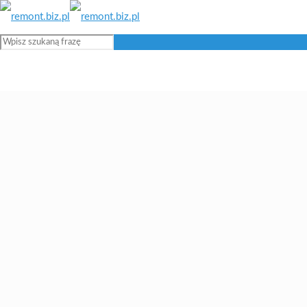
Blog remontowy i budowlany