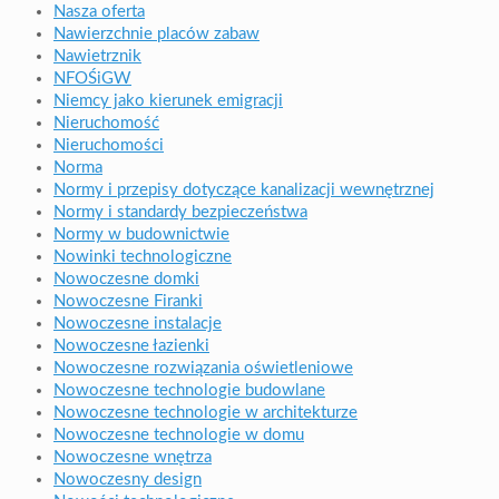
Nasza oferta
Nawierzchnie placów zabaw
Nawietrznik
NFOŚiGW
Niemcy jako kierunek emigracji
Nieruchomość
Nieruchomości
Norma
Normy i przepisy dotyczące kanalizacji wewnętrznej
Normy i standardy bezpieczeństwa
Normy w budownictwie
Nowinki technologiczne
Nowoczesne domki
Nowoczesne Firanki
Nowoczesne instalacje
Nowoczesne łazienki
Nowoczesne rozwiązania oświetleniowe
Nowoczesne technologie budowlane
Nowoczesne technologie w architekturze
Nowoczesne technologie w domu
Nowoczesne wnętrza
Nowoczesny design