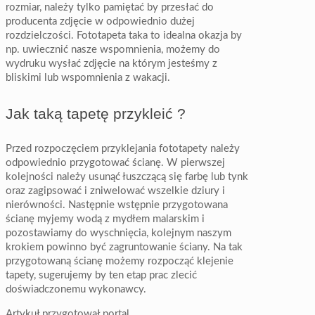
rozmiar, należy tylko pamiętać by przesłać do
producenta zdjęcie w odpowiednio dużej
rozdzielczości. Fototapeta taka to idealna okazja by
np. uwiecznić nasze wspomnienia, możemy do
wydruku wysłać zdjęcie na którym jesteśmy z
bliskimi lub wspomnienia z wakacji.
Jak taką tapetę przykleić ?
Przed rozpoczęciem przyklejania fototapety należy
odpowiednio przygotować ścianę. W pierwszej
kolejności należy usunąć łuszczącą się farbę lub tynk
oraz zagipsować i zniwelować wszelkie dziury i
nierówności. Następnie wstępnie przygotowana
ścianę myjemy wodą z mydłem malarskim i
pozostawiamy do wyschnięcia, kolejnym naszym
krokiem powinno być zagruntowanie ściany. Na tak
przygotowaną ścianę możemy rozpocząć klejenie
tapety, sugerujemy by ten etap prac zlecić
doświadczonemu wykonawcy.
Artykuł przygotował portal