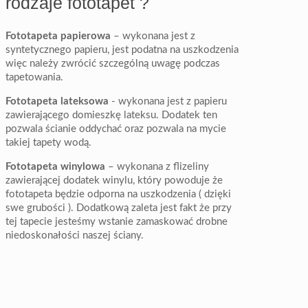
rodzaje fototapet ?
Fototapeta papierowa
– wykonana jest z
syntetycznego papieru, jest podatna na uszkodzenia
więc należy zwrócić szczególną uwagę podczas
tapetowania.
Fototapeta lateksowa
- wykonana jest z papieru
zawierającego domieszkę lateksu. Dodatek ten
pozwala ścianie oddychać oraz pozwala na mycie
takiej tapety wodą.
Fototapeta winylowa
– wykonana z flizeliny
zawierającej dodatek winylu, który powoduje że
fototapeta będzie odporna na uszkodzenia ( dzięki
swe grubości ). Dodatkową zaleta jest fakt że przy
tej tapecie jesteśmy wstanie zamaskować drobne
niedoskonałości naszej ściany.