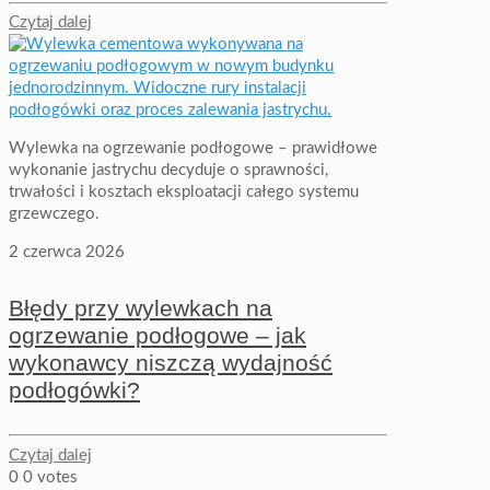
Czytaj dalej
Wylewka na ogrzewanie podłogowe – prawidłowe
wykonanie jastrychu decyduje o sprawności,
trwałości i kosztach eksploatacji całego systemu
grzewczego.
2 czerwca 2026
Błędy przy wylewkach na
ogrzewanie podłogowe – jak
wykonawcy niszczą wydajność
podłogówki?
Czytaj dalej
0
0
votes