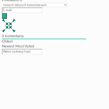
Powiadom o
0
komentarzy
Oldest
Newest
Most Voted