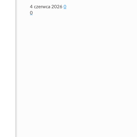
4 czerwca 2026
0
0