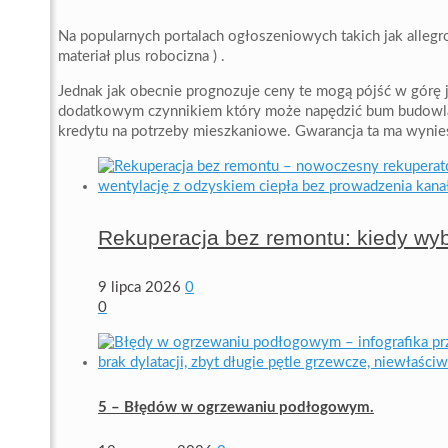
Na popularnych portalach ogłoszeniowych takich jak allegr
materiał plus robocizna ) .
Jednak jak obecnie prognozuje ceny te mogą pójść w górę 
dodatkowym czynnikiem który może napędzić bum budowlan
kredytu na potrzeby mieszkaniowe. Gwarancja ta ma wynieś
Rekuperacja bez remontu: kiedy wy
9 lipca 2026
0
0
5 – Błędów w ogrzewaniu podłogowym.