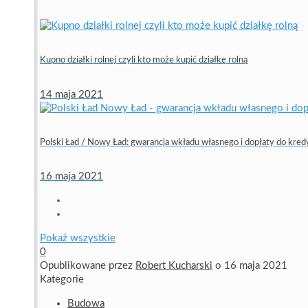
Kupno działki rolnej czyli kto może kupić działkę rolną
14 maja 2021
Polski Ład / Nowy Ład: gwarancja wkładu własnego i dopłaty do kre
16 maja 2021
Pokaż wszystkie
0
Opublikowane przez
Robert Kucharski
o
16 maja 2021
Kategorie
Budowa