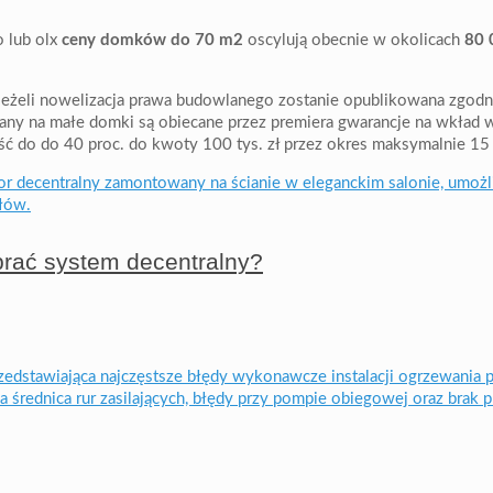
o lub olx
ceny domków do 70 m2
oscylują obecnie w okolicach
80 
jeżeli nowelizacja prawa budowlanego zostanie opublikowana zgodn
y na małe domki są obiecane przez premiera gwarancje na wkład wł
ć do do 40 proc. do kwoty 100 tys. zł przez okres maksymalnie 15 
brać system decentralny?