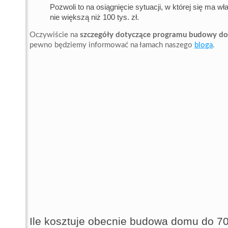
Pozwoli to na osiągnięcie sytuacji, w której się ma 
nie większą niż 100 tys. zł.
Oczywiście na
szczegóły dotyczące programu budowy 
pewno będziemy informować na łamach naszego
bloga
.
Ile kosztuje obecnie budowa domu do 7