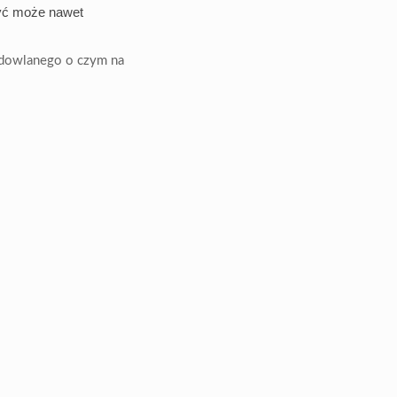
 być może nawet
udowlanego o czym na