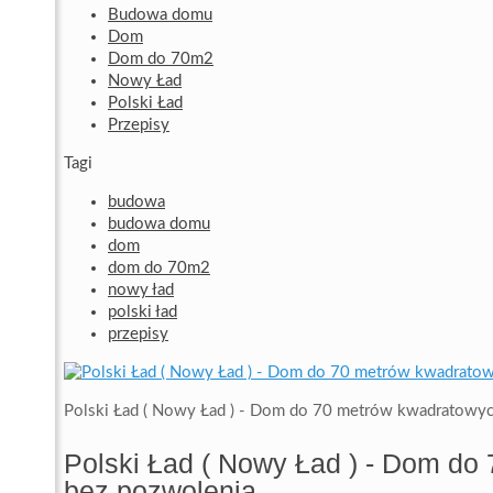
Budowa domu
Dom
Dom do 70m2
Nowy Ład
Polski Ład
Przepisy
Tagi
budowa
budowa domu
dom
dom do 70m2
nowy ład
polski ład
przepisy
Polski Ład ( Nowy Ład ) - Dom do 70 metrów kwadratowyc
Polski Ład ( Nowy Ład ) - Dom do
bez pozwolenia.