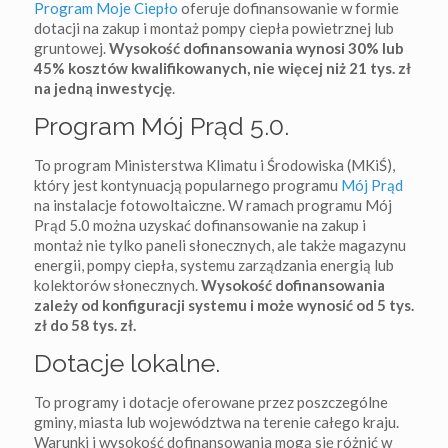
Program Moje Ciepło
oferuje dofinansowanie w formie
dotacji na zakup i montaż pompy ciepła powietrznej lub
gruntowej.
Wysokość dofinansowania wynosi 30% lub
45% kosztów kwalifikowanych, nie więcej niż 21 tys. zł
na jedną inwestycję
.
Program Mój Prąd 5.0.
To program Ministerstwa Klimatu i Środowiska (MKiŚ),
który jest kontynuacją popularnego programu
Mój Prąd
na instalacje fotowoltaiczne. W ramach programu Mój
Prąd 5.0 można uzyskać dofinansowanie na zakup i
montaż nie tylko paneli słonecznych, ale także magazynu
energii, pompy ciepła, systemu zarządzania energią lub
kolektorów słonecznych.
Wysokość dofinansowania
zależy od konfiguracji systemu i może wynosić od 5 tys.
zł do 58 tys. zł.
Dotacje lokalne.
To programy i dotacje oferowane przez poszczególne
gminy, miasta lub województwa na terenie całego kraju.
Warunki i wysokość dofinansowania mogą się różnić w