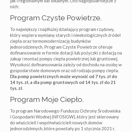
jak i regionalnym lub lokalnym. Oto najpopularniejsze z
nich:
Program Czyste Powietrze.
To największy i najdłużej działający program rządowy,
który wspiera wymianę starych i nieekologicznych źródeł
ciepła oraz termomodernizację budynków
jednorodzinnych. Program Czyste Powietrze oferuje
dofinansowanie w formie dotacji lub pożyczki z dotacją na
zakup i montaż pompy ciepła powietrznej lub gruntowej.
Wysokość dofinansowania zależy od dochodu na osobę w
gospodarstwie domowym oraz od rodzaju pompy ciepła.
Dla pomp powietrznych może wynosić od 7 tys. zł do
14 tys. zł, a dla pomp gruntowych od 14 tys. zł do 21
tys. zł.
Program Moje Ciepło.
To program Narodowego Funduszu Ochrony Środowiska
i Gospodarki Wodnej (NFOSiGW), który jest skierowany
do właścicieli i współwłaścicieli nowych domów
jednorodzinnych, które powstały po 1 stycznia 2021 r.