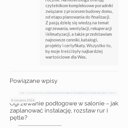
czytelnikom kompleksowe poradniki
związane z procesem budowy domu,
od etapu planowania do finalizacji.
Z pasją dzielę się wiedzą na temat
ogrzewania, wentylacji, rekuperacji
i klimatyzacji, a także przedstawiam
najnowsze cenniki, katalogi,
projekty i certyfikaty. Wszystko to,
by moje treści były najbardziej
wartościowe dla Was.
Powiązane wpisy
8 sierpnia 2026
Ogrzewanie podłogowe w salonie – jak
zaplanować instalację, rozstaw rur i
pętle?