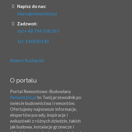
Napisz do nas:
biuro@remont.biz.pl
Zadzwoń:
tel:+ 48 794 358 367
tel: 146810140
Robert Kucharski
O portalu
Portal Remontowo-Budowlany
Remont.biz.pl
to Twój przewodnik po
świecie budownictwa i remontów.
Ofertujemy najnowsze informacje,
ekspertów porady, inspiracje i
wskazówki z różnych dziedzin, takich
jak budowa, instalacje grzewcze i