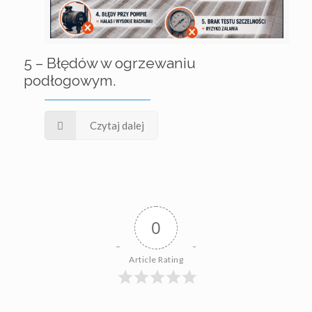
5 – Błędów w ogrzewaniu
podłogowym.
Czytaj dalej
0
Article Rating