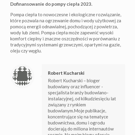
Dofinansowanie do pompy ciepła 2023.
Pompa ciepła to nowoczesne i ekologiczne rozwiązanie,
które pozwala na ogrzewanie domu i wody użytkowej za
pomocą energii odnawialnej, pochodzącej z powietrza,
wody lub ziemi. Pompa ciepła może zapewnić wysoki
komfort cieplny i znaczne oszczędności w porównaniu z
tradycyjnymi systemami grzewczymi, opartymi na gazie,
oleju czy węglu.
Robert Kucharski
Robert Kucharski – bloger
budowlany oraz influencer -
specjalista branży budowlano-
instalacyjnej, od kilkudziesięciu lat
związany z rynkiem
budowlanym.Moje publikacje,
koncentrujące się na tematyce
budownictwa, domu i ogrodu
docierają do miliona internautów
rocznie. Na moim blogu oferuję