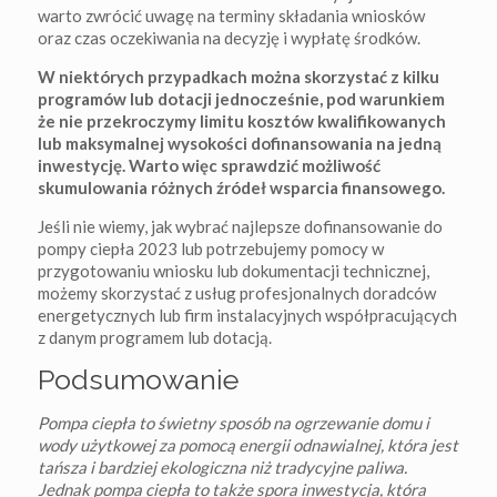
warto zwrócić uwagę na terminy składania wniosków
oraz czas oczekiwania na decyzję i wypłatę środków.
W niektórych przypadkach można skorzystać z kilku
programów lub dotacji jednocześnie, pod warunkiem
że nie przekroczymy limitu kosztów kwalifikowanych
lub maksymalnej wysokości dofinansowania na jedną
inwestycję. Warto więc sprawdzić możliwość
skumulowania różnych źródeł wsparcia finansowego.
Jeśli nie wiemy, jak wybrać najlepsze dofinansowanie do
pompy ciepła 2023 lub potrzebujemy pomocy w
przygotowaniu wniosku lub dokumentacji technicznej,
możemy skorzystać z usług profesjonalnych doradców
energetycznych lub firm instalacyjnych współpracujących
z danym programem lub dotacją.
Podsumowanie
Pompa ciepła to świetny sposób na ogrzewanie domu i
wody użytkowej za pomocą energii odnawialnej, która jest
tańsza i bardziej ekologiczna niż tradycyjne paliwa.
Jednak pompa ciepła to także spora inwestycja, która