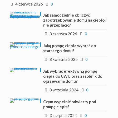
4 czerwca 2026
0
Jak samodzielnie obliczyć
zapotrzebowanie domu na ciepło i
nie przepłacić?
3 czerwca 2026
0
Jaką pompę ciepła wybrać do
starszego domu?
8 kwietnia 2025
0
Jak wybrać efektywną pompę
ciepła do CWU oraz zasobnik do
ogrzewania domu?
8 września 2024
0
Czym wypełnić odwierty pod
pompę ciepła?
3 sierpnia 2024
0