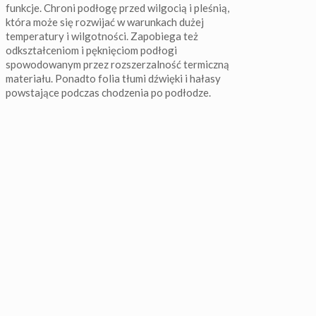
funkcje. Chroni podłogę przed wilgocią i pleśnią,
która może się rozwijać w warunkach dużej
temperatury i wilgotności. Zapobiega też
odkształceniom i pęknięciom podłogi
spowodowanym przez rozszerzalność termiczną
materiału. Ponadto folia tłumi dźwięki i hałasy
powstające podczas chodzenia po podłodze.