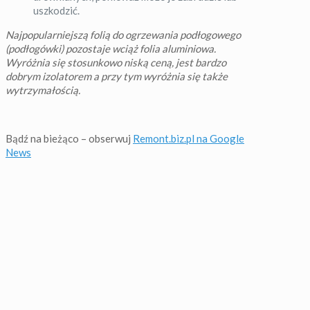
uszkodzić.
Najpopularniejszą folią do ogrzewania podłogowego
(podłogówki) pozostaje wciąż folia aluminiowa.
Wyróżnia się stosunkowo niską ceną, jest bardzo
dobrym izolatorem a przy tym wyróżnia się także
wytrzymałością.
Bądź na bieżąco – obserwuj
Remont.biz.pl na Google
News