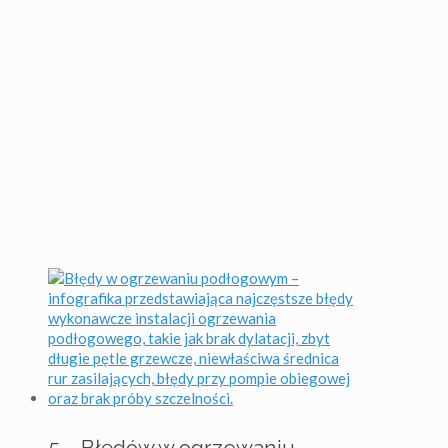
5 – Błędów w ogrzewaniu