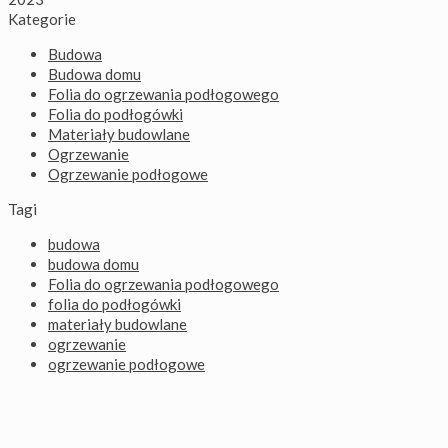
Kategorie
Budowa
Budowa domu
Folia do ogrzewania podłogowego
Folia do podłogówki
Materiały budowlane
Ogrzewanie
Ogrzewanie podłogowe
Tagi
budowa
budowa domu
Folia do ogrzewania podłogowego
folia do podłogówki
materiały budowlane
ogrzewanie
ogrzewanie podłogowe