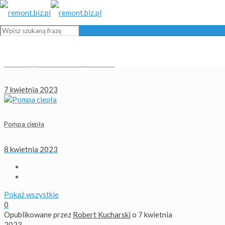
Jakie są wymienniki w rekuperatorze?
7 kwietnia 2023
Pompa ciepła
8 kwietnia 2023
Pokaż wszystkie
0
Opublikowane przez
Robert Kucharski
o
7 kwietnia
2023