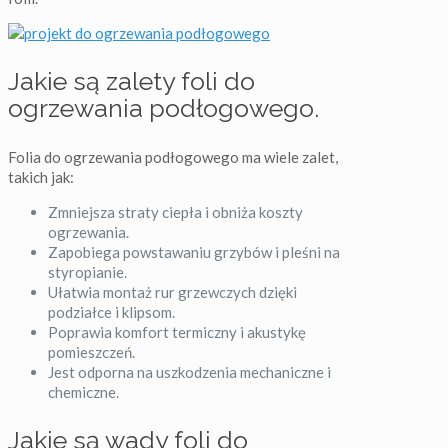
Jakie są zalety foli do
ogrzewania podłogowego.
Folia do ogrzewania podłogowego ma wiele zalet,
takich jak:
Zmniejsza straty ciepła i obniża koszty
ogrzewania.
Zapobiega powstawaniu grzybów i pleśni na
styropianie.
Ułatwia montaż rur grzewczych dzięki
podziałce i klipsom.
Poprawia komfort termiczny i akustykę
pomieszczeń.
Jest odporna na uszkodzenia mechaniczne i
chemiczne.
Jakie są wady foli do