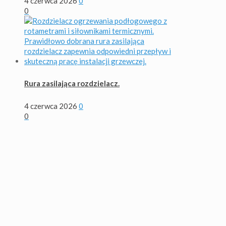
4 czerwca 2026
0
0
Rura zasilająca rozdzielacz.
4 czerwca 2026
0
0