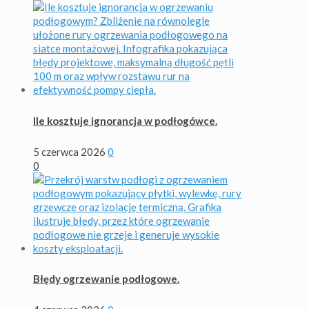
Ile kosztuje ignorancja w podłogówce.
5 czerwca 2026
0
0
Błędy ogrzewanie podłogowe.