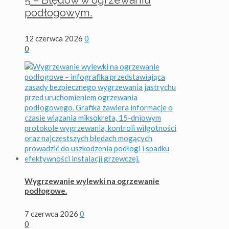
podłogowym.
12 czerwca 2026
0
0
Wygrzewanie wylewki na ogrzewanie
podłogowe.
7 czerwca 2026
0
0