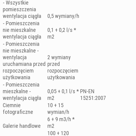
- Wszystkie
pomieszczenia
wentylacja ciągła
0,5 wymiany/h
- Pomieszczenia
nie mieszkalne
0,1 + 0,2 l/s *
wentylacja ciągła
m2
- Pomieszczenia
nie mieszkalne -
wentylacja
2 wymiany
uruchamiana przed
przed
rozpoczęciem
rozpoczęciem
użytkowania
użytkowania
- Pomieszczenia
mieszkalne -
0,05 + 0,1 l/s *
PN-EN
wentylacja ciągła
m2
15251:2007
Ciemnie
10 + 15
fotograficzne
wymian/h
6 + 9 m3/h *
Galerie handlowe
m2
100 + 120