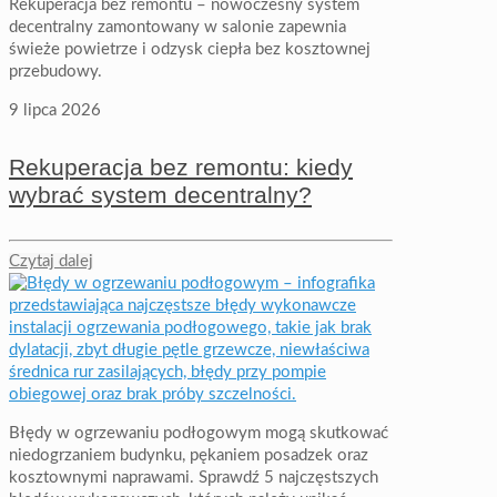
Rekuperacja bez remontu – nowoczesny system
decentralny zamontowany w salonie zapewnia
świeże powietrze i odzysk ciepła bez kosztownej
przebudowy.
9 lipca 2026
Rekuperacja bez remontu: kiedy
wybrać system decentralny?
Czytaj dalej
Błędy w ogrzewaniu podłogowym mogą skutkować
niedogrzaniem budynku, pękaniem posadzek oraz
kosztownymi naprawami. Sprawdź 5 najczęstszych