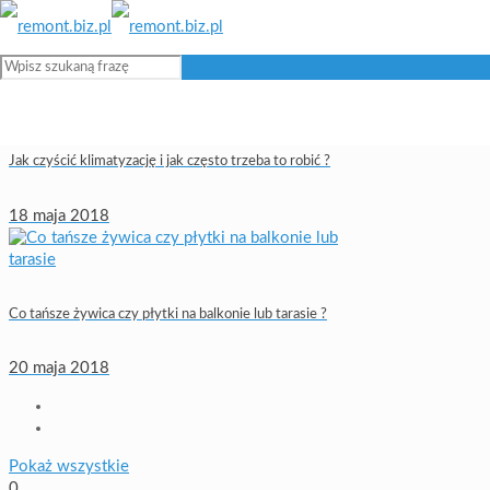
Jak czyścić klimatyzację i jak często trzeba to robić ?
18 maja 2018
Co tańsze żywica czy płytki na balkonie lub tarasie ?
20 maja 2018
Pokaż wszystkie
0