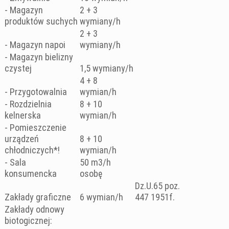
- Magazyn
2 + 3
produktów suchych
wymiany/h
2 + 3
- Magazyn napoi
wymiany/h
- Magazyn bielizny
czystej
1,5 wymiany/h
4 + 8
- Przygotowalnia
wymian/h
- Rozdzielnia
8 + 10
kelnerska
wymian/h
- Pomieszczenie
urządzeń
8 + 10
chłodniczych*!
wymian/h
- Sala
50 m3/h
konsumencka
osobę
Dz.U.65 poz.
Zakłady graficzne
6 wymian/h
447 1951f.
Zakłady odnowy
biotogicznej: