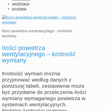
wentylacja
wymiana
Ilości powietrza wentylacyjnego - krotność
wymiany
Ilości powietrza
wentylacyjnego – krotność
wymiany
Krotność wymian można
przyjmować według danych z
poniższej tabeli, zestawienie może
być przydatne do przeliczenia ilości
wymiany wymaganego powietrza w
systemach wentylacyjnych.
Niektóre krotności wymiany