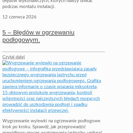
błędów wykonawczych, których należy unikać
podczas montażu instalacji.
12 czerwca 2026
5 – Błędów w ogrzewaniu
podłogowym.
Czytaj dalej
Wygrzewanie wylewki na ogrzewanie podłogowe
krok po kroku. Sprawdź, jak przeprowadzić
prawidłowy proces wygrzewania jastrychu, uniknąć