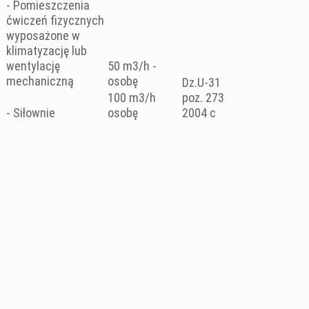
- Pomieszczenia
ćwiczeń fizycznych
wyposażone w
klimatyzację lub
wentylację
50 m3/h -
mechaniczną
osobę
Dz.U-31
100 m3/h
poz. 273
- Siłownie
osobę
2004 c