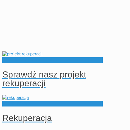
Potrzebujesz projekt wentylacji mechanicznej ?
Sprawdź nasz projekt
rekuperacji
Zobacz również
Rekuperacja