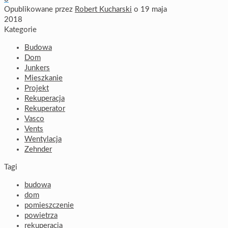
Opublikowane przez
Robert Kucharski
o
19 maja
2018
Kategorie
Budowa
Dom
Junkers
Mieszkanie
Projekt
Rekuperacja
Rekuperator
Vasco
Vents
Wentylacja
Zehnder
Tagi
budowa
dom
pomieszczenie
powietrza
rekuperacja