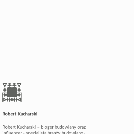
Robert Kucharski
Robert Kucharski – bloger budowlany oraz
influencer - specjalista branży budowlano-