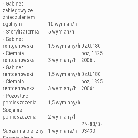
- Gabinet
zabiegowy ze
znieczuleniem
ogólnym
10 wymian/h
- Sterylizatornia
5 wymian/h
- Gabinet
rentgenowski
1,5 wymiany/h
Dz.U.180
- Ciemnia
poz, 1325
rentgenowska
3 wymiany/h
2006r.
- Gabinet
rentgenowski
1,5 wymiany/h
Dz.U.180
- Ciemnia
poz, 1325
rentgenowska
3 wymiany/h
2006r.
- Pozostałe
pomieszczenia
1,5 wymiany/h
Socjalne
pomieszczenia
2 wymiany/h
PN-83/B-
Suszarnia bielizny
1 wymiana/h
03430