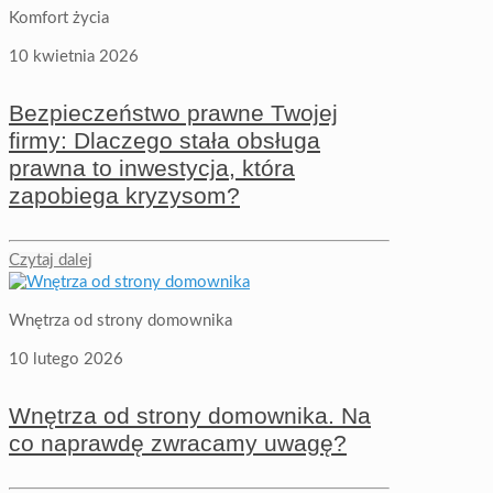
Komfort życia
10 kwietnia 2026
Bezpieczeństwo prawne Twojej
firmy: Dlaczego stała obsługa
prawna to inwestycja, która
zapobiega kryzysom?
Czytaj dalej
Wnętrza od strony domownika
10 lutego 2026
Wnętrza od strony domownika. Na
co naprawdę zwracamy uwagę?