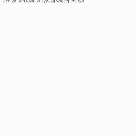
a co za tym idzie zużywają więcej energii