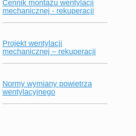
Cennik montażu wentylacji
mechanicznej - rekuperacji
Projekt wentylacji
mechanicznej – rekuperacji
Normy wymiany powietrza
wentylacyjnego