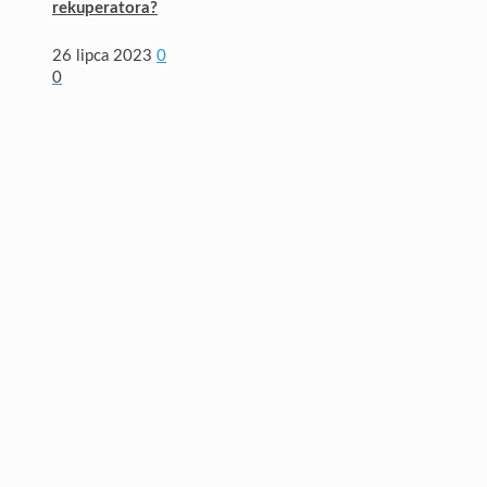
rekuperatora?
26 lipca 2023
0
0