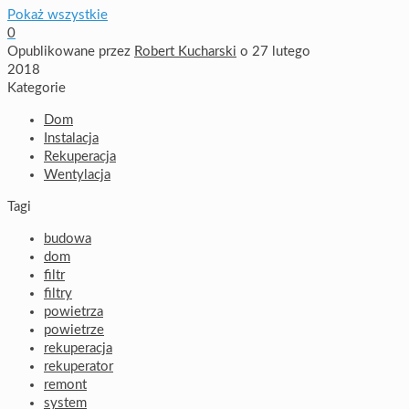
Pokaż wszystkie
0
Opublikowane przez
Robert Kucharski
o
27 lutego
2018
Kategorie
Dom
Instalacja
Rekuperacja
Wentylacja
Tagi
budowa
dom
filtr
filtry
powietrza
powietrze
rekuperacja
rekuperator
remont
system