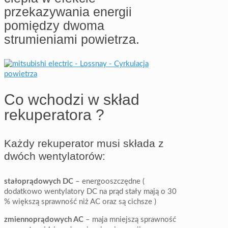
przekazywania energii
pomiędzy dwoma
strumieniami powietrza.
Co wchodzi w skład
rekuperatora ?
Każdy rekuperator musi składa z
dwóch wentylatorów:
stałoprądowych DC
– energooszczędne (
dodatkowo wentylatory DC na prąd stały mają o 30
% większą sprawność niż AC oraz są cichsze )
zmiennoprądowych AC
– maja mniejszą sprawność