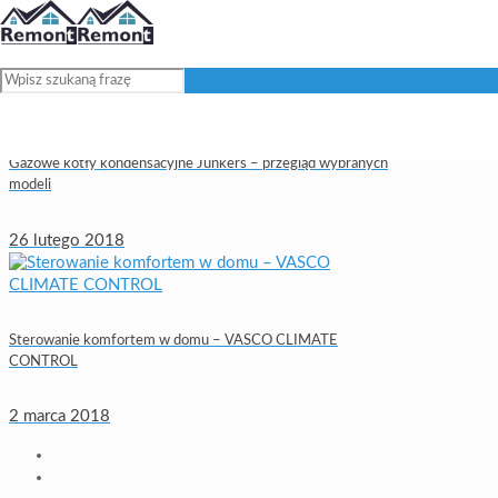
Gazowe kotły kondensacyjne Junkers – przegląd wybranych
modeli
26 lutego 2018
Sterowanie komfortem w domu – VASCO CLIMATE
CONTROL
2 marca 2018