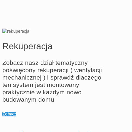
Rekuperacja
Zobacz nasz dział tematyczny
poświęcony rekuperacji ( wentylacji
mechanicznej ) i sprawdź dlaczego
ten system jest montowany
praktycznie w każdym nowo
budowanym domu
Zobacz