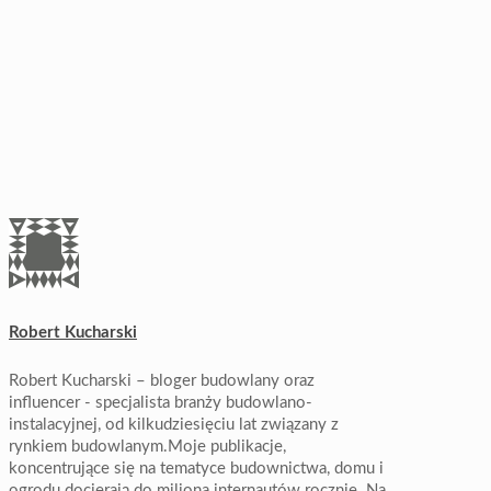
Robert Kucharski
Robert Kucharski – bloger budowlany oraz
influencer - specjalista branży budowlano-
instalacyjnej, od kilkudziesięciu lat związany z
rynkiem budowlanym.Moje publikacje,
koncentrujące się na tematyce budownictwa, domu i
ogrodu docierają do miliona internautów rocznie. Na