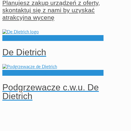
Planujesz zakup urządzeń z oferty,
skontaktuj się z nami by uzyskać
atrakcyjna wycenę
Zobacz stref tego producenta
De Dietrich
Zobacz pozostałe podgrzewacze
Podgrzewacze c.w.u. De
Dietrich