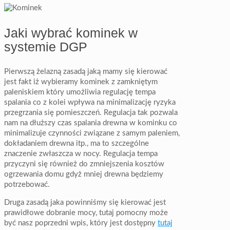
Jaki wybrać kominek w
systemie DGP
Pierwszą żelazną zasadą jaką mamy się kierować
jest fakt iż wybieramy kominek z zamkniętym
paleniskiem który umożliwia regulację tempa
spalania co z kolei wpływa na minimalizację ryzyka
przegrzania się pomieszczeń. Regulacja tak pozwala
nam na dłuższy czas spalania drewna w kominku co
minimalizuje czynności związane z samym paleniem,
dokładaniem drewna itp., ma to szczególne
znaczenie zwłaszcza w nocy. Regulacja tempa
przyczyni się również do zmniejszenia kosztów
ogrzewania domu gdyż mniej drewna będziemy
potrzebować.
Druga zasadą jaka powinniśmy się kierować jest
prawidłowe dobranie mocy, tutaj pomocny może
być nasz poprzedni wpis, który jest dostępny
tutaj