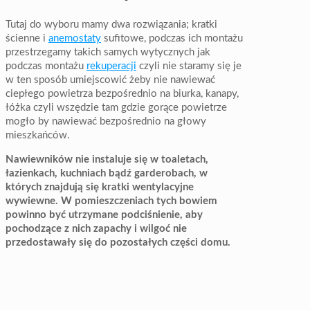
Tutaj do wyboru mamy dwa rozwiązania; kratki
ścienne i
anemostaty
sufitowe, podczas ich montażu
przestrzegamy takich samych wytycznych jak
podczas montażu
rekuperacji
czyli nie staramy się je
w ten sposób umiejscowić żeby nie nawiewać
ciepłego powietrza bezpośrednio na biurka, kanapy,
łóżka czyli wszędzie tam gdzie gorące powietrze
mogło by nawiewać bezpośrednio na głowy
mieszkańców.
Nawiewników nie instaluje się w toaletach,
łazienkach, kuchniach bądź garderobach, w
których znajdują się kratki wentylacyjne
wywiewne. W pomieszczeniach tych bowiem
powinno być utrzymane podciśnienie, aby
pochodzące z nich zapachy i wilgoć nie
przedostawały się do pozostałych części domu.