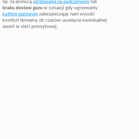
np. za pomocą
ogrzewania na podczerwień
lub
braku dostaw gazu
w sytuacji gdy ogrzewamy
kotłem gazowym
zabezpieczając nam wysoki
komfort termalny do czasów usunięcia ewentualnej
awarii w sieci przesyłowej.