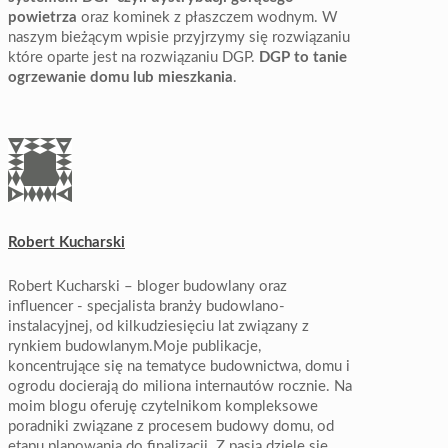
powietrza
oraz kominek z płaszczem wodnym. W
naszym bieżącym wpisie przyjrzymy się rozwiązaniu
które oparte jest na rozwiązaniu DGP.
DGP to tanie
ogrzewanie domu lub mieszkania
.
Robert Kucharski
Robert Kucharski – bloger budowlany oraz
influencer - specjalista branży budowlano-
instalacyjnej, od kilkudziesięciu lat związany z
rynkiem budowlanym.Moje publikacje,
koncentrujące się na tematyce budownictwa, domu i
ogrodu docierają do miliona internautów rocznie. Na
moim blogu oferuję czytelnikom kompleksowe
poradniki związane z procesem budowy domu, od
etapu planowania do finalizacji. Z pasją dzielę się