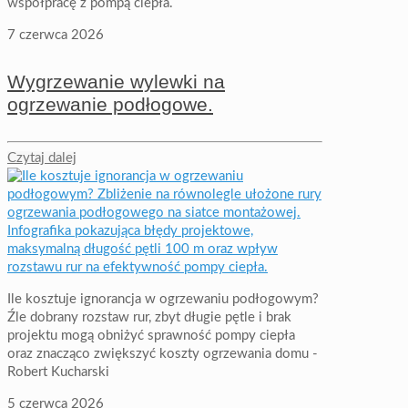
współpracę z pompą ciepła.
7 czerwca 2026
Wygrzewanie wylewki na
ogrzewanie podłogowe.
Czytaj dalej
Ile kosztuje ignorancja w ogrzewaniu podłogowym?
Źle dobrany rozstaw rur, zbyt długie pętle i brak
projektu mogą obniżyć sprawność pompy ciepła
oraz znacząco zwiększyć koszty ogrzewania domu -
Robert Kucharski
5 czerwca 2026