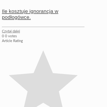
Ile kosztuje ignorancja w
podłogówce.
Czytaj dalej
0
0
votes
Article Rating