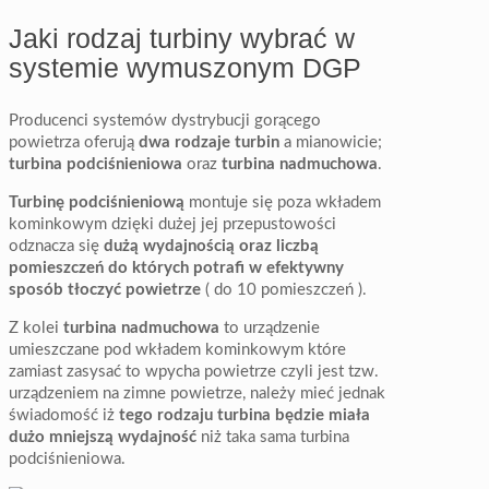
Jaki rodzaj turbiny wybrać w
systemie wymuszonym DGP
Producenci systemów dystrybucji gorącego
powietrza oferują
dwa rodzaje turbin
a mianowicie;
turbina podciśnieniowa
oraz
turbina nadmuchowa
.
Turbinę podciśnieniową
montuje się poza wkładem
kominkowym dzięki dużej jej przepustowości
odznacza się
dużą wydajnością oraz liczbą
pomieszczeń do których potrafi w efektywny
sposób tłoczyć powietrze
( do 10 pomieszczeń ).
Z kolei
turbina nadmuchowa
to urządzenie
umieszczane pod wkładem kominkowym które
zamiast zasysać to wpycha powietrze czyli jest tzw.
urządzeniem na zimne powietrze, należy mieć jednak
świadomość iż
tego rodzaju turbina będzie miała
dużo mniejszą wydajność
niż taka sama turbina
podciśnieniowa.