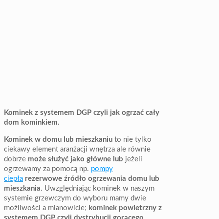
Kominek z systemem DGP czyli jak ogrzać cały
dom kominkiem.
Kominek w domu lub mieszkaniu
to nie tylko
ciekawy element aranżacji wnętrza ale równie
dobrze
może służyć jako główne lub
jeżeli
ogrzewamy za pomocą np.
pompy
ciepła
rezerwowe źródło ogrzewania domu lub
mieszkania
. Uwzględniając kominek w naszym
systemie grzewczym do wyboru mamy dwie
możliwości a mianowicie;
kominek powietrzny z
systemem DGP czyli dystrybucji gorącego