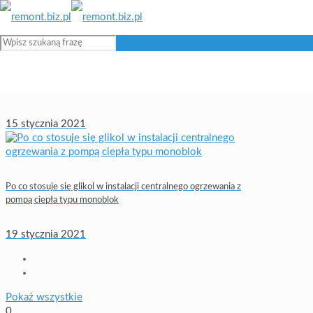
Budowa domu zimą – ogrzewać czy nie?
15 stycznia 2021
Po co stosuje się glikol w instalacji centralnego ogrzewania z
pompą ciepła typu monoblok
19 stycznia 2021
Pokaż wszystkie
0