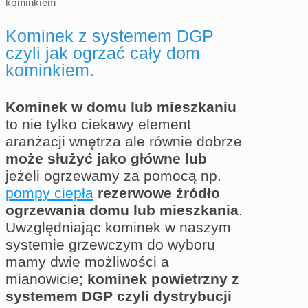
kominkiem
Kominek z systemem DGP
czyli jak ogrzać cały dom
kominkiem.
Kominek w domu lub mieszkaniu
to nie tylko ciekawy element
aranżacji wnętrza ale równie dobrze
może służyć jako główne lub
jeżeli ogrzewamy za pomocą np.
pompy ciepła
rezerwowe źródło
ogrzewania domu lub mieszkania
.
Uwzględniając kominek w naszym
systemie grzewczym do wyboru
mamy dwie możliwości a
mianowicie;
kominek powietrzny z
systemem DGP czyli dystrybucji