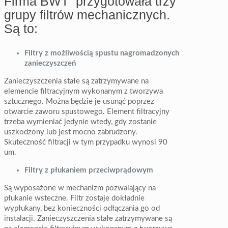
Firma BWT przygotowała trzy
grupy filtrów mechanicznych.
Są to:
Filtry z możliwością spustu nagromadzonych
zanieczyszczeń
Zanieczyszczenia stałe są zatrzymywane na
elemencie filtracyjnym wykonanym z tworzywa
sztucznego. Można będzie je usunąć poprzez
otwarcie zaworu spustowego. Element filtracyjny
trzeba wymieniać jedynie wtedy, gdy zostanie
uszkodzony lub jest mocno zabrudzony.
Skuteczność filtracji w tym przypadku wynosi 90
um.
Filtry z płukaniem przeciwprądowym
Są wyposażone w mechanizm pozwalający na
płukanie wsteczne. Filtr zostaje dokładnie
wypłukany, bez konieczności odłączania go od
instalacji. Zanieczyszczenia stałe zatrzymywane są