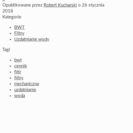
Opublikowane przez
Robert Kucharski
o
26 stycznia
2018
Kategorie
BWT
Filtry
Uzdatnianie wody
Tagi
bwt
cennik
filtr
filtry
mechaniczna
uzdatnianie
woda