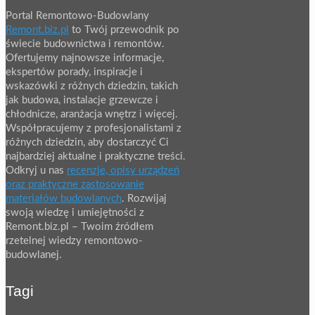
Portal Remontowo-Budowlany
Remont.biz.pl
to Twój przewodnik po
świecie budownictwa i remontów.
Ofertujemy najnowsze informacje,
ekspertów porady, inspiracje i
wskazówki z różnych dziedzin, takich
jak budowa, instalacje grzewcze i
chłodnicze, aranżacja wnętrz i więcej.
Współpracujemy z profesjonalistami z
różnych dziedzin, aby dostarczyć Ci
najbardziej aktualne i praktyczne treści.
Odkryj u nas
recenzje, opisy urządzeń
oraz praktyczne zastosowanie
materiałów budowlanych
. Rozwijaj
swoją wiedzę i umiejętności z
Remont.biz.pl – Twoim źródłem
rzetelnej wiedzy remontowo-
budowlanej.
Tagi