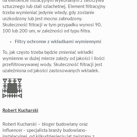
na elemencie filtracyjnym wykonanym z tworzywa
sztucznego lub stali szlachetnej. Element filtracyjny
trzeba wymieniać jedynie wtedy, gdy zostanie
uszkodzony lub jest mocno zabrudzony.
Skuteczność filtracji w tym przypadku wynosi 90,
100 lub 200 um, w zależności od typu filtra.
Filtry ochronne z wkładkami wymiennymi
To, jak często trzeba będzie zmieniać wkładki
wymienne w dużej mierze zależy od jakości i ilości
przefiltrowywanej wody. Skuteczność filtracji jest
uzależniona od jakości zastosowanych wkładek.
Robert Kucharski
Robert Kucharski – bloger budowlany oraz
influencer - specjalista branży budowlano-
instalacyjnej, od kilkudziesięciu lat związany z