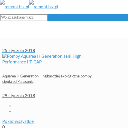
Zehnder ComfoWell 220
25 stycznia 2018
Aquarea H Generation – najbardziej ekologiczne pompy
ciepła od Panasonic
29 stycznia 2018
Pokaż wszystkie
0