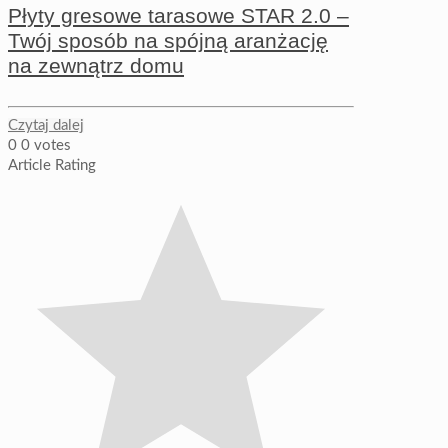
Płyty gresowe tarasowe STAR 2.0 –
Twój sposób na spójną aranżację
na zewnątrz domu
Czytaj dalej
0
0
votes
Article Rating