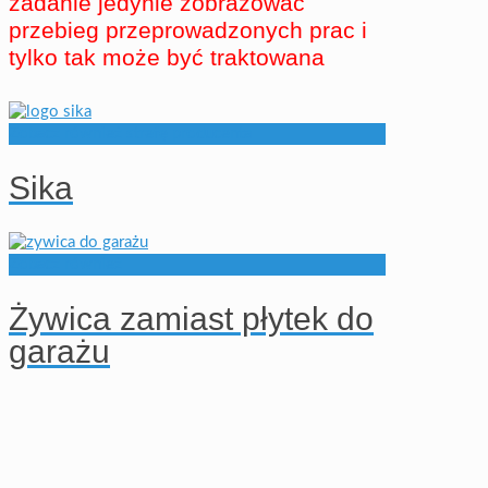
zadanie jedynie zobrazować
przebieg przeprowadzonych prac i
tylko tak może być traktowana
Zobacz również strefę producenta
Sika
Zobacz również
Żywica zamiast płytek do
garażu