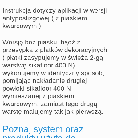
Instrukcja dotyczy aplikacji w wersji
antypoślizgowej ( z piaskiem
kwarcowym )
Wersję bez piasku, bądź z
przesypka z płatków dekoracyjnych
( płatki zasypujemy w świeżą 2-gą
warstwę sikafloor 400 N)
wykonujemy w identyczny sposób,
pomijając nakładanie drugiej
powłoki sikafloor 400 N
wymieszanej z piaskiem
kwarcowym, zamiast tego drugą
warstę malujemy tak jak pierwszą.
Poznaj system oraz