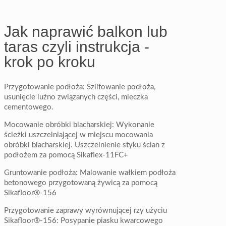
Jak naprawić balkon lub
taras czyli instrukcja -
krok po kroku
Przygotowanie podłoża: Szlifowanie podłoża,
usunięcie luźno związanych części, mleczka
cementowego.
Mocowanie obróbki blacharskiej: Wykonanie
ścieżki uszczelniającej w miejscu mocowania
obróbki blacharskiej. Uszczelnienie styku ścian z
podłożem za pomocą Sikaflex-11FC+
Gruntowanie podłoża: Malowanie wałkiem podłoża
betonowego przygotowaną żywicą za pomocą
Sikafloor®-156
Przygotowanie zaprawy wyrównującej rzy użyciu
Sikafloor®-156: Posypanie piasku kwarcowego