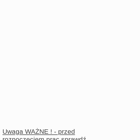
Uwaga WAŻNE ! - przed
rozpoczęciem prac sprawdź