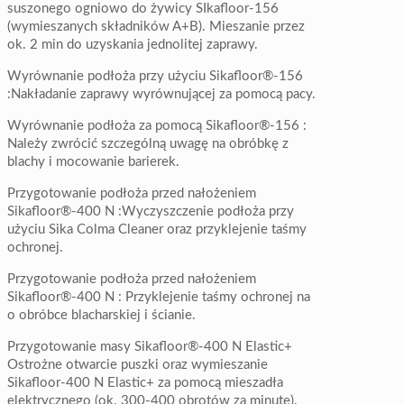
suszonego ogniowo do żywicy SIkafloor-156
(wymieszanych składników A+B). Mieszanie przez
ok. 2 min do uzyskania jednolitej zaprawy.
Wyrównanie podłoża przy użyciu Sikafloor®-156
:Nakładanie zaprawy wyrównującej za pomocą pacy.
Wyrównanie podłoża za pomocą Sikafloor®-156 :
Należy zwrócić szczególną uwagę na obróbkę z
blachy i mocowanie barierek.
Przygotowanie podłoża przed nałożeniem
Sikafloor®-400 N :Wyczyszczenie podłoża przy
użyciu Sika Colma Cleaner oraz przyklejenie taśmy
ochronej.
Przygotowanie podłoża przed nałożeniem
Sikafloor®-400 N : Przyklejenie taśmy ochronej na
o obróbce blacharskiej i ścianie.
Przygotowanie masy Sikafloor®-400 N Elastic+
Ostrożne otwarcie puszki oraz wymieszanie
Sikafloor-400 N Elastic+ za pomocą mieszadła
elektrycznego (ok. 300-400 obrotów za minutę).