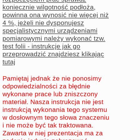
koniecznie wilgotność podłoża,
powinna ona wynosić nie więcej niż
4 %, jeżeli nie dysponujesz
specjalistycznymi urządzeniami
pomiarowymi należy wykonać tzw.
test folii - instrukcje jak go
przeprowadzić znajdziesz klikając
tutaj
Pamiętaj jednak że nie ponosimy
odpowiedzialności za błędnie
wykonane prace lub zniszczony
materiał. Nasza instrukcja nie jest
instrukcją wykonania tego systemu
w dosłownym tego słowa znaczeniu
i nie może być tak traktowana.
Zawarta w niej prezentacja ma za