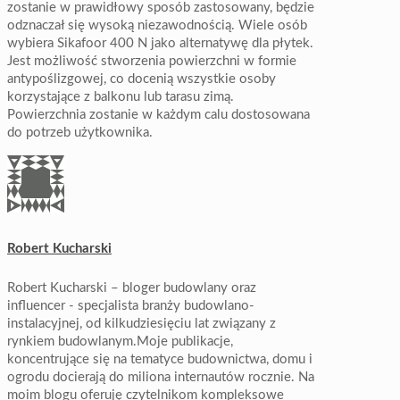
zostanie w prawidłowy sposób zastosowany, będzie
odznaczał się wysoką niezawodnością. Wiele osób
wybiera Sikafoor 400 N jako alternatywę dla płytek.
Jest możliwość stworzenia powierzchni w formie
antypoślizgowej, co docenią wszystkie osoby
korzystające z balkonu lub tarasu zimą.
Powierzchnia zostanie w każdym calu dostosowana
do potrzeb użytkownika.
Robert Kucharski
Robert Kucharski – bloger budowlany oraz
influencer - specjalista branży budowlano-
instalacyjnej, od kilkudziesięciu lat związany z
rynkiem budowlanym.Moje publikacje,
koncentrujące się na tematyce budownictwa, domu i
ogrodu docierają do miliona internautów rocznie. Na
moim blogu oferuję czytelnikom kompleksowe