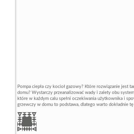
Pompa ciepła czy kocioł gazowy? Które rozwiązanie jest t
domu? Wystarczy przeanalizować wady i zalety obu systemów
które w każdym calu spełni oczekiwania użytkownika i sp
grzewczy w domu to podstawa, dlatego warto dokładnie tę d