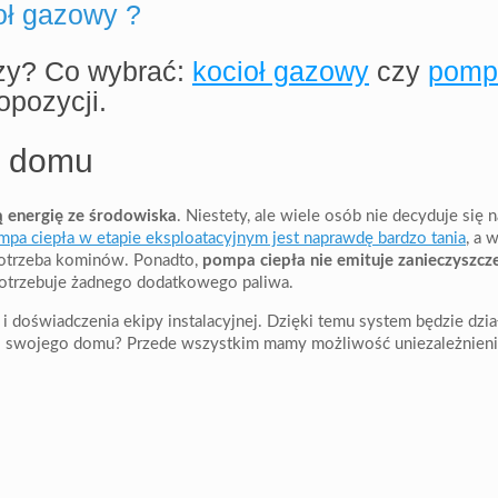
oł gazowy ?
szy? Co wybrać:
kocioł gazowy
czy
pomp
opozycji.
a domu
 energię ze środowiska
. Niestety, ale wiele osób nie decyduje się 
mpa ciepła w etapie eksploatacyjnym jest naprawdę bardzo tania
, a 
 potrzeba kominów. Ponadto,
pompa ciepła nie emituje zanieczyszcz
 potrzebuje żadnego dodatkowego paliwa.
i doświadczenia ekipy instalacyjnej. Dzięki temu system będzie dzi
do swojego domu? Przede wszystkim mamy możliwość uniezależnien