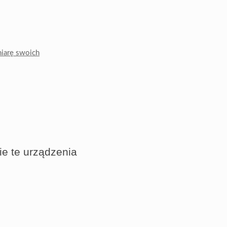
miarę swoich
e te urządzenia