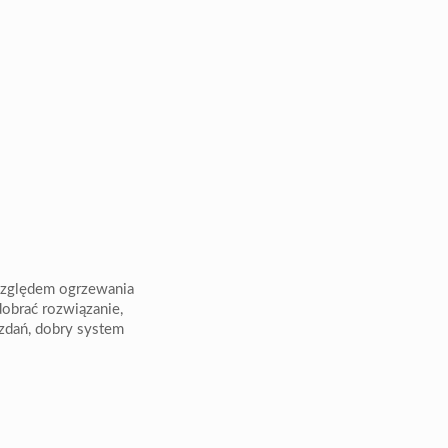
 względem ogrzewania
dobrać rozwiązanie,
zdań, dobry system