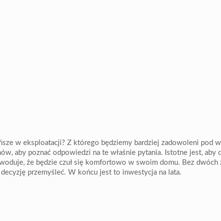
ańsze w eksploatacji? Z którego będziemy bardziej zadowoleni pod
, aby poznać odpowiedzi na te właśnie pytania. Istotne jest, aby 
owoduje, że będzie czuł się komfortowo w swoim domu. Bez dwóch 
ecyzję przemyśleć. W końcu jest to inwestycja na lata.