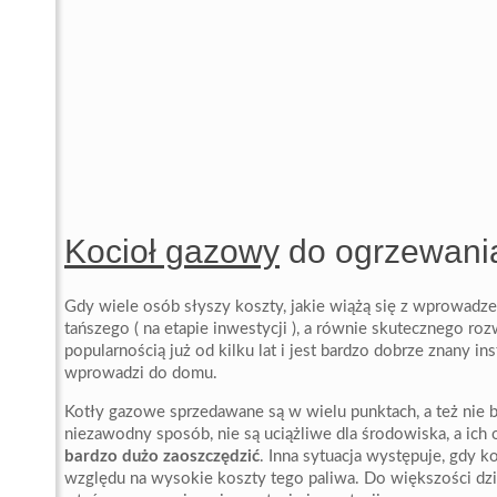
Kocioł gazowy
do ogrzewani
Gdy wiele osób słyszy koszty, jakie wiążą się z wprowadze
tańszego ( na etapie inwestycji ), a równie skutecznego ro
popularnością już od kilku lat i jest bardzo dobrze znany i
wprowadzi do domu.
Kotły gazowe sprzedawane są w wielu punktach, a też nie
niezawodny sposób, nie są uciążliwe dla środowiska, a ich
bardzo dużo zaoszczędzić
. Inna sytuacja występuje, gdy 
względu na wysokie koszty tego paliwa. Do większości dzi