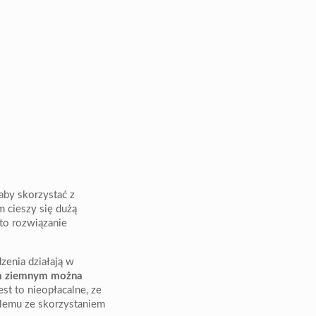
aby skorzystać z
m cieszy się dużą
 to rozwiązanie
zenia działają w
em ziemnym można
st to nieopłacalne, ze
blemu ze skorzystaniem