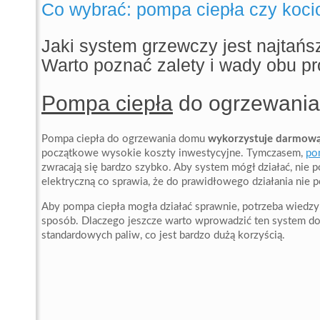
Co wybrać: pompa ciepła czy koci
Jaki system grzewczy jest najtań
Warto poznać zalety i wady obu pr
Pompa ciepła
do ogrzewani
Pompa ciepła do ogrzewania domu
wykorzystuje darmową
początkowe wysokie koszty inwestycyjne. Tymczasem,
po
zwracają się bardzo szybko. Aby system mógł działać, nie
elektryczną co sprawia, że do prawidłowego działania nie
Aby pompa ciepła mogła działać sprawnie, potrzeba wiedzy 
sposób. Dlaczego jeszcze warto wprowadzić ten system 
standardowych paliw, co jest bardzo dużą korzyścią.