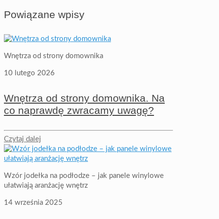
Powiązane wpisy
Wnętrza od strony domownika
10 lutego 2026
Wnętrza od strony domownika. Na
co naprawdę zwracamy uwagę?
Czytaj dalej
Wzór jodełka na podłodze – jak panele winylowe
ułatwiają aranżację wnętrz
14 września 2025