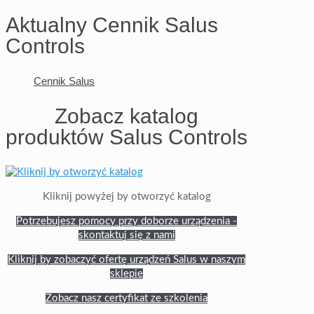
Aktualny Cennik Salus
Controls
Cennik Salus
Zobacz katalog
produktów Salus Controls
Kliknij powyżej by otworzyć katalog
Potrzebujesz pomocy przy doborze urządzenia -
skontaktuj się z nami
Kliknij by zobaczyć ofertę urządzeń Salus w naszym
sklepie
Zobacz nasz certyfikat ze szkolenia