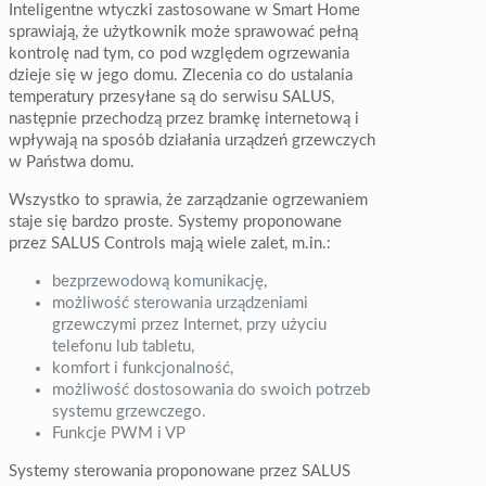
Inteligentne wtyczki zastosowane w Smart Home
sprawiają, że użytkownik może sprawować pełną
kontrolę nad tym, co pod względem ogrzewania
dzieje się w jego domu. Zlecenia co do ustalania
temperatury przesyłane są do serwisu SALUS,
następnie przechodzą przez bramkę internetową i
wpływają na sposób działania urządzeń grzewczych
w Państwa domu.
Wszystko to sprawia, że zarządzanie ogrzewaniem
staje się bardzo proste. Systemy proponowane
przez SALUS Controls mają wiele zalet, m.in.:
bezprzewodową komunikację,
możliwość sterowania urządzeniami
grzewczymi przez Internet, przy użyciu
telefonu lub tabletu,
komfort i funkcjonalność,
możliwość dostosowania do swoich potrzeb
systemu grzewczego.
Funkcje PWM i VP
Systemy sterowania proponowane przez SALUS