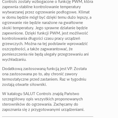
Controls zostały wzbogacone o funkcję PWM, która
zapewnia stabilne kontrolowanie temperatury
wytwarzanej przez ogrzewanie podłogowe. Klimat
w domu będzie mógł być dzięki temu dużo lepszy, a
ogrzewanie nie będzie narażone na gwałtowne
skoki temperatury. Jego sprawne działanie będzie
zapewnione. Dzięki funkcji PWM, jest możliwość
kontrolowania długości czasu pracy urządzeń
grzewczych. Można na tej podstawie wprowadzić
oszczędności, a także zagwarantować, że
pomieszczenia nie będą ulegały przegrzewaniu ani
wychładzaniu.
Dodatkową zastosowaną funkcją jest VP. Została
ona zastosowana po to, aby chronić zawory
termostatyczne przed zastaniem. Raz w tygodniu
zostają otwarte siłowniki.
W katalogu SALUT Controls znajdą Państwo
szczegółowy opis wszystkich proponowanych
sterowników do ogrzewania. Zachęcamy do
zapoznania się z przygotowanymi urządzeniami.