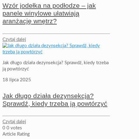
Wzór jodełka na podłodze – jak
panele winylowe ułatwiają
aranżację wnętrz?
Czytaj dalej
Jak długo działa dezynsekcja? Sprawdź, kiedy trzeba
ją powtórzyć
18 lipca 2025
Jak długo działa dezynsekcja?
Sprawdź, kiedy trzeba ją powtórzyć
Czytaj dalej
0
0
votes
Article Rating