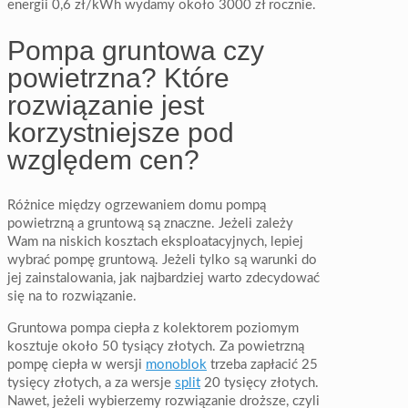
energii 0,6 zł/kWh wydamy około 3000 zł rocznie.
Pompa gruntowa czy
powietrzna? Które
rozwiązanie jest
korzystniejsze pod
względem cen?
Różnice między ogrzewaniem domu pompą
powietrzną a gruntową są znaczne. Jeżeli zależy
Wam na niskich kosztach eksploatacyjnych, lepiej
wybrać pompę gruntową. Jeżeli tylko są warunki do
jej zainstalowania, jak najbardziej warto zdecydować
się na to rozwiązanie.
Gruntowa pompa ciepła z kolektorem poziomym
kosztuje około 50 tysiący złotych. Za powietrzną
pompę ciepła w wersji
monoblok
trzeba zapłacić 25
tysięcy złotych, a za wersje
split
20 tysięcy złotych.
Nawet, jeżeli wybierzemy rozwiązanie droższe, czyli