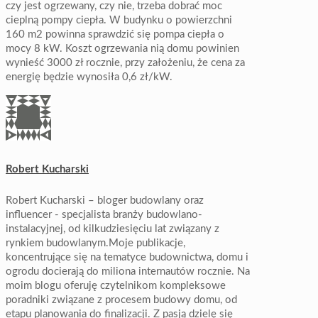
czy jest ogrzewany, czy nie, trzeba dobrać moc
cieplną pompy ciepła. W budynku o powierzchni
160 m2 powinna sprawdzić się pompa ciepła o
mocy 8 kW. Koszt ogrzewania nią domu powinien
wynieść 3000 zł rocznie, przy założeniu, że cena za
energię będzie wynosiła 0,6 zł/kW.
Robert Kucharski
Robert Kucharski – bloger budowlany oraz
influencer - specjalista branży budowlano-
instalacyjnej, od kilkudziesięciu lat związany z
rynkiem budowlanym.Moje publikacje,
koncentrujące się na tematyce budownictwa, domu i
ogrodu docierają do miliona internautów rocznie. Na
moim blogu oferuję czytelnikom kompleksowe
poradniki związane z procesem budowy domu, od
etapu planowania do finalizacji. Z pasją dzielę się