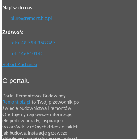
Napisz do nas:
biuro@remont.biz.pl
Zadzwoń:
tel:+ 48 794 358 367
tel: 146810140
Robert Kucharski
O portalu
Portal Remontowo-Budowlany
Remont.biz.pl
to Twój przewodnik po
świecie budownictwa i remontów.
Ofertujemy najnowsze informacje,
ekspertów porady, inspiracje i
wskazówki z różnych dziedzin, takich
jak budowa, instalacje grzewcze i