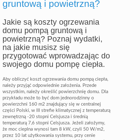
gruntową i powietrzną?
Jakie są koszty ogrzewania
domu pompą gruntową i
powietrzną? Poznaj wydatki,
na jakie musisz się
przygotować wprowadzając do
swojego domu pompę ciepła.
Aby obliczyć koszt ogrzewania domu pompą ciepła,
należy przyjąć odpowiednie założenia. Przede
wszystkim, należy określić powierzchnię domu. Dla
przykładu może to być dom jednorodzinny o
powierzchni 160 m2 znajdujący się w centralnej
części Polski, w III strefie klimatycznej z temperaturą
zewnętrzną -20 stopni Celsjusza i średnią
temperaturą 7,6 stopni Celsjusza. Jeżeli założymy,
że moc cieplna wynosi tam 8 kW, czyli 50 W/m2,
przez 10 lat użytkowania systemu, przy cenie