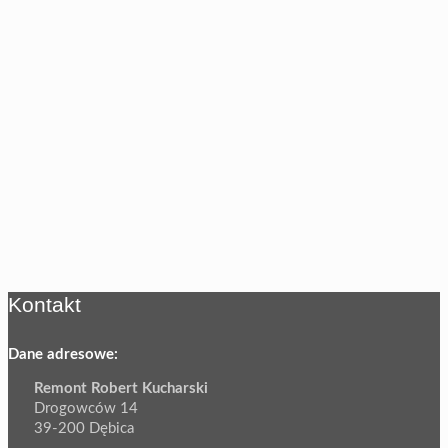
Kontakt
Dane adresowe:
Remont Robert Kucharski
Drogowców 14
39-200 Dębica