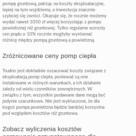
pompę gruntową, patrząc na koszty eksploatacyjne,
lepiej na tym wyjdziemy, a inwestycja znacznie
szybciej się zwróci. Okazuje się, że rocznie możemy
wydać nawet 1050 zł więcej korzystając z pompy
powietrznej niż gruntowej. Tylko regularne wzrosty
cen prądu o 10% rocznie mogłyby wyrównać
różnicę między pompą gruntową a powietrzną.
Zróżnicowane ceny pomp ciepła
Trudno jest dokładnie oszacować koszty związane z
eksploatacją pomp ciepła, ponieważ są one
instalowane w różnych warunkach, a ich działanie
zależy od wielu czynników zewnętrznych. W
związku z tym, wszystkie podawane dane mogą być
jedynie szacunkowe. Nie jest wykluczone, że dla
kogoś pompa powietrzna będzie bardziej korzystna
pod względem kosztów niż gruntowa.
Zobacz wyliczenia kosztów