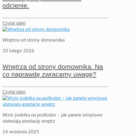
odcienie.
Czytaj dalej
Wnętrza od strony domownika
10 lutego 2026
Wnętrza od strony domownika. Na
co naprawdę zwracamy uwagę?
Czytaj dalej
Wzór jodełka na podłodze – jak panele winylowe
ułatwiają aranżację wnętrz
14 września 2025