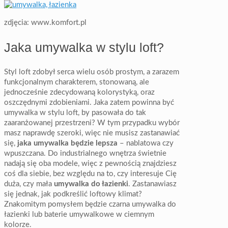
zdjęcia: www.komfort.pl
Jaka umywalka w stylu loft?
Styl loft zdobył serca wielu osób prostym, a zarazem
funkcjonalnym charakterem, stonowaną, ale
jednocześnie zdecydowaną kolorystyką, oraz
oszczędnymi zdobieniami. Jaka zatem powinna być
umywalka w stylu loft, by pasowała do tak
zaaranżowanej przestrzeni? W tym przypadku wybór
masz naprawdę szeroki, więc nie musisz zastanawiać
się,
jaka umywalka będzie lepsza
– nablatowa czy
wpuszczana. Do industrialnego wnętrza świetnie
nadają się oba modele, więc z pewnością znajdziesz
coś dla siebie, bez względu na to, czy interesuje Cię
duża, czy mała
umywalka do łazienki
. Zastanawiasz
się jednak, jak podkreślić loftowy klimat?
Znakomitym pomysłem będzie czarna umywalka do
łazienki lub baterie umywalkowe w ciemnym
kolorze.