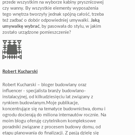
przede wszystkim na wyborze kabiny prysznicowej
czy wanny. By wszystkie elementy wyposażenia
tego wnętrza tworzyły jednak spójną całość, trzeba
też zadbać o dobór odpowiedniej umywalki.
Jaką
umywalkę wybrać
, by pasowała do stylu, w jakim
zostało urządzone pomieszczenie?
Robert Kucharski
Robert Kucharski – bloger budowlany oraz
influencer - specjalista branży budowlano-
instalacyjnej, od kilkudziesięciu lat związany z
rynkiem budowlanym.Moje publikacje,
koncentrujące się na tematyce budownictwa, domu i
ogrodu docierają do miliona internautów rocznie. Na
moim blogu oferuję czytelnikom kompleksowe
poradniki związane z procesem budowy domu, od
etapu planowania do finalizacji. Z pasją dzielę się