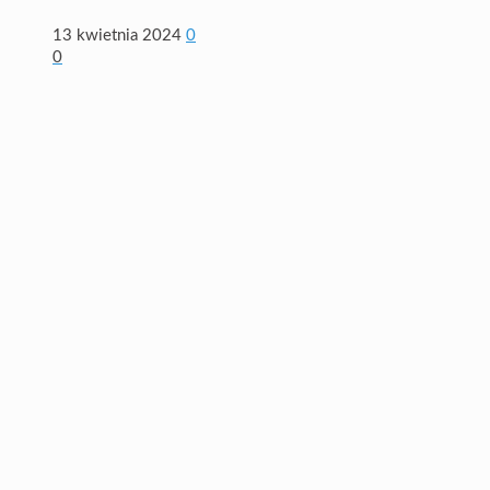
13 kwietnia 2024
0
0