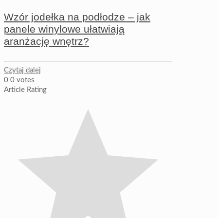
Wzór jodełka na podłodze – jak
panele winylowe ułatwiają
aranżację wnętrz?
Czytaj dalej
0
0
votes
Article Rating