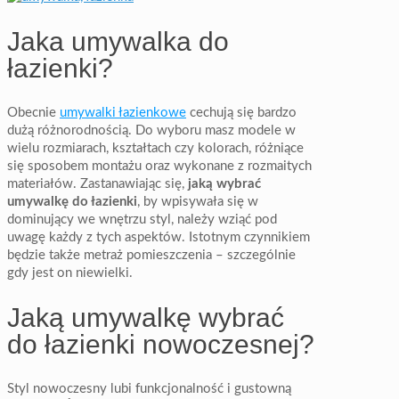
Jaka umywalka do
łazienki?
Obecnie
umywalki łazienkowe
cechują się bardzo
dużą różnorodnością. Do wyboru masz modele w
wielu rozmiarach, kształtach czy kolorach, różniące
się sposobem montażu oraz wykonane z rozmaitych
materiałów. Zastanawiając się,
jaką wybrać
umywalkę do łazienki
, by wpisywała się w
dominujący we wnętrzu styl, należy wziąć pod
uwagę każdy z tych aspektów. Istotnym czynnikiem
będzie także metraż pomieszczenia – szczególnie
gdy jest on niewielki.
Jaką umywalkę wybrać
do łazienki nowoczesnej?
Styl nowoczesny lubi funkcjonalność i gustowną