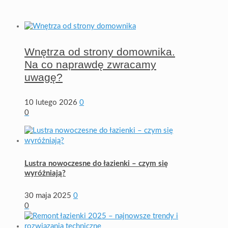
Wnętrza od strony domownika.
Na co naprawdę zwracamy
uwagę?
10 lutego 2026
0
0
Lustra nowoczesne do łazienki – czym się
wyróżniają?
30 maja 2025
0
0