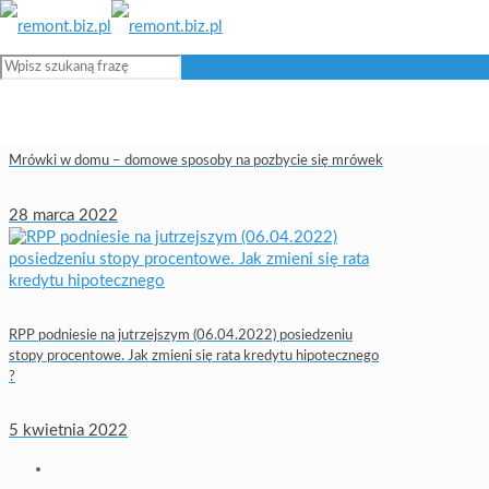
Mrówki w domu – domowe sposoby na pozbycie się mrówek
28 marca 2022
RPP podniesie na jutrzejszym (06.04.2022) posiedzeniu
stopy procentowe. Jak zmieni się rata kredytu hipotecznego
?
5 kwietnia 2022