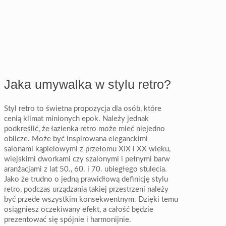
Jaka umywalka w stylu retro?
Styl retro to świetna propozycja dla osób, które
cenią klimat minionych epok. Należy jednak
podkreślić, że łazienka retro może mieć niejedno
oblicze. Może być inspirowana eleganckimi
salonami kąpielowymi z przełomu XIX i XX wieku,
wiejskimi dworkami czy szalonymi i pełnymi barw
aranżacjami z lat 50., 60. i 70. ubiegłego stulecia.
Jako że trudno o jedną prawidłową definicję stylu
retro, podczas urządzania takiej przestrzeni należy
być przede wszystkim konsekwentnym. Dzięki temu
osiągniesz oczekiwany efekt, a całość będzie
prezentować się spójnie i harmonijnie.