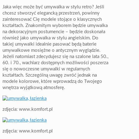
Jaka więc może być umywalka w stylu retro? Jeśli
chcesz stworzyć elegancką przestrzeń, powinny
zainteresować Cię modele stojące o klasycznych
kształtach. Znakomitym wyborem będzie umywalka
na dekoracyjnym postumencie – będzie doskonała
również jako umywalka w stylu angielskim. Do
takiej umywalki idealnie pasować będą baterie
umywalkowe mosiężne o antycznym wyglądzie.
Jeżeli natomiast zdecydujesz się na szalone lata 50.,
60. i 70., wachlarz dostępnych możliwości poszerza
się o nowoczesne umywalki w regularnych
kształtach. Szczególną uwagę zwróć jednak na
modele kolorowe, które wprowadzą do Twojego
wnętrza wyjątkową atmosferę.
zdjęcia: www.komfort.pl
zdjęcia: www.komfort.pl