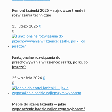
Remont łazienki 2025 – najnowsze trendy i
rozwiązania techniczne
15 lutego 2025
0
0
Funkcjonalne rozwiązania do
przechowywania w łazience: szafki, półki, co
jeszcze?
25 września 2024
0
0
Meble do szarej łazienki — jakie
wyposażenie będzie najlepszym wyborem?