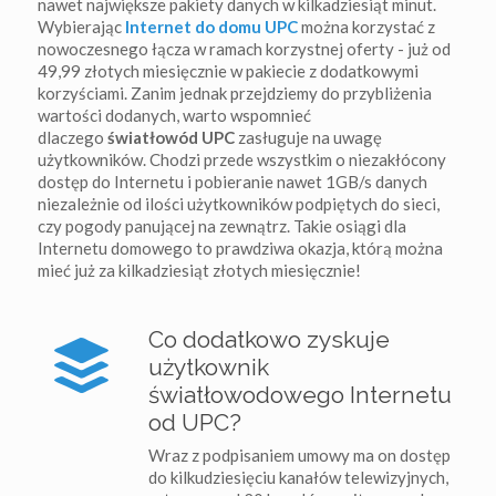
nawet największe pakiety danych w kilkadziesiąt minut.
Wybierając
Internet do domu UPC
można korzystać z
nowoczesnego łącza w ramach korzystnej oferty - już od
49,99 złotych miesięcznie w pakiecie z dodatkowymi
korzyściami. Zanim jednak przejdziemy do przybliżenia
wartości dodanych, warto wspomnieć
dlaczego
światłowód UPC
zasługuje na uwagę
użytkowników. Chodzi przede wszystkim o niezakłócony
dostęp do Internetu i pobieranie nawet 1GB/s danych
niezależnie od ilości użytkowników podpiętych do sieci,
czy pogody panującej na zewnątrz. Takie osiągi dla
Internetu domowego to prawdziwa okazja, którą można
mieć już za kilkadziesiąt złotych miesięcznie!
Co dodatkowo zyskuje
użytkownik
światłowodowego Internetu
od UPC?
Wraz z podpisaniem umowy ma on dostęp
do kilkudziesięciu kanałów telewizyjnych,