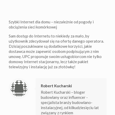
Szybki Internet dla domu – niezależnie od pogody i
obciążenia sieci komórkowej
Sam dostęp do Internetu to niekiedy za mało, by
użytkownik zdecydował się na ofertę danego operatora.
Dzisiaj poszukiwane są dodatkowe korzyści, jakie
dostawca może zapewnić osobom podpisującym z nim
umowę. UPC proponuje swoim usługobiorcom nie tylko
domowy Internet stacjonarny, lecz także pakiet
telewizyjny i instalację już za złotówkę!
Robert Kucharski
Robert Kucharski – bloger
budowlany oraz influencer -
specjalista branży budowlano-
instalacyjnej, od kilkudziesięciu lat
związany z rynkiem