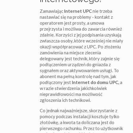
Zamawiając
Internet UPC
nie trzeba
nastawiać się na problemy - kontakt z
operatorem jest prosty, a umowa
przejrzysta i możliwa do zawarcia również
zdalnie. Korzyści z jej podpisania uzyskają
zwłaszcza osoby, które wcześniej nie miały
okazji współpracować z UPC. Po złożeniu
zamówienia na miejsce zlecenia
delegowany jest technik, który zajmie się
podłączeniem urządzeń do gniazda z
sygnałem oraz aktywowaniem usługi. To
abonent ma pełną kontrolę nad tym, jak
podłączony jest
Internet do domu UPC,
a
w razie stwierdzenia jakichkolwiek
nieprawidłowości ma możliwość
zgłoszenia ich technikowi.
Co jednak najważniejsze, skorzystanie z
pomocy podczas instalacji kosztuje tylko
złotówkę, a kwota ta doliczana jest do
pierwszego rachunku. Przez to użytkownik