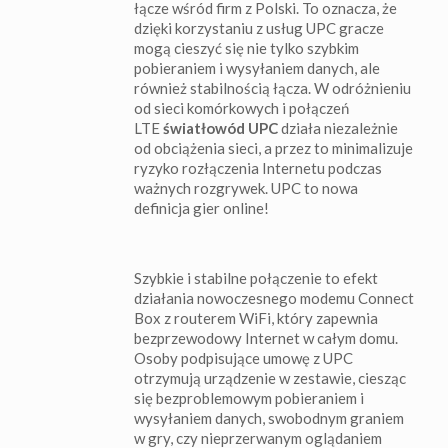
łącze wśród firm z Polski. To oznacza, że
dzięki korzystaniu z usług UPC gracze
mogą cieszyć się nie tylko szybkim
pobieraniem i wysyłaniem danych, ale
również stabilnością łącza. W odróżnieniu
od sieci komórkowych i połączeń
LTE
światłowód UPC
działa niezależnie
od obciążenia sieci, a przez to minimalizuje
ryzyko rozłączenia Internetu podczas
ważnych rozgrywek. UPC to nowa
definicja gier online!
Szybkie i stabilne połączenie to efekt
działania nowoczesnego modemu Connect
Box z routerem WiFi, który zapewnia
bezprzewodowy Internet w całym domu.
Osoby podpisujące umowę z UPC
otrzymują urządzenie w zestawie, ciesząc
się bezproblemowym pobieraniem i
wysyłaniem danych, swobodnym graniem
w gry, czy nieprzerwanym oglądaniem