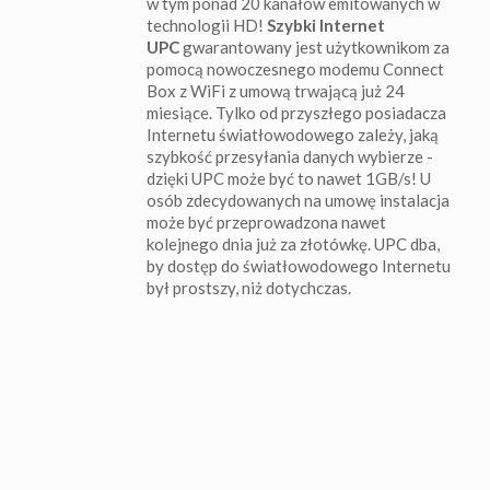
w tym ponad 20 kanałów emitowanych w
technologii HD!
Szybki Internet
UPC
gwarantowany jest użytkownikom za
pomocą nowoczesnego modemu Connect
Box z WiFi z umową trwającą już 24
miesiące. Tylko od przyszłego posiadacza
Internetu światłowodowego zależy, jaką
szybkość przesyłania danych wybierze -
dzięki UPC może być to nawet 1GB/s! U
osób zdecydowanych na umowę instalacja
może być przeprowadzona nawet
kolejnego dnia już za złotówkę. UPC dba,
by dostęp do światłowodowego Internetu
był prostszy, niż dotychczas.