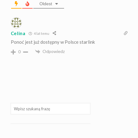
Oldest
Celina
4 lat temu
Ponoć jest już dostępny w Polsce starlink
Odpowiedz
0