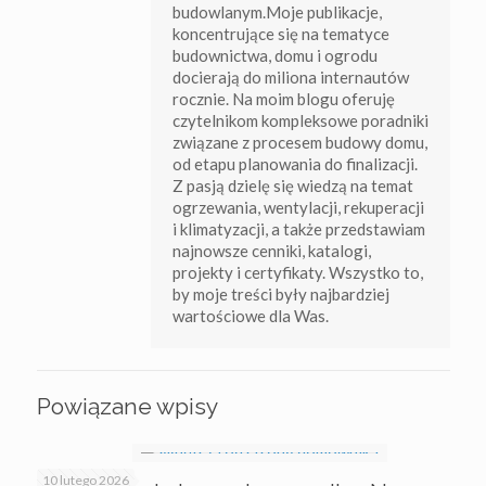
budowlanym.Moje publikacje,
koncentrujące się na tematyce
budownictwa, domu i ogrodu
docierają do miliona internautów
rocznie. Na moim blogu oferuję
czytelnikom kompleksowe poradniki
związane z procesem budowy domu,
od etapu planowania do finalizacji.
Z pasją dzielę się wiedzą na temat
ogrzewania, wentylacji, rekuperacji
i klimatyzacji, a także przedstawiam
najnowsze cenniki, katalogi,
projekty i certyfikaty. Wszystko to,
by moje treści były najbardziej
wartościowe dla Was.
Powiązane wpisy
10 lutego 2026