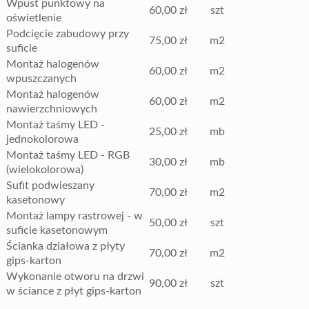
Wpust punktowy na
60,00 zł
szt
oświetlenie
Podcięcie zabudowy przy
75,00 zł
m2
suficie
Montaż halogenów
60,00 zł
m2
wpuszczanych
Montaż halogenów
60,00 zł
m2
nawierzchniowych
Montaż taśmy LED -
25,00 zł
mb
jednokolorowa
Montaż taśmy LED - RGB
30,00 zł
mb
(wielokolorowa)
Sufit podwieszany
70,00 zł
m2
kasetonowy
Montaż lampy rastrowej - w
50,00 zł
szt
suficie kasetonowym
Ścianka działowa z płyty
70,00 zł
m2
gips-karton
Wykonanie otworu na drzwi
90,00 zł
szt
w ściance z płyt gips-karton