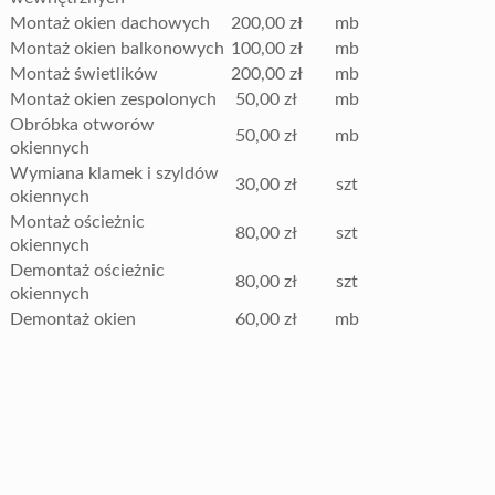
Montaż okien dachowych
200,00 zł
mb
Montaż okien balkonowych
100,00 zł
mb
Montaż świetlików
200,00 zł
mb
Montaż okien zespolonych
50,00 zł
mb
Obróbka otworów
50,00 zł
mb
okiennych
Wymiana klamek i szyldów
30,00 zł
szt
okiennych
Montaż ościeżnic
80,00 zł
szt
okiennych
Demontaż ościeżnic
80,00 zł
szt
okiennych
Demontaż okien
60,00 zł
mb