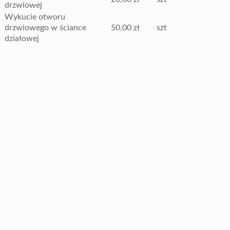
drzwiowej
Wykucie otworu
drzwiowego w ściance
50,00 zł
szt
działowej