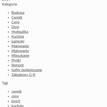
Kategorie
Budowa
Cennik
Ceny
Dom
Hydraulika
Kuchnia
Łazienki
Malowanie
Malowanie
Mieszkanie
Płytki
Remont
Sufity podwieszane
Zabudowy G-K
Tagi
cennik
ceny
koszt
kuchnia