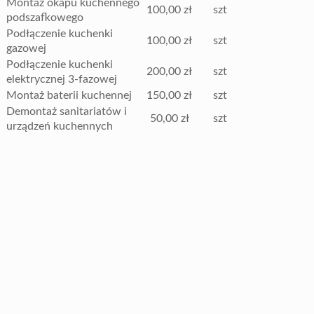
Montaż okapu kuchennego
100,00 zł
szt
podszafkowego
Podłączenie kuchenki
100,00 zł
szt
gazowej
Podłączenie kuchenki
200,00 zł
szt
elektrycznej 3-fazowej
Montaż baterii kuchennej
150,00 zł
szt
Demontaż sanitariatów i
50,00 zł
szt
urządzeń kuchennych