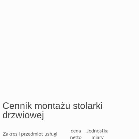
Cennik montażu stolarki
drzwiowej
cena
Jednostka
Zakres i przedmiot usługi
netto
miary