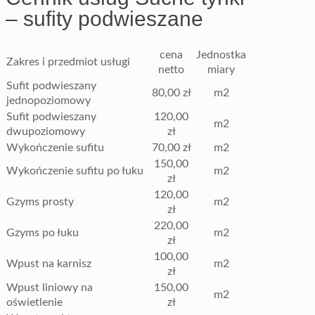
– sufity podwieszane
cena
Jednostka
Zakres i przedmiot usługi
netto
miary
Sufit podwieszany
80,00 zł
m2
jednopoziomowy
Sufit podwieszany
120,00
m2
dwupoziomowy
zł
Wykończenie sufitu
70,00 zł
m2
150,00
Wykończenie sufitu po łuku
m2
zł
120,00
Gzyms prosty
m2
zł
220,00
Gzyms po łuku
m2
zł
100,00
Wpust na karnisz
m2
zł
Wpust liniowy na
150,00
m2
oświetlenie
zł