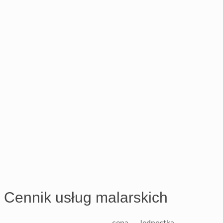
Cennik usług malarskich
cena
Jednostka