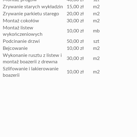
Zrywanie starych wykładzin
15,00 zł
m2
Zrywanie parkietu starego
20,00 zł
m2
Montaż cokołów
30,00 zł
m2
Montaż listew
10,00 zł
mb
wykończeniowych
Podcinanie drzwi
50,00 zł
szt
Bejcowanie
10,00 zł
m2
Wykonanie rusztu z listew i
30,00 zł
m2
montaż boazerii z drewna
Szlifowanie i lakierowanie
10,00 zł
m2
boazerii