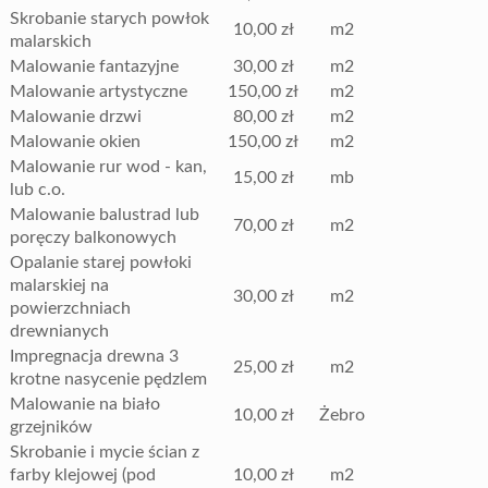
Skrobanie starych powłok
10,00 zł
m2
malarskich
Malowanie fantazyjne
30,00 zł
m2
Malowanie artystyczne
150,00 zł
m2
Malowanie drzwi
80,00 zł
m2
Malowanie okien
150,00 zł
m2
Malowanie rur wod - kan,
15,00 zł
mb
lub c.o.
Malowanie balustrad lub
70,00 zł
m2
poręczy balkonowych
Opalanie starej powłoki
malarskiej na
30,00 zł
m2
powierzchniach
drewnianych
Impregnacja drewna 3
25,00 zł
m2
krotne nasycenie pędzlem
Malowanie na biało
10,00 zł
Żebro
grzejników
Skrobanie i mycie ścian z
farby klejowej (pod
10,00 zł
m2