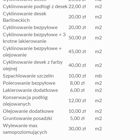
Cyklinowanie podłogi z desek
22,00 zł
m2
Cyklinowanie desek
20,00 zł
m2
Barlineckich
Cyklinowanie bezpyłowe
20,00 zł
m2
Cyklinowanie bezpyłowe + 3
50,00 zł
m2
krotne lakierowanie
Cyklinowanie bezpyłowe +
45,00 zł
m2
olejowanie
Cyklinowanie desek z farby
40,00 zł
m2
olejnej
Szpachlowanie szczelin
10,00 zł
mb
Polerowanie bezpyłowe
8,00 zł
m2
Lakierowanie dodatkowe
6,00 zł
m2
Konserwacja podłóg
12,00 zł
m2
olejowanych
Olejowanie dodatkowe
10,00 zł
m2
Gruntowanie posadzki
5,00 zł
m2
Wylewanie mas
30,00 zł
m2
samopoziomujących