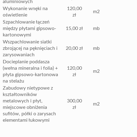
aluminiowych
Wykonanie wnęki na
120,00
m2
oświetlenie
zł
Szpachlowanie łączeń
między płytami gipsowo-
15,00 zł
mb
kartonowymi
Wszpachlowanie siatki
zbrojącej na pęknięciach i
20,00 zł
mb
zarysowaniach
Docieplanie poddasza
(wełna mineralna i folia) +
120,00
m2
płyta gipsowo-kartonowa
zł
na stelażu
Zabudowy nietypowe z
kształtowników
metalowych i płyt,
300,00
m2
miejscowe obniżenia
zł
sufitów, półki o zarysach
elementami łukowymi