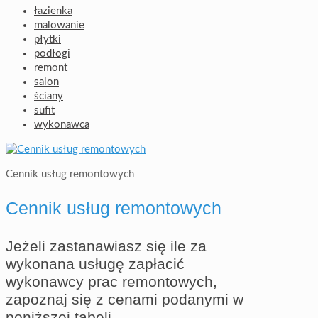
łazienka
malowanie
płytki
podłogi
remont
salon
ściany
sufit
wykonawca
Cennik usług remontowych
Cennik usług remontowych
Jeżeli zastanawiasz się ile za
wykonana usługę zapłacić
wykonawcy prac remontowych,
zapoznaj się z cenami podanymi w
poniższej tabeli.