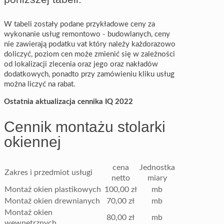
W tabeli zostały podane przykładowe ceny za
wykonanie usług remontowo - budowlanych, ceny
nie zawierają podatku vat który należy każdorazowo
doliczyć, poziom cen może zmienić się w zależności
od lokalizacji zlecenia oraz jego oraz nakładów
dodatkowych, ponadto przy zamówieniu kliku usług
można liczyć na rabat.
Ostatnia aktualizacja cennika IQ 2022
Cennik montażu stolarki
okiennej
cena
Jednostka
Zakres i przedmiot usługi
netto
miary
Montaż okien plastikowych
100,00 zł
mb
Montaż okien drewnianych
70,00 zł
mb
Montaż okien
80,00 zł
mb
wewnętrznych