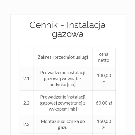
Cennik - Instalacja
gazowa
cena
Zakres i przedmiot usługi
netto
Prowadzenie instalacji
100,00
2.1
gazowej wewnątrz
zł
budynku [mb]
Prowadzenie instalacji
2.2
gazowej zewnętrznej z
60,00 zł
wykopem [mb]
Montaż sublicznika do
150,00
2.3
gazu
zł