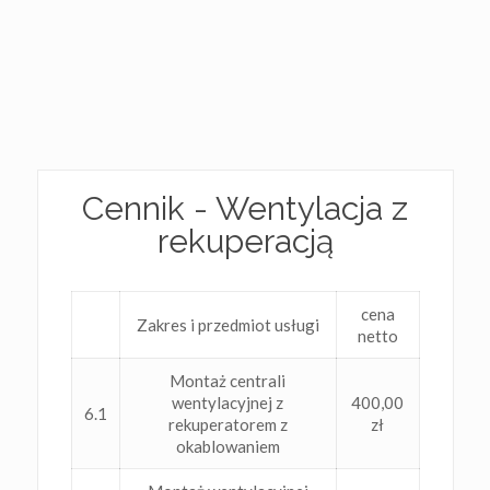
Cennik - Wentylacja z
rekuperacją
cena
Zakres i przedmiot usługi
netto
Montaż centrali
wentylacyjnej z
400,00
6.1
rekuperatorem z
zł
okablowaniem