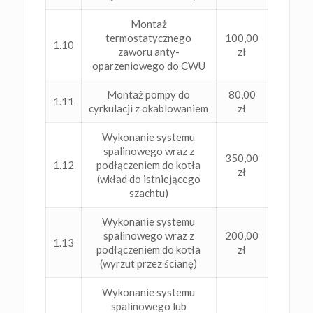
Montaż
termostatycznego
100,00
1.10
zaworu anty-
zł
oparzeniowego do CWU
Montaż pompy do
80,00
1.11
cyrkulacji z okablowaniem
zł
Wykonanie systemu
spalinowego wraz z
350,00
1.12
podłączeniem do kotła
zł
(wkład do istniejącego
szachtu)
Wykonanie systemu
spalinowego wraz z
200,00
1.13
podłączeniem do kotła
zł
(wyrzut przez ścianę)
Wykonanie systemu
spalinowego lub