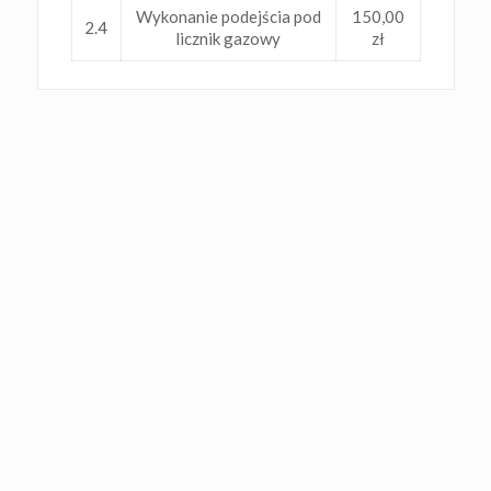
Wykonanie podejścia pod
150,00
2.4
licznik gazowy
zł