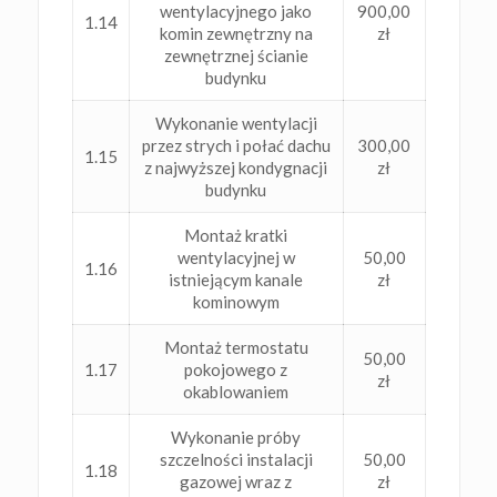
wentylacyjnego jako
900,00
1.14
komin zewnętrzny na
zł
zewnętrznej ścianie
budynku
Wykonanie wentylacji
przez strych i połać dachu
300,00
1.15
z najwyższej kondygnacji
zł
budynku
Montaż kratki
wentylacyjnej w
50,00
1.16
istniejącym kanale
zł
kominowym
Montaż termostatu
50,00
1.17
pokojowego z
zł
okablowaniem
Wykonanie próby
szczelności instalacji
50,00
1.18
gazowej wraz z
zł