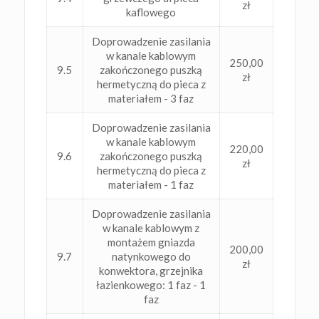
zł
kaflowego
Doprowadzenie zasilania
w kanale kablowym
250,00
9.5
zakończonego puszką
zł
hermetyczną do pieca z
materiałem - 3 faz
Doprowadzenie zasilania
w kanale kablowym
220,00
9.6
zakończonego puszką
zł
hermetyczną do pieca z
materiałem - 1 faz
Doprowadzenie zasilania
w kanale kablowym z
montażem gniazda
200,00
9.7
natynkowego do
zł
konwektora, grzejnika
łazienkowego: 1 faz - 1
faz