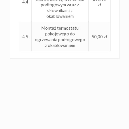
4.4
podłogowym wraz z
zł
siłownikami z
okablowaniem
Montaż termostatu
pokojowego do
4.5
50,00 zł
ogrzewania podłogowego
z okablowaniem