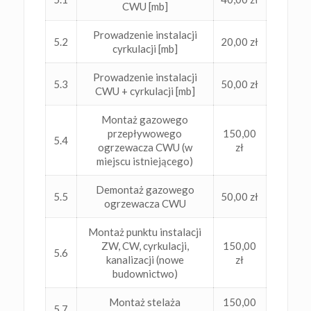
CWU [mb]
Prowadzenie instalacji
5.2
20,00 zł
cyrkulacji [mb]
Prowadzenie instalacji
5.3
50,00 zł
CWU + cyrkulacji [mb]
Montaż gazowego
przepływowego
150,00
5.4
ogrzewacza CWU (w
zł
miejscu istniejącego)
Demontaż gazowego
5.5
50,00 zł
ogrzewacza CWU
Montaż punktu instalacji
ZW, CW, cyrkulacji,
150,00
5.6
kanalizacji (nowe
zł
budownictwo)
Montaż stelaża
150,00
5.7