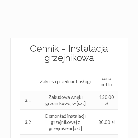
Cennik - Instalacja
grzejnikowa
cena
Zakres i przedmiot usługi
netto
Zabudowa wnęki
130,00
3.1
grzejnikowej w [szt]
zł
Demontaż instalacji
3.2
grzejnikowej z
30,00 zł
grzejnikiem [szt]