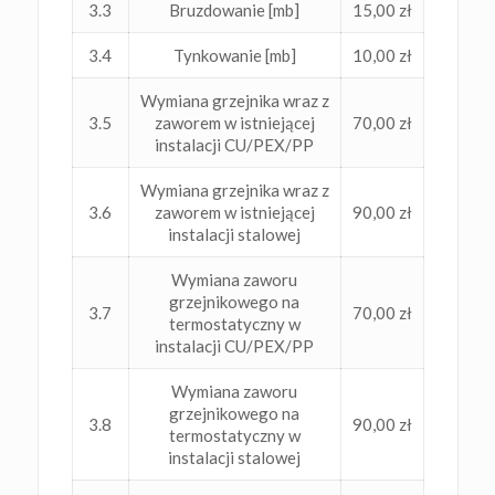
3.3
Bruzdowanie [mb]
15,00 zł
3.4
Tynkowanie [mb]
10,00 zł
Wymiana grzejnika wraz z
3.5
zaworem w istniejącej
70,00 zł
instalacji CU/PEX/PP
Wymiana grzejnika wraz z
3.6
zaworem w istniejącej
90,00 zł
instalacji stalowej
Wymiana zaworu
grzejnikowego na
3.7
70,00 zł
termostatyczny w
instalacji CU/PEX/PP
Wymiana zaworu
grzejnikowego na
3.8
90,00 zł
termostatyczny w
instalacji stalowej