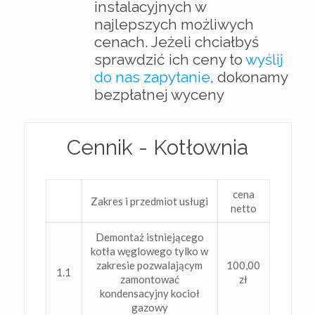
instalacyjnych w
najlepszych możliwych
cenach. Jeżeli chciałbyś
sprawdzić ich ceny to
wyślij
do nas zapytanie
, dokonamy
bezpłatnej wyceny
Cennik - Kotłownia
cena
Zakres i przedmiot usługi
netto
Demontaż istniejącego
kotła węglowego tylko w
zakresie pozwalającym
100,00
1.1
zamontować
zł
kondensacyjny kocioł
gazowy