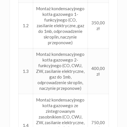
Montaż kondensacyjnego
kotła gazowego 1-
funkcyjnego (CO,
350,00
1.2
zasilanie elektryczne, gaz
zł
do 1mb, odprowadzenie
skroplin, naczynie
przeponowe)
Montaż kondensacyjnego
kotła gazowego 2-
funkcyjnego (CO, CWU,
400,00
1.3
ZW, zasilanie elektryczne,
zł
gaz do 1mb,
odprowadzenie skroplin,
naczynie przeponowe)
Montaż kondensacyjnego
kotła gazowego ze
zintegrowanym
zasobnikiem (CO, CWU,
ZW, zasilanie elektryczne,
750,00
1.4