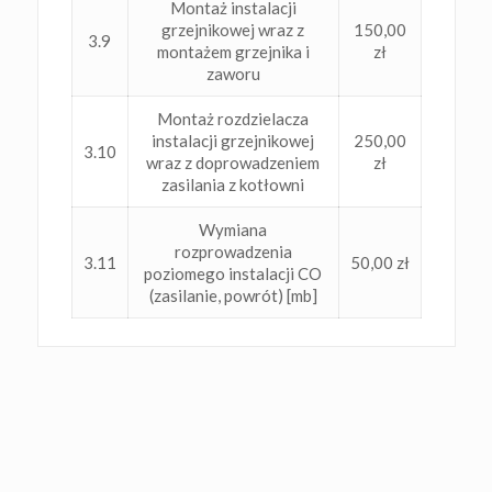
Montaż instalacji
grzejnikowej wraz z
150,00
3.9
montażem grzejnika i
zł
zaworu
Montaż rozdzielacza
instalacji grzejnikowej
250,00
3.10
wraz z doprowadzeniem
zł
zasilania z kotłowni
Wymiana
rozprowadzenia
3.11
50,00 zł
poziomego instalacji CO
(zasilanie, powrót) [mb]