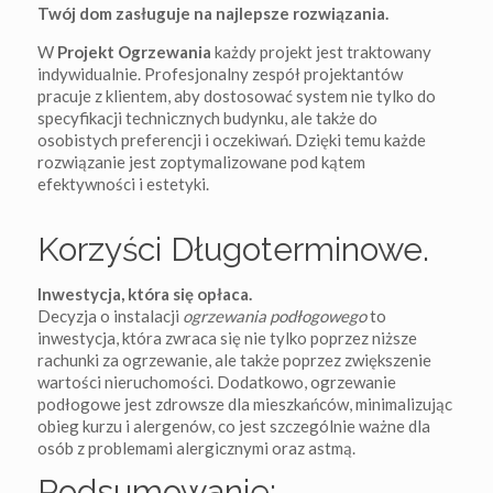
Twój dom zasługuje na najlepsze rozwiązania.
W
Projekt Ogrzewania
każdy projekt jest traktowany
indywidualnie. Profesjonalny zespół projektantów
pracuje z klientem, aby dostosować system nie tylko do
specyfikacji technicznych budynku, ale także do
osobistych preferencji i oczekiwań. Dzięki temu każde
rozwiązanie jest zoptymalizowane pod kątem
efektywności i estetyki.
Korzyści Długoterminowe.
Inwestycja, która się opłaca.
Decyzja o instalacji
ogrzewania podłogowego
to
inwestycja, która zwraca się nie tylko poprzez niższe
rachunki za ogrzewanie, ale także poprzez zwiększenie
wartości nieruchomości. Dodatkowo, ogrzewanie
podłogowe jest zdrowsze dla mieszkańców, minimalizując
obieg kurzu i alergenów, co jest szczególnie ważne dla
osób z problemami alergicznymi oraz astmą.
Podsumowanie: