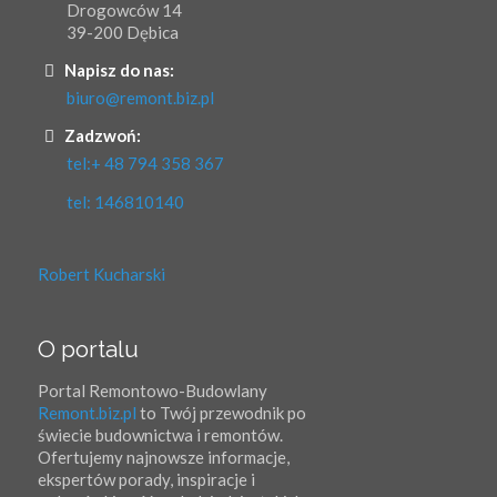
Drogowców 14
39-200 Dębica
Napisz do nas:
biuro@remont.biz.pl
Zadzwoń:
tel:+ 48 794 358 367
tel: 146810140
Robert Kucharski
O portalu
Portal Remontowo-Budowlany
Remont.biz.pl
to Twój przewodnik po
świecie budownictwa i remontów.
Ofertujemy najnowsze informacje,
ekspertów porady, inspiracje i