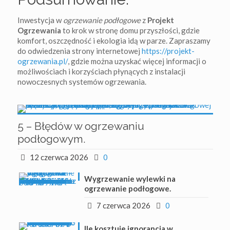
Inwestycja w
ogrzewanie podłogowe
z
Projekt
Ogrzewania
to krok w stronę domu przyszłości, gdzie
komfort, oszczędność i ekologia idą w parze. Zapraszamy
do odwiedzenia strony internetowej
https://projekt-
ogrzewania.pl/
, gdzie można uzyskać więcej informacji o
możliwościach i korzyściach płynących z instalacji
nowoczesnych systemów ogrzewania.
5 – Błędów w ogrzewaniu
podłogowym.
12 czerwca 2026
0
Wygrzewanie wylewki na
ogrzewanie podłogowe.
7 czerwca 2026
0
Ile kosztuje ignorancja w