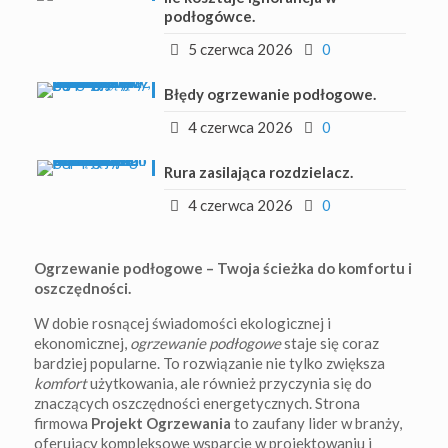
podłogówce.
5 czerwca 2026
0
Błędy ogrzewanie podłogowe.
4 czerwca 2026
0
Rura zasilająca rozdzielacz.
4 czerwca 2026
0
Ogrzewanie podłogowe – Twoja ścieżka do komfortu i
oszczędności.
W dobie rosnącej świadomości ekologicznej i
ekonomicznej,
ogrzewanie podłogowe
staje się coraz
bardziej popularne. To rozwiązanie nie tylko zwiększa
komfort
użytkowania, ale również przyczynia się do
znaczących oszczędności energetycznych. Strona
firmowa
Projekt Ogrzewania
to zaufany lider w branży,
oferujący kompleksowe wsparcie w projektowaniu i