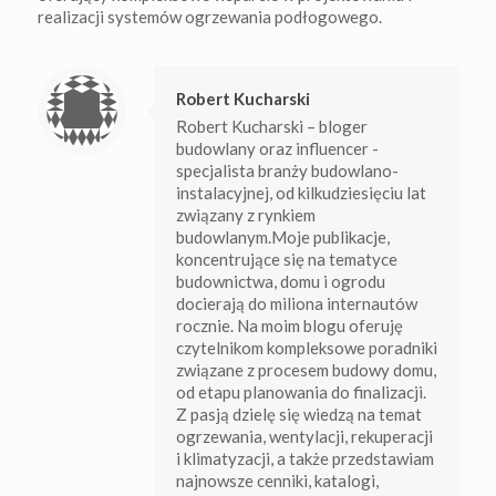
realizacji systemów ogrzewania podłogowego.
Robert Kucharski
Robert Kucharski – bloger
budowlany oraz influencer -
specjalista branży budowlano-
instalacyjnej, od kilkudziesięciu lat
związany z rynkiem
budowlanym.Moje publikacje,
koncentrujące się na tematyce
budownictwa, domu i ogrodu
docierają do miliona internautów
rocznie. Na moim blogu oferuję
czytelnikom kompleksowe poradniki
związane z procesem budowy domu,
od etapu planowania do finalizacji.
Z pasją dzielę się wiedzą na temat
ogrzewania, wentylacji, rekuperacji
i klimatyzacji, a także przedstawiam
najnowsze cenniki, katalogi,