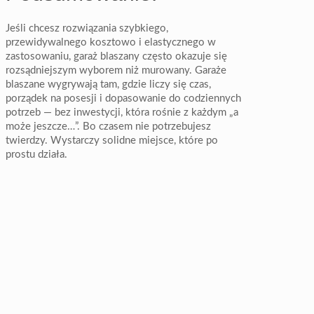
Jeśli chcesz rozwiązania szybkiego,
przewidywalnego kosztowo i elastycznego w
zastosowaniu, garaż blaszany często okazuje się
rozsądniejszym wyborem niż murowany. Garaże
blaszane wygrywają tam, gdzie liczy się czas,
porządek na posesji i dopasowanie do codziennych
potrzeb — bez inwestycji, która rośnie z każdym „a
może jeszcze…”. Bo czasem nie potrzebujesz
twierdzy. Wystarczy solidne miejsce, które po
prostu działa.