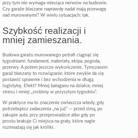
przy tym nie wymaga miesiąca nerwów na budowie.
Czy garaże blaszane naprawdę nadal mają przewagę
nad murowanymi? W wielu sytuacjach: tak.
Szybkość realizacji i
mniej zamieszania.
Budowa garażu murowanego potrafi ciągnąć się
tygodniami: fundament, materiały, ekipa, pogoda,
przerwy. A potem jeszcze wykończenie. Tymczasem
garaż blaszany to rozwiązanie, które zwykle da się
postawić sprawnie i bez wchodzenia w długą
logistykę. Efekt? Mniej bałaganu na działce, mniej
stresu i mniej „zrobimy w przyszłym tygodniu”.
W praktyce ma to znaczenie zwłaszcza wtedy, gdy
potrzebujesz zadaszenia „na już” — przed zimą, po
zakupie auta, przy przeprowadzce albo gdy po
prostu brakuje Ci miejsca na graty, które nagle
rozmnażają się jak króliki.