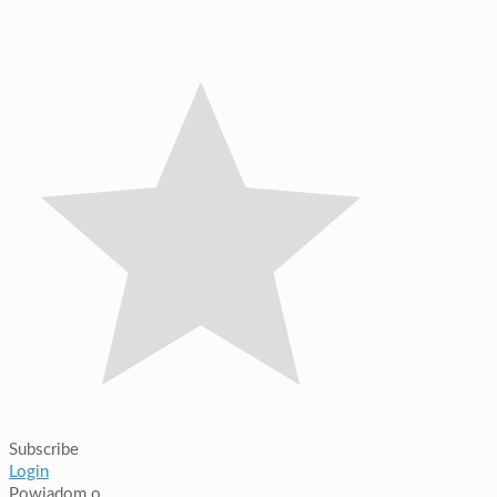
Subscribe
Login
Powiadom o