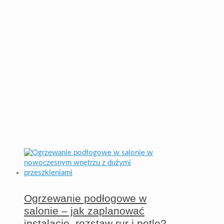
Ogrzewanie podłogowe w
salonie – jak zaplanować
instalację, rozstaw rur i pętle?