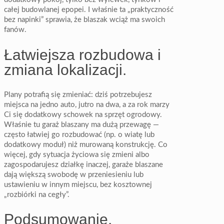
całej budowlanej epopei. I właśnie ta „praktyczność
bez napinki” sprawia, że blaszak wciąż ma swoich
fanów.
Łatwiejsza rozbudowa i
zmiana lokalizacji.
Plany potrafią się zmieniać: dziś potrzebujesz
miejsca na jedno auto, jutro na dwa, a za rok marzy
Ci się dodatkowy schowek na sprzęt ogrodowy.
Właśnie tu garaż blaszany ma dużą przewagę —
często łatwiej go rozbudować (np. o wiatę lub
dodatkowy moduł) niż murowaną konstrukcję. Co
więcej, gdy sytuacja życiowa się zmieni albo
zagospodarujesz działkę inaczej, garaże blaszane
dają większą swobodę w przeniesieniu lub
ustawieniu w innym miejscu, bez kosztownej
„rozbiórki na cegły”.
Podsumowanie.