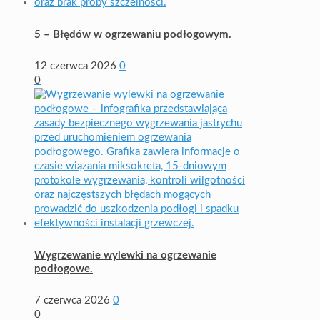
5 – Błędów w ogrzewaniu podłogowym.
12 czerwca 2026
0
0
Wygrzewanie wylewki na ogrzewanie
podłogowe.
7 czerwca 2026
0
0