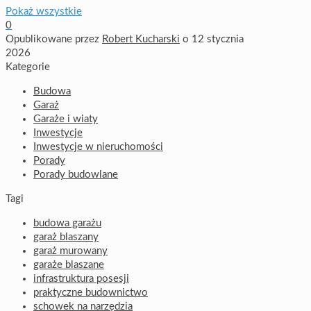
Pokaż wszystkie
0
Opublikowane przez
Robert Kucharski
o
12 stycznia
2026
Kategorie
Budowa
Garaż
Garaże i wiaty
Inwestycje
Inwestycje w nieruchomości
Porady
Porady budowlane
Tagi
budowa garażu
garaż blaszany
garaż murowany
garaże blaszane
infrastruktura posesji
praktyczne budownictwo
schowek na narzędzia