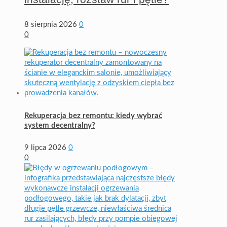
8 sierpnia 2026
0
0
Rekuperacja bez remontu: kiedy wybrać
system decentralny?
9 lipca 2026
0
0